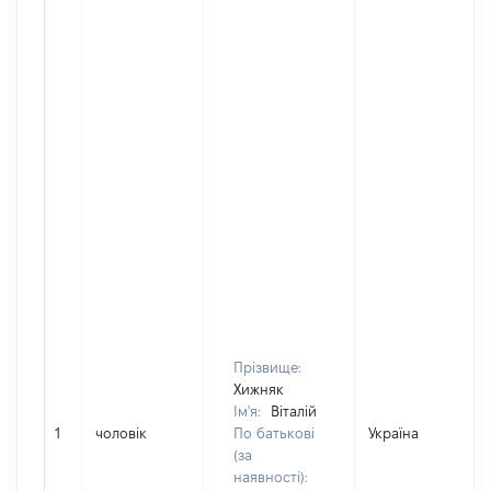
Прізвище:
Хижняк
Ім'я:
Віталій
1
чоловік
По батькові
Україна
(за
наявності):