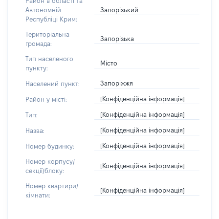
Район в області та
Запорізький
Автономній
Республіці Крим:
Територіальна
Запорізька
громада:
Тип населеного
Місто
пункту:
Запоріжжя
Населений пункт:
[Конфіденційна інформація]
Район у місті:
[Конфіденційна інформація]
Тип:
[Конфіденційна інформація]
Назва:
[Конфіденційна інформація]
Номер будинку:
Номер корпусу/
[Конфіденційна інформація]
секції/блоку:
Номер квартири/
[Конфіденційна інформація]
кімнати: