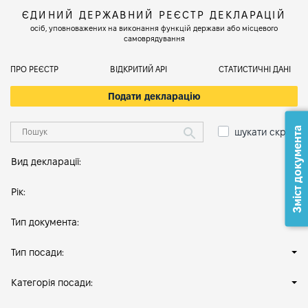
ЄДИНИЙ ДЕРЖАВНИЙ РЕЄСТР ДЕКЛАРАЦІЙ
осіб, уповноважених на виконання функцій держави або місцевого
самоврядування
ПРО РЕЄСТР
ВІДКРИТИЙ АРІ
СТАТИСТИЧНІ ДАНІ
Подати декларацію
Зміст документа
шукати скрізь
Вид декларації:
Рік:
Тип документа:
Тип посади:
Категорія посади: