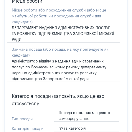
Місце роботи:
Місце роботи або проходження служби
(або місце
майбутньої роботи чи проходження служби для
кандидатів)
:
ДЕПАРТАМЕНТ НАДАННЯ АДМІНІСТРАТИВНИХ ПОСЛУГ
ТА РОЗВИТКУ ПІДПРИЄМНИЦТВА ЗАПОРІЗЬКОЇ МІСЬКОЇ
РАДИ
Займана посада
(або посада, на яку претендуєте як
кандидат)
:
Адміністратор відділу з надання адміністративних
послуг по Вознесенівському району департаменту
надання адміністративних послуг та розвитку
підприємництва Запорізької міської ради
Категорія посади (заповніть, якщо це вас
стосується):
Посада в органах місцевого
самоврядування
Тип посади:
п'ята категорія
Категорія посади: