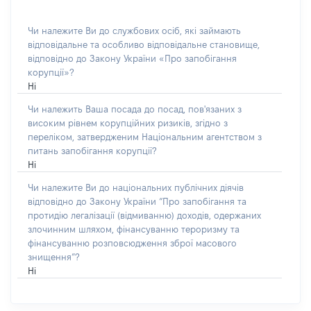
Чи належите Ви до службових осіб, які займають
відповідальне та особливо відповідальне становище,
відповідно до Закону України «Про запобігання
корупції»?
Ні
Чи належить Ваша посада до посад, пов'язаних з
високим рівнем корупційних ризиків, згідно з
переліком, затвердженим Національним агентством з
питань запобігання корупції?
Ні
Чи належите Ви до національних публічних діячів
відповідно до Закону України “Про запобігання та
протидію легалізації (відмиванню) доходів, одержаних
злочинним шляхом, фінансуванню тероризму та
фінансуванню розповсюдження зброї масового
знищення”?
Ні