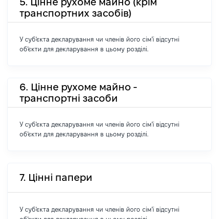
5. Цінне рухоме майно (крім
транспортних засобів)
У суб'єкта декларування чи членів його сім'ї відсутні
об'єкти для декларування в цьому розділі.
6. Цінне рухоме майно -
транспортні засоби
У суб'єкта декларування чи членів його сім'ї відсутні
об'єкти для декларування в цьому розділі.
7. Цінні папери
У суб'єкта декларування чи членів його сім'ї відсутні