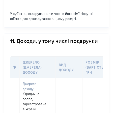
У суб'єкта декларування чи членів його сім'ї відсутні
об'єкти для декларування в цьому розділі.
11. Доходи, у тому числі подарунки
ДЖЕРЕЛО
РОЗМІР
ВИД
№
(ДЖЕРЕЛА)
(ВАРТІСТЬ),
ДОХОДУ
ДОХОДУ
ГРН
Джерело
доходу:
Юридична
особа,
зареєстрована
в Україні