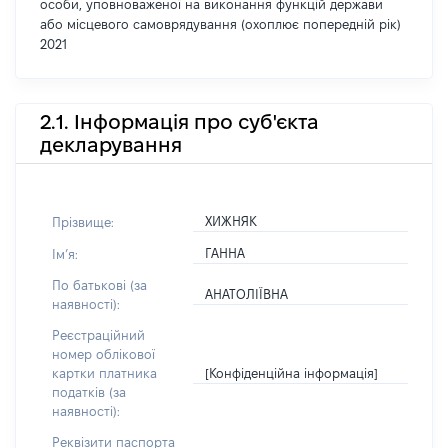
особи, уповноваженої на виконання функцій держави
або місцевого самоврядування (охоплює попередній рік)
2021
2.1. Інформація про суб'єкта
декларування
ХИЖНЯК
Прізвище:
ГАННА
Імʼя:
По батькові (за
АНАТОЛІЇВНА
наявності):
Реєстраційний
номер облікової
[Конфіденційна інформація]
картки платника
податків (за
наявності):
Реквізити паспорта