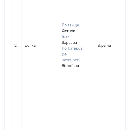
Прізвище:
Хижняк
Ім'я:
Варвара
2
дочка
Україна
По батькові
(за
наявності):
Віталіївна