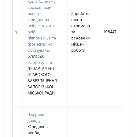
Код в Єдиному
державному
реєстрі
Заробітна
юридичних
плата
осіб, фізичних
отримана
осіб –
за
198447
1
підприємців та
основним
громадських
місцем
формувань:
роботи
37611396
Найменування:
ДЕПАРТАМЕНТ
ПРАВОВОГО
ЗАБЕЗПЕЧЕННЯ
ЗАПОРІЗЬКОЇ
МІСЬКОЇ РАДИ
Джерело
доходу:
Юридична
особа,