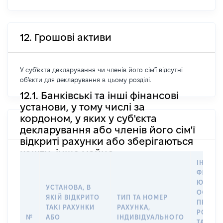
12. Грошові активи
У суб'єкта декларування чи членів його сім'ї відсутні
об'єкти для декларування в цьому розділі.
12.1. Банківські та інші фінансові
установи, у тому числі за
кордоном, у яких у суб'єкта
декларування або членів його сім'ї
відкриті рахунки або зберігаються
кошти, інше майно
ІНФОР
ФІЗИЧН
ЮРИДИ
УСТАНОВА, В
ОСОБУ,
ЯКІЙ ВІДКРИТО
ТИП ТА НОМЕР
ПРАВО
ТАКІ РАХУНКИ
РАХУНКА,
РОЗПО
№
АБО
ІНДИВІДУАЛЬНОГО
ТАКИМ