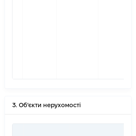
3. Об'єкти нерухомості
ВАР