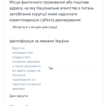
Місце фактичного проживання або поштова
адреса, на яку Національне агентство з питань
запобігання корупції може надсилати
кореспонденцію суб'єкту декларування:
Збігається з місцем реєстрації
Ідентифікація за межами України
Відсутнє
громадянство
(підданство)
іноземної держави,
а також документи,
Так
які дають право на
постійне
проживання на
території іноземної
держави
Дані відсутні