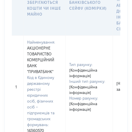
ЗБЕРІГАЮТЬСЯ
БАНКІВСЬКОГО
АБО М
КОШТИ ЧИ ІНШЕ
СЕЙФУ (КОМІРКИ)
ДО
МАЙНО
ІНДИВ
БАНКІ
СЕЙФУ 
Найменування:
АКЦІОНЕРНЕ
ТОВАРИСТВО
КОМЕРЦІЙНИЙ
Тип рахунку:
БАНК
[Конфіденційна
"ПРИВАТБАНК"
інформація]
Код в Єдиному
Інший тип рахунку:
державному
[Не
1
[Конфіденційна
реєстрі
застосо
інформація]
юридичних
Номер рахунку:
осіб, фізичних
[Конфіденційна
осіб –
інформація]
підприємців та
громадських
формувань:
14360570