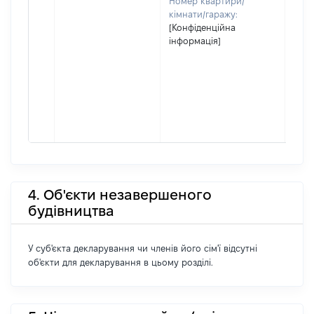
Номер квартири/
кімнати/гаражу:
[Конфіденційна
інформація]
4. Об'єкти незавершеного
будівництва
У суб'єкта декларування чи членів його сім'ї відсутні
об'єкти для декларування в цьому розділі.