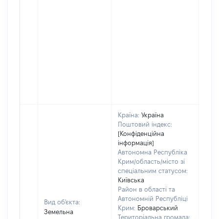
Країна:
Україна
Поштовий індекс:
[Конфіденційна
інформація]
Автономна Республіка
Крим/область/місто зі
спеціальним статусом:
Київська
Район в області та
Автономній Республіці
Вид об'єкта:
Крим:
Броварський
Земельна
Територіальна громада: