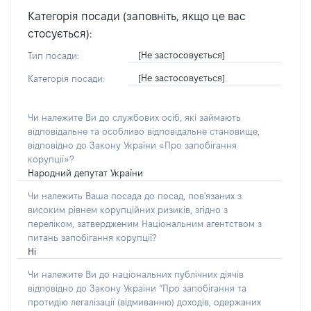
Категорія посади (заповніть, якщо це вас
стосується):
[Не застосовується]
Тип посади:
[Не застосовується]
Категорія посади:
Чи належите Ви до службових осіб, які займають
відповідальне та особливо відповідальне становище,
відповідно до Закону України «Про запобігання
корупції»?
Народний депутат України
Чи належить Ваша посада до посад, пов'язаних з
високим рівнем корупційних ризиків, згідно з
переліком, затвердженим Національним агентством з
питань запобігання корупції?
Ні
Чи належите Ви до національних публічних діячів
відповідно до Закону України “Про запобігання та
протидію легалізації (відмиванню) доходів, одержаних