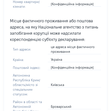
Номер квартири/
[Конфіденційна інформація]
кімнати:
Місце фактичного проживання або поштова
адреса, на яку Національне агентство з питань
запобігання корупції може надсилати
кореспонденцію суб'єкту декларування:
це адреса місця фактичного
Тип адреси:
проживання
Україна
Країна:
[Конфіденційна інформація]
Поштовий індекс:
Автономна
Республіка Крим/
Київська
область/місто зі
спеціальним
статусом:
Район в області та
Броварський
Автономній