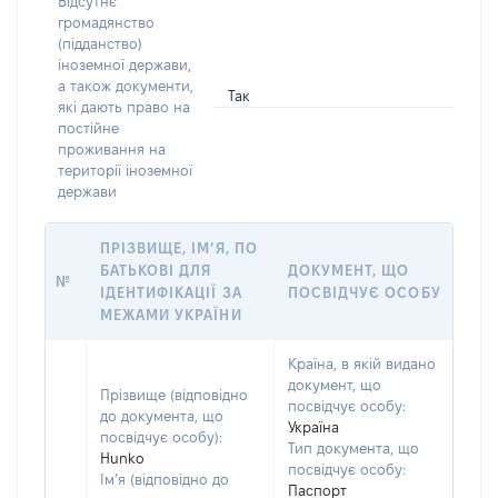
Відсутнє
громадянство
(підданство)
іноземної держави,
а також документи,
Так
які дають право на
постійне
проживання на
території іноземної
держави
ПРІЗВИЩЕ, ІМ’Я, ПО
БАТЬКОВІ ДЛЯ
ДОКУМЕНТ, ЩО
№
ІДЕНТИФІКАЦІЇ ЗА
ПОСВІДЧУЄ ОСОБУ
МЕЖАМИ УКРАЇНИ
Країна, в якій видано
документ, що
Прізвище (відповідно
посвідчує особу:
до документа, що
Україна
посвідчує особу):
Тип документа, що
Hunko
посвідчує особу:
Ім’я (відповідно до
Паспорт