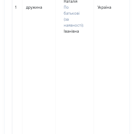
Наталія
1
дружина
По
Україна
батькові
(за
наявності):
Іванівна