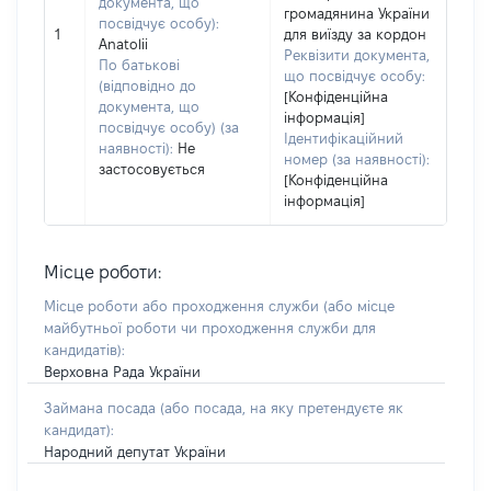
документа, що
громадянина України
посвідчує особу):
1
для виїзду за кордон
Anatolii
Реквізити документа,
По батькові
що посвідчує особу:
(відповідно до
[Конфіденційна
документа, що
інформація]
посвідчує особу) (за
Ідентифікаційний
наявності):
Не
номер (за наявності):
застосовується
[Конфіденційна
інформація]
Місце роботи:
Місце роботи або проходження служби
(або місце
майбутньої роботи чи проходження служби для
кандидатів)
:
Верховна Рада України
Займана посада
(або посада, на яку претендуєте як
кандидат)
:
Народний депутат України