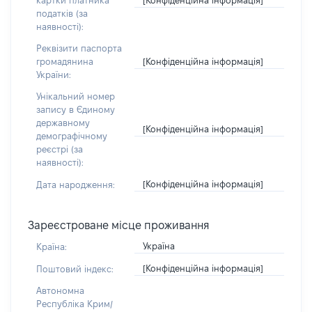
картки платника
податків (за
наявності):
Реквізити паспорта
[Конфіденційна інформація]
громадянина
України:
Унікальний номер
запису в Єдиному
державному
[Конфіденційна інформація]
демографічному
реєстрі (за
наявності):
[Конфіденційна інформація]
Дата народження:
Зареєстроване місце проживання
Україна
Країна:
[Конфіденційна інформація]
Поштовий індекс:
Автономна
Республіка Крим/