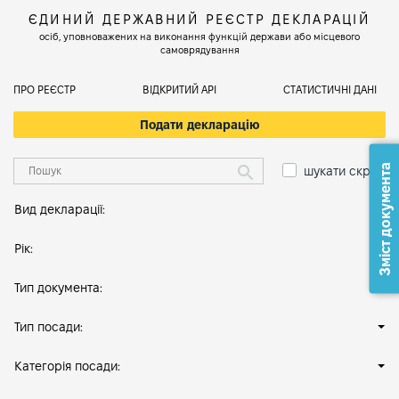
ЄДИНИЙ ДЕРЖАВНИЙ РЕЄСТР ДЕКЛАРАЦІЙ
осіб, уповноважених на виконання функцій держави або місцевого
самоврядування
ПРО РЕЄСТР
ВІДКРИТИЙ АРІ
СТАТИСТИЧНІ ДАНІ
Подати декларацію
Зміст документа
шукати скрізь
Вид декларації:
Рік:
Тип документа:
Тип посади:
Категорія посади: