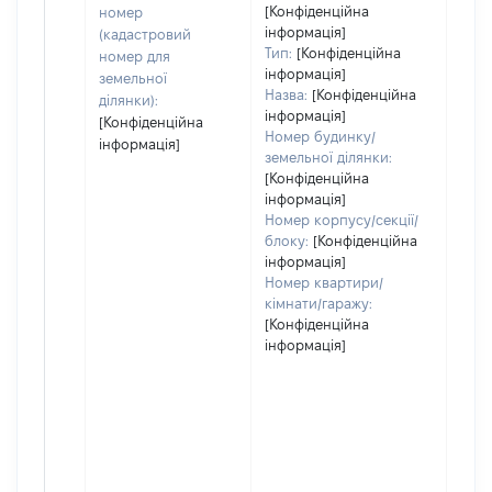
[Конфіденційна
номер
інформація]
(кадастровий
Тип:
[Конфіденційна
номер для
інформація]
земельної
Назва:
[Конфіденційна
ділянки):
інформація]
[Конфіденційна
Номер будинку/
інформація]
земельної ділянки:
[Конфіденційна
інформація]
Номер корпусу/секції/
блоку:
[Конфіденційна
інформація]
Номер квартири/
кімнати/гаражу:
[Конфіденційна
інформація]