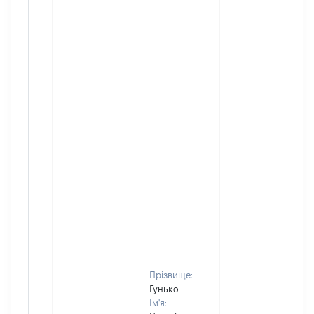
Прізвище:
Гунько
Ім'я: