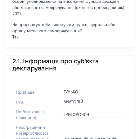
особи, уповноваженої на виконання функцій держави
або місцевого самоврядування (охоплює попередній рік)
2021
Чи продовжуєте Ви виконувати функції держави або
органу місцевого самоврядування?
Так
2.1. Інформація про суб'єкта
декларування
ГУНЬКО
Прізвище:
АНАТОЛІЙ
Імʼя:
По батькові (за
ГРИГОРОВИЧ
наявності):
Реєстраційний
номер облікової
[Конфіденційна інформація]