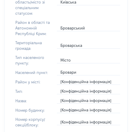
Київська
область/місто зі
спеціальним
статусом:
Район в області та
Броварський
Автономній
Республіці Крим:
Територіальна
Броварська
громада:
Тип населеного
Місто
пункту:
Бровари
Населений пункт:
[Конфіденційна інформація]
Район у місті:
[Конфіденційна інформація]
Тип:
[Конфіденційна інформація]
Назва:
[Конфіденційна інформація]
Номер будинку:
Номер корпусу/
[Конфіденційна інформація]
секції/блоку: