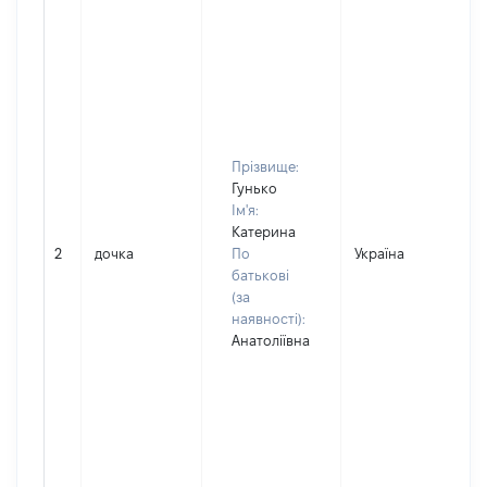
Прізвище:
Гунько
Ім'я:
Катерина
2
дочка
По
Україна
батькові
(за
наявності):
Анатоліївна