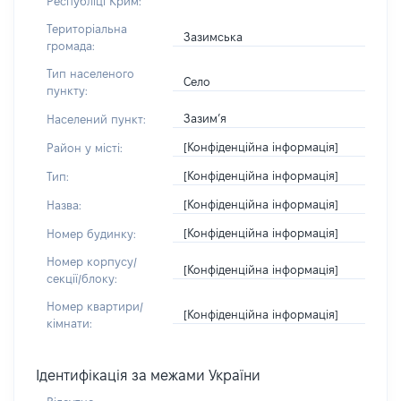
Республіці Крим:
Територіальна
Зазимська
громада:
Тип населеного
Село
пункту:
Зазим’я
Населений пункт:
[Конфіденційна інформація]
Район у місті:
[Конфіденційна інформація]
Тип:
[Конфіденційна інформація]
Назва:
[Конфіденційна інформація]
Номер будинку:
Номер корпусу/
[Конфіденційна інформація]
секції/блоку:
Номер квартири/
[Конфіденційна інформація]
кімнати:
Ідентифікація за межами України