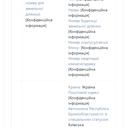
номер для
інформація]
земельної
Назва:
[Конфіденційна
ділянки):
інформація]
[Конфіденційна
Номер будинку/
інформація]
земельної ділянки:
[Конфіденційна
інформація]
Номер корпусу/секції/
блоку:
[Конфіденційна
інформація]
Номер квартири/
кімнати/гаражу:
[Конфіденційна
інформація]
Країна:
Україна
Поштовий індекс:
[Конфіденційна
інформація]
Автономна Республіка
Крим/область/місто зі
спеціальним статусом:
Київська