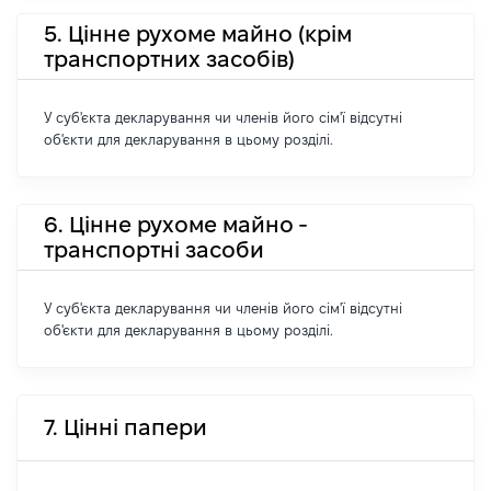
5. Цінне рухоме майно (крім
транспортних засобів)
У суб'єкта декларування чи членів його сім'ї відсутні
об'єкти для декларування в цьому розділі.
6. Цінне рухоме майно -
транспортні засоби
У суб'єкта декларування чи членів його сім'ї відсутні
об'єкти для декларування в цьому розділі.
7. Цінні папери