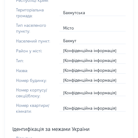
Республіці Крим:
Територіальна
Бахмутська
громада:
Тип населеного
Місто
пункту:
Бахмут
Населений пункт:
[Конфіденційна інформація]
Район у місті:
[Конфіденційна інформація]
Тип:
[Конфіденційна інформація]
Назва:
[Конфіденційна інформація]
Номер будинку:
Номер корпусу/
[Конфіденційна інформація]
секції/блоку:
Номер квартири/
[Конфіденційна інформація]
кімнати:
Ідентифікація за межами України