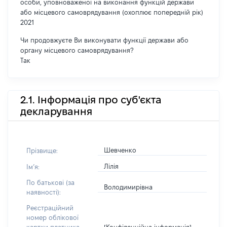
особи, уповноваженої на виконання функцій держави
або місцевого самоврядування (охоплює попередній рік)
2021
Чи продовжуєте Ви виконувати функції держави або
органу місцевого самоврядування?
Так
2.1. Інформація про суб'єкта
декларування
Шевченко
Прізвище:
Лілія
Імʼя:
По батькові (за
Володимирівна
наявності):
Реєстраційний
номер облікової
[Конфіденційна інформація]