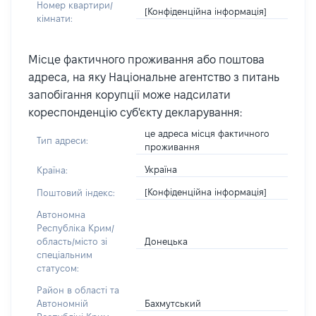
Номер квартири/
[Конфіденційна інформація]
кімнати:
Місце фактичного проживання або поштова
адреса, на яку Національне агентство з питань
запобігання корупції може надсилати
кореспонденцію суб'єкту декларування:
це адреса місця фактичного
Тип адреси:
проживання
Україна
Країна:
[Конфіденційна інформація]
Поштовий індекс:
Автономна
Республіка Крим/
Донецька
область/місто зі
спеціальним
статусом:
Район в області та
Бахмутський
Автономній