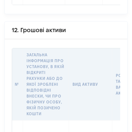
12. Грошові активи
ЗАГАЛЬНА
ІНФОРМАЦІЯ ПРО
УСТАНОВУ, В ЯКІЙ
ВІДКРИТІ
РОЗМІ
РАХУНКИ АБО ДО
ТА
№
ЯКОЇ ЗРОБЛЕНІ
ВИД АКТИВУ
ВАЛЮТ
ВІДПОВІДНІ
АКТИВУ
ВНЕСКИ, ЧИ ПРО
ФІЗИЧНУ ОСОБУ,
ЯКІЙ ПОЗИЧЕНО
КОШТИ