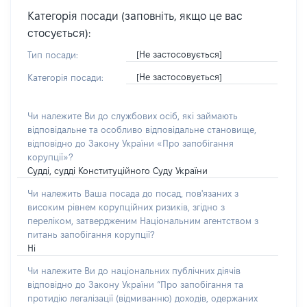
Категорія посади (заповніть, якщо це вас
стосується):
[Не застосовується]
Тип посади:
[Не застосовується]
Категорія посади:
Чи належите Ви до службових осіб, які займають
відповідальне та особливо відповідальне становище,
відповідно до Закону України «Про запобігання
корупції»?
Судді, судді Конституційного Суду України
Чи належить Ваша посада до посад, пов'язаних з
високим рівнем корупційних ризиків, згідно з
переліком, затвердженим Національним агентством з
питань запобігання корупції?
Ні
Чи належите Ви до національних публічних діячів
відповідно до Закону України “Про запобігання та
протидію легалізації (відмиванню) доходів, одержаних