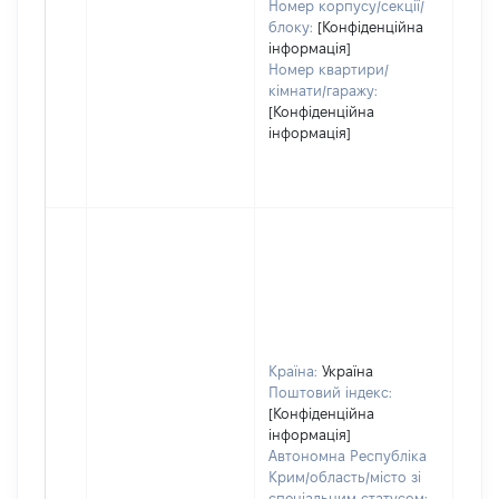
Номер корпусу/секції/
блоку:
[Конфіденційна
інформація]
Номер квартири/
кімнати/гаражу:
[Конфіденційна
інформація]
Країна:
Україна
Поштовий індекс:
[Конфіденційна
інформація]
Автономна Республіка
Крим/область/місто зі
спеціальним статусом: