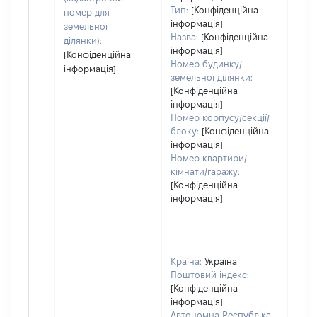
Тип:
[Конфіденційна
номер для
інформація]
земельної
Назва:
[Конфіденційна
ділянки):
інформація]
[Конфіденційна
Номер будинку/
інформація]
земельної ділянки:
[Конфіденційна
інформація]
Номер корпусу/секції/
блоку:
[Конфіденційна
інформація]
Номер квартири/
кімнати/гаражу:
[Конфіденційна
інформація]
Країна:
Україна
Поштовий індекс:
[Конфіденційна
інформація]
Автономна Республіка