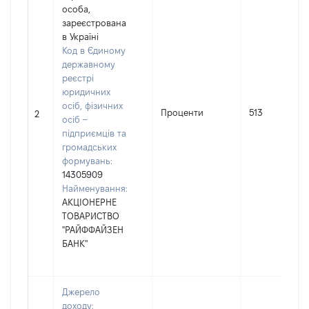
особа,
зареєстрована
в Україні
Код в Єдиному
державному
реєстрі
юридичних
осіб, фізичних
Проценти
513
2
осіб –
підприємців та
громадських
формувань:
14305909
Найменування:
АКЦІОНЕРНЕ
ТОВАРИСТВО
"РАЙФФАЙЗЕН
БАНК"
Джерело
доходу: