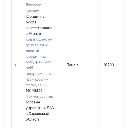
Джерело
доходу:
Юридична
особа,
зареєстрована
в Україні
Код в Єдиному
державному
реєстрі
юридичних
осіб, фізичних
Пенсія
26200
4
осіб –
підприємців та
громадських
формувань:
14099344
Найменування:
Головне
управління ПФУ
в Харківській
області