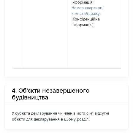
інформація]
Номер квартири/
кімнати/гаражу:
[Конфіденційна
інформація]
4. Об'єкти незавершеного
будівництва
У суб'єкта декларування чи членів його сім'ї відсутні
об'єкти для декларування в цьому розділі.