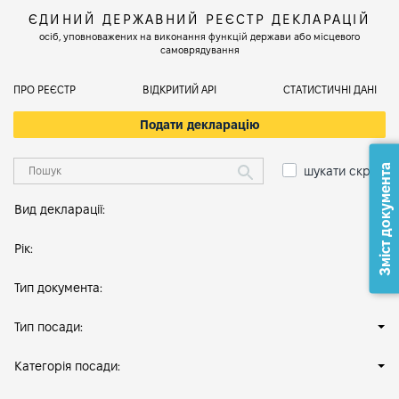
ЄДИНИЙ ДЕРЖАВНИЙ РЕЄСТР ДЕКЛАРАЦІЙ
осіб, уповноважених на виконання функцій держави або місцевого
самоврядування
ПРО РЕЄСТР
ВІДКРИТИЙ АРІ
СТАТИСТИЧНІ ДАНІ
Подати декларацію
Зміст документа
шукати скрізь
Вид декларації:
Рік:
Тип документа:
Тип посади:
Категорія посади: