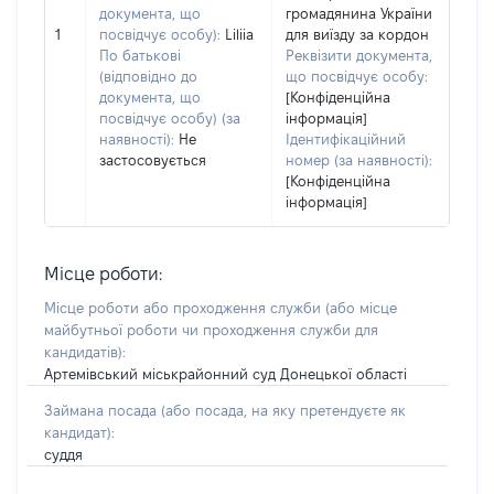
документа, що
громадянина України
1
посвідчує особу):
Liliia
для виїзду за кордон
По батькові
Реквізити документа,
(відповідно до
що посвідчує особу:
документа, що
[Конфіденційна
посвідчує особу) (за
інформація]
наявності):
Не
Ідентифікаційний
застосовується
номер (за наявності):
[Конфіденційна
інформація]
Місце роботи:
Місце роботи або проходження служби
(або місце
майбутньої роботи чи проходження служби для
кандидатів)
:
Артемівський міськрайонний суд Донецької області
Займана посада
(або посада, на яку претендуєте як
кандидат)
:
суддя