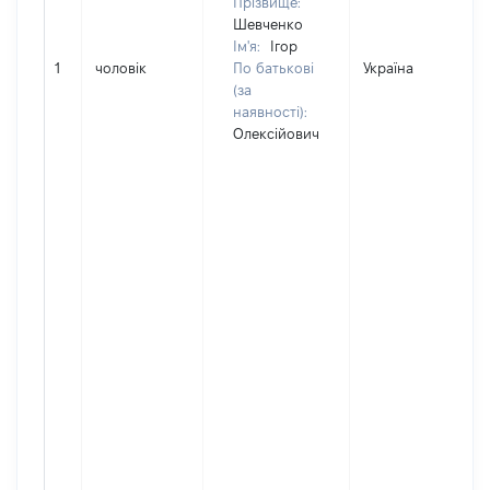
Прізвище:
Шевченко
Ім'я:
Ігор
1
чоловік
По батькові
Україна
(за
наявності):
Олексійович