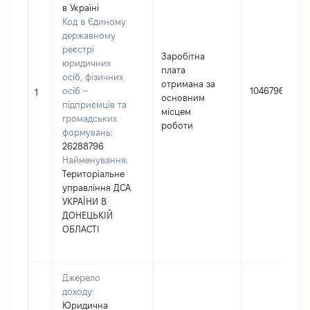
в Україні
Код в Єдиному
державному
реєстрі
Заробітна
юридичних
плата
осіб, фізичних
отримана за
осіб –
1046796
1
основним
підприємців та
місцем
громадських
роботи
формувань:
26288796
Найменування:
Територіальне
управління ДСА
УКРАЇНИ В
ДОНЕЦЬКІЙ
ОБЛАСТІ
Джерело
доходу:
Юридична