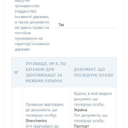
Відсутнє
громадянство
(підданство)
іноземної держави,
а також документи,
Так
які дають право на
постійне
проживання на
території іноземної
держави
ПРІЗВИЩЕ, ІМ’Я, ПО
БАТЬКОВІ ДЛЯ
ДОКУМЕНТ, ЩО
№
ІДЕНТИФІКАЦІЇ ЗА
ПОСВІДЧУЄ ОСОБУ
МЕЖАМИ УКРАЇНИ
Країна, в якій видано
документ, що
Прізвище (відповідно
посвідчує особу:
до документа, що
Україна
посвідчує особу):
Тип документа, що
Shevchenko
посвідчує особу:
Ім’я (відповідно до
Паспорт