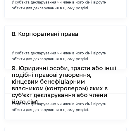
У суб'єкта декларування чи членів його сім'ї відсутні
об'єкти для декларування в цьому розділі.
8. Корпоративні права
У суб'єкта декларування чи членів його сім'ї відсутні
об'єкти для декларування в цьому розділі.
9. Юридичні особи, трасти або інші
подібні правові утворення,
кінцевим бенефіціарним
власником (контролером) яких є
суб’єкт декларування або члени
його сім'ї
У суб'єкта декларування чи членів його сім'ї відсутні
об'єкти для декларування в цьому розділі.