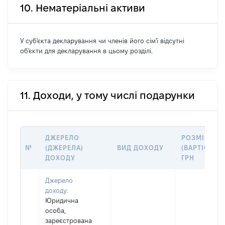
10. Нематеріальні активи
У суб'єкта декларування чи членів його сім'ї відсутні
об'єкти для декларування в цьому розділі.
11. Доходи, у тому числі подарунки
ДЖЕРЕЛО
РОЗМІР
№
(ДЖЕРЕЛА)
ВИД ДОХОДУ
(ВАРТІСТЬ),
ДОХОДУ
ГРН
Джерело
доходу:
Юридична
особа,
зареєстрована