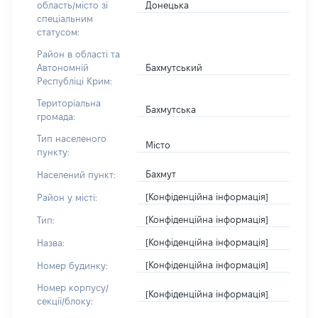
Донецька
область/місто зі
спеціальним
статусом:
Район в області та
Бахмутський
Автономній
Республіці Крим:
Територіальна
Бахмутська
громада:
Тип населеного
Місто
пункту:
Бахмут
Населений пункт:
[Конфіденційна інформація]
Район у місті:
[Конфіденційна інформація]
Тип:
[Конфіденційна інформація]
Назва:
[Конфіденційна інформація]
Номер будинку:
Номер корпусу/
[Конфіденційна інформація]
секції/блоку: