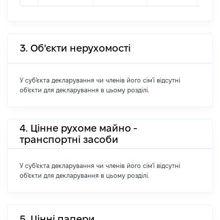
3. Об'єкти нерухомості
У суб'єкта декларування чи членів його сім'ї відсутні
об'єкти для декларування в цьому розділі.
4. Цінне рухоме майно -
транспортні засоби
У суб'єкта декларування чи членів його сім'ї відсутні
об'єкти для декларування в цьому розділі.
5. Цінні папери