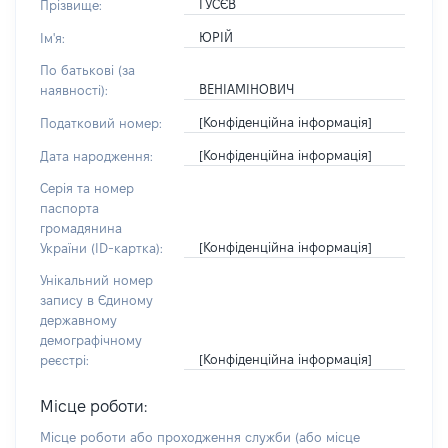
ГУСЄВ
Прізвище:
ЮРІЙ
Ім'я:
По батькові (за
ВЕНІАМІНОВИЧ
наявності):
[Конфіденційна інформація]
Податковий номер:
[Конфіденційна інформація]
Дата народження:
Серія та номер
паспорта
громадянина
[Конфіденційна інформація]
України (ID-картка):
Унікальний номер
запису в Єдиному
державному
демографічному
[Конфіденційна інформація]
реєстрі:
Місце роботи:
Місце роботи або проходження служби
(або місце