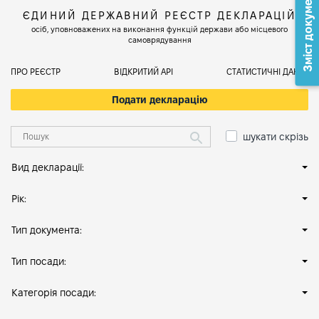
Зміст документа
ЄДИНИЙ ДЕРЖАВНИЙ РЕЄСТР ДЕКЛАРАЦІЙ
осіб, уповноважених на виконання функцій держави або місцевого
самоврядування
ПРО РЕЄСТР
ВІДКРИТИЙ АРІ
СТАТИСТИЧНІ ДАНІ
Подати декларацію
шукати скрізь
Вид декларації:
Рік:
Тип документа:
Тип посади:
Категорія посади: