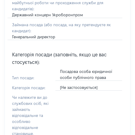
майбутньої роботи чи проходження служби для
кандидатів)
:
Державний концерн Укроборонпром
Займана посада
(або посада, на яку претендуєте як
кандидат)
:
Генеральний директор
Категорія посади (заповніть, якщо це вас
стосується):
Посадова особа юридичної
особи публічного права
Тип посади:
[Не застосовується]
Категорія посади:
Чи належите ви до
службових осіб, які
займають
відповідальне та
особливо
відповідальне
становище,