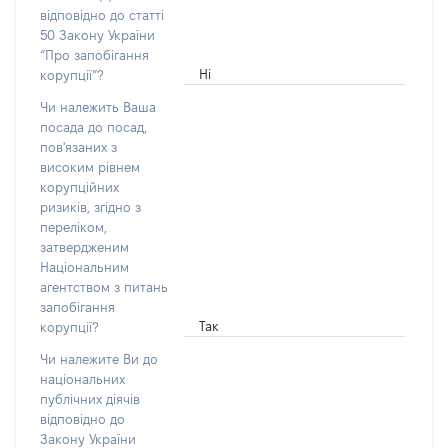
відповідно до статті
50 Закону України
“Про запобігання
Ні
корупції”?
Чи належить Ваша
посада до посад,
пов'язаних з
високим рівнем
корупційних
ризиків, згідно з
переліком,
затвердженим
Національним
агентством з питань
запобігання
Так
корупції?
Чи належите Ви до
національних
публічних діячів
відповідно до
Закону України