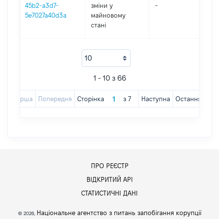
45b2-a3d7-
зміни y
-
202
5e7027a40d3a
майновому
стані
1 - 10 з 66
Перша
Попередня
Сторінка
з
7
Наступна
Остання
ПРО РЕЄСТР
ВІДКРИТИЙ АРІ
СТАТИСТИЧНІ ДАНІ
Національне агентство з питань запобігання корупції
© 2026,