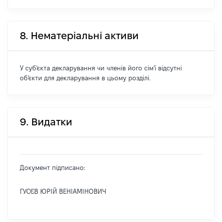
8. Нематеріальні активи
У суб'єкта декларування чи членів його сім'ї відсутні
об'єкти для декларування в цьому розділі.
9. Видатки
Документ підписано:
ГУСЄВ ЮРІЙ ВЕНІАМІНОВИЧ