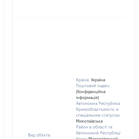
Країна:
Україна
Поштовий індекс:
[Конфіденційна
інформація]
Автономна Республіка
Крим/область/місто зі
спеціальним статусом:
Миколаївська
Район в області та
Автономній Республіці
Вид об'єкта:
Крим:
Миколаївський