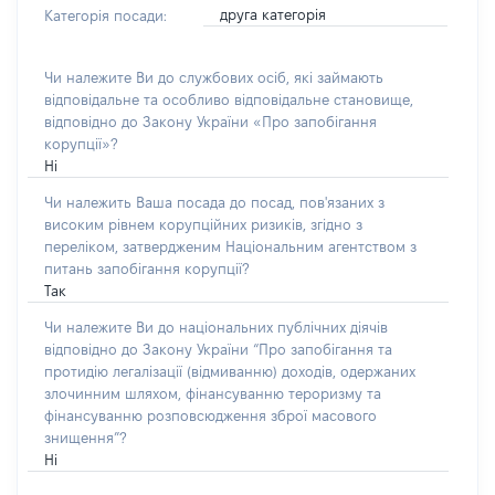
друга категорія
Категорія посади:
Чи належите Ви до службових осіб, які займають
відповідальне та особливо відповідальне становище,
відповідно до Закону України «Про запобігання
корупції»?
Ні
Чи належить Ваша посада до посад, пов'язаних з
високим рівнем корупційних ризиків, згідно з
переліком, затвердженим Національним агентством з
питань запобігання корупції?
Так
Чи належите Ви до національних публічних діячів
відповідно до Закону України “Про запобігання та
протидію легалізації (відмиванню) доходів, одержаних
злочинним шляхом, фінансуванню тероризму та
фінансуванню розповсюдження зброї масового
знищення”?
Ні