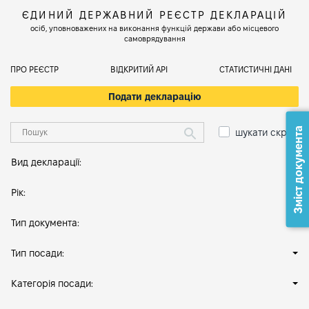
ЄДИНИЙ ДЕРЖАВНИЙ РЕЄСТР ДЕКЛАРАЦІЙ
осіб, уповноважених на виконання функцій держави або місцевого
самоврядування
ПРО РЕЄСТР
ВІДКРИТИЙ АРІ
СТАТИСТИЧНІ ДАНІ
Подати декларацію
Зміст документа
шукати скрізь
Вид декларації:
Рік:
Тип документа:
Тип посади:
Категорія посади: