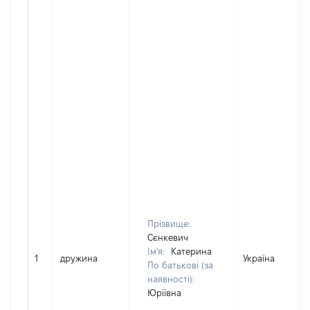
Прізвище:
Сєнкевич
Ім'я:
Катерина
1
дружина
Україна
По батькові (за
наявності):
Юріївна