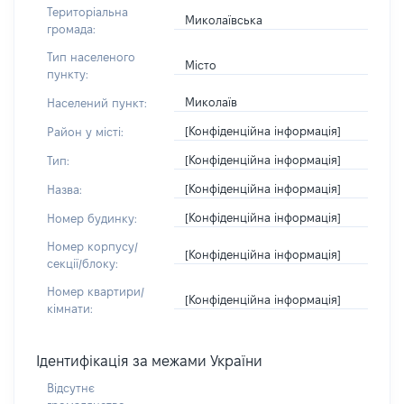
Територіальна
Миколаївська
громада:
Тип населеного
Місто
пункту:
Миколаїв
Населений пункт:
[Конфіденційна інформація]
Район у місті:
[Конфіденційна інформація]
Тип:
[Конфіденційна інформація]
Назва:
[Конфіденційна інформація]
Номер будинку:
Номер корпусу/
[Конфіденційна інформація]
секції/блоку:
Номер квартири/
[Конфіденційна інформація]
кімнати:
Ідентифікація за межами України
Відсутнє