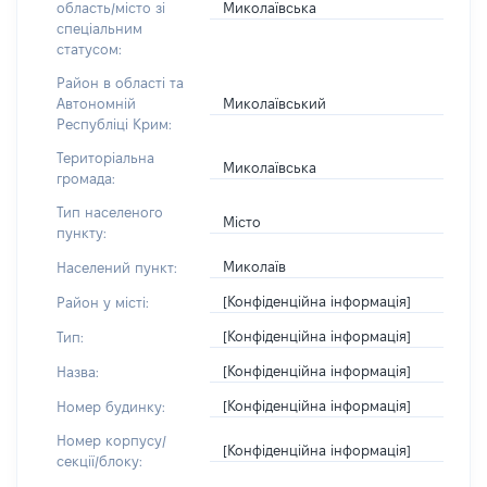
Миколаївська
область/місто зі
спеціальним
статусом:
Район в області та
Миколаївський
Автономній
Республіці Крим:
Територіальна
Миколаївська
громада:
Тип населеного
Місто
пункту:
Миколаїв
Населений пункт:
[Конфіденційна інформація]
Район у місті:
[Конфіденційна інформація]
Тип:
[Конфіденційна інформація]
Назва:
[Конфіденційна інформація]
Номер будинку:
Номер корпусу/
[Конфіденційна інформація]
секції/блоку: