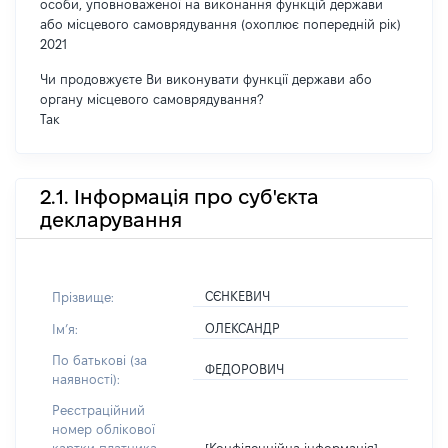
особи, уповноваженої на виконання функцій держави
або місцевого самоврядування (охоплює попередній рік)
2021
Чи продовжуєте Ви виконувати функції держави або
органу місцевого самоврядування?
Так
2.1. Інформація про суб'єкта
декларування
СЄНКЕВИЧ
Прізвище:
ОЛЕКСАНДР
Імʼя:
По батькові (за
ФЕДОРОВИЧ
наявності):
Реєстраційний
номер облікової
[Конфіденційна інформація]