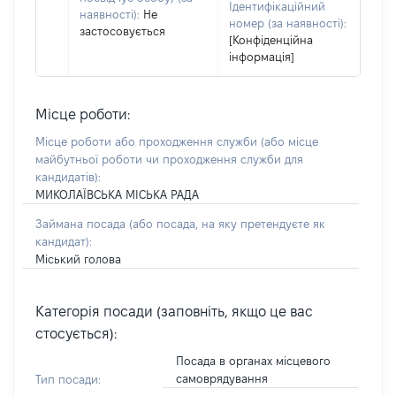
Ідентифікаційний
наявності):
Не
номер (за наявності):
застосовується
[Конфіденційна
інформація]
Місце роботи:
Місце роботи або проходження служби
(або місце
майбутньої роботи чи проходження служби для
кандидатів)
:
МИКОЛАЇВСЬКА МІСЬКА РАДА
Займана посада
(або посада, на яку претендуєте як
кандидат)
:
Міський голова
Категорія посади (заповніть, якщо це вас
стосується):
Посада в органах місцевого
самоврядування
Тип посади: