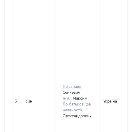
Прізвище:
Сєнкевич
Ім'я:
Максим
3
син
Україна
По батькові (за
наявності):
Олександрович