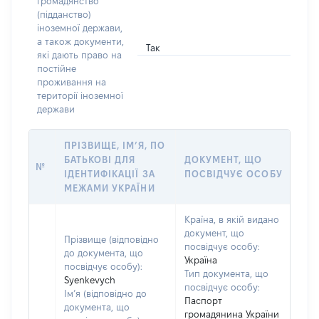
громадянство
(підданство)
іноземної держави,
а також документи,
Так
які дають право на
постійне
проживання на
території іноземної
держави
ПРІЗВИЩЕ, ІМ’Я, ПО
БАТЬКОВІ ДЛЯ
ДОКУМЕНТ, ЩО
№
ІДЕНТИФІКАЦІЇ ЗА
ПОСВІДЧУЄ ОСОБУ
МЕЖАМИ УКРАЇНИ
Країна, в якій видано
документ, що
Прізвище (відповідно
посвідчує особу:
до документа, що
Україна
посвідчує особу):
Тип документа, що
Syenkevych
посвідчує особу:
Ім’я (відповідно до
Паспорт
документа, що
громадянина України