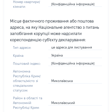
Номер квартири/
[Конфіденційна інформація]
кімнати:
Місце фактичного проживання або поштова
адреса, на яку Національне агентство з питань
запобігання корупції може надсилати
кореспонденцію суб'єкту декларування:
це адреса для листування
Тип адреси:
Україна
Країна:
[Конфіденційна інформація]
Поштовий індекс:
Автономна
Республіка Крим/
Миколаївська
область/місто зі
спеціальним
статусом:
Район в області та
Миколаївський
Автономній
Республіці Крим: