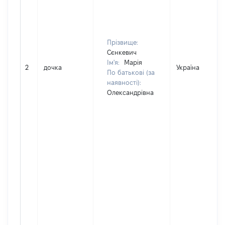
Прізвище:
Сєнкевич
Ім'я:
Марія
2
дочка
Україна
По батькові (за
наявності):
Олександрівна