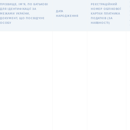
ПРІЗВИЩЕ, ІМʼЯ, ПО БАТЬКОВІ
РЕЄСТРАЦІЙНИЙ
ДЛЯ ІДЕНТИФІКАЦІЇ ЗА
НОМЕР ОБЛІКОВОЇ
ДАТА
МЕЖАМИ УКРАЇНИ,
КАРТКИ ПЛАТНИКА
НАРОДЖЕННЯ
ДОКУМЕНТ, ЩО ПОСВІДЧУЄ
ПОДАТКІВ (ЗА
ОСОБУ
НАЯВНОСТІ)