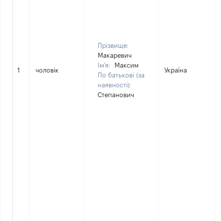
Прізвище:
Макаревич
Ім'я:
Максим
1
чоловік
Україна
По батькові (за
наявності):
Степанович