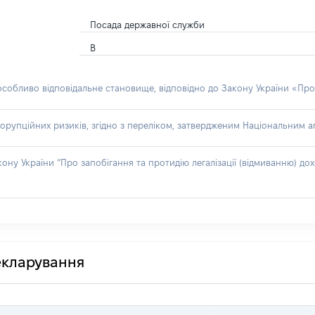
Посада державної служби
В
 особливо відповідальне становище, відповідно до Закону України «Про
орупційних ризиків, згідно з переліком, затвердженим Національним аг
акону України “Про запобігання та протидію легалізації (відмиванню) 
декларування