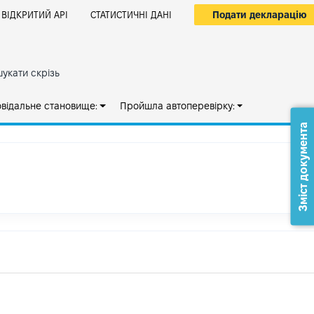
Подати декларацію
ВІДКРИТИЙ АРІ
СТАТИСТИЧНІ ДАНІ
укати скрізь
овідальне становище:
Пройшла автоперевірку:
Зміст документа