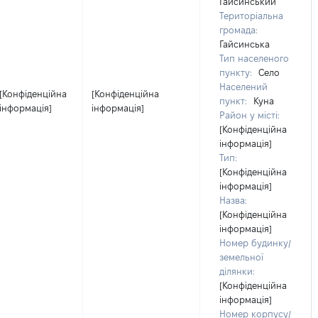
Гайсинський
Територіальна
громада:
Гайсинська
Тип населеного
пункту:
Село
Населений
[Конфіденційна
[Конфіденційна
пункт:
Куна
інформація]
інформація]
Район у місті:
[Конфіденційна
інформація]
Тип:
[Конфіденційна
інформація]
Назва:
[Конфіденційна
інформація]
Номер будинку/
земельної
ділянки:
[Конфіденційна
інформація]
Номер корпусу/