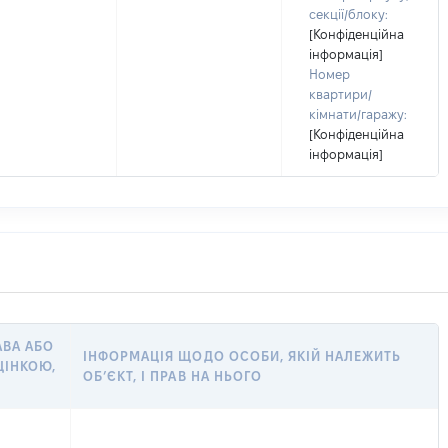
секції/блоку:
[Конфіденційна
інформація]
Номер
квартири/
кімнати/гаражу:
[Конфіденційна
інформація]
АВА АБО
ІНФОРМАЦІЯ ЩОДО ОСОБИ, ЯКІЙ НАЛЕЖИТЬ
ЦІНКОЮ,
ОБ’ЄКТ, І ПРАВ НА НЬОГО