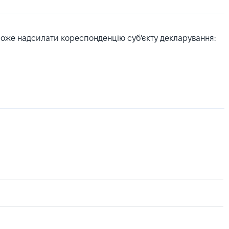
може надсилати кореспонденцію суб'єкту декларування: