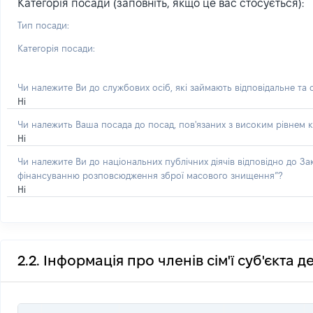
Категорія посади (заповніть, якщо це вас стосується):
Тип посади:
Категорія посади:
Чи належите Ви до службових осіб, які займають відповідальне та
Ні
Чи належить Ваша посада до посад, пов'язаних з високим рівнем к
Ні
Чи належите Ви до національних публічних діячів відповідно до З
фінансуванню розповсюдження зброї масового знищення”?
Ні
2.2. Інформація про членів сім'ї суб'єкта 