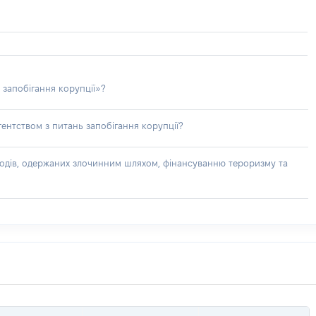
 запобігання корупції»?
ентством з питань запобігання корупції?
доходів, одержаних злочинним шляхом, фінансуванню тероризму та