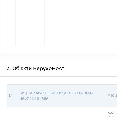
3. Об'єкти нерухомості
ВИД ТА ХАРАКТЕРИСТИКА ОБʼЄКТА, ДАТА
№
МІСЦ
НАБУТТЯ ПРАВА
Країн