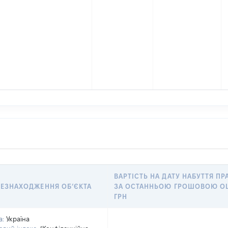
ВАРТІСТЬ НА ДАТУ НАБУТТЯ ПР
ЕЗНАХОДЖЕННЯ ОБʼЄКТА
ЗА ОСТАННЬОЮ ГРОШОВОЮ О
ГРН
а:
Україна