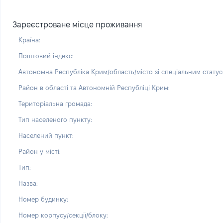
Зареєстроване місце проживання
Країна:
Поштовий індекс:
Автономна Республіка Крим/область/місто зі спеціальним статус
Район в області та Автономній Республіці Крим:
Територіальна громада:
Тип населеного пункту:
Населений пункт:
Район у місті:
Тип:
Назва:
Номер будинку:
Номер корпусу/секції/блоку: