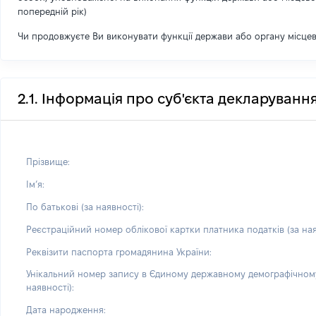
попередній рік)
Чи продовжуєте Ви виконувати функції держави або органу місце
2.1. Інформація про суб'єкта декларуванн
Прізвище:
Імʼя:
По батькові (за наявності):
Реєстраційний номер облікової картки платника податків (за ная
Реквізити паспорта громадянина України:
Унікальний номер запису в Єдиному державному демографічному
наявності):
Дата народження: