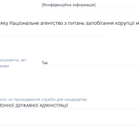
[Конфіденційна інформація]
ку Національне агентство з питань запобігання корупції 
окументи, які
Так
ржави
боти чи проходження служби для кандидатів)
:
ЙОННОЇ ДЕРЖАВНОЇ АДМІНІСТРАЦІЇ