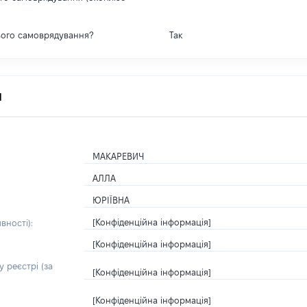
вого самоврядування?
Так
я
МАКАРЕВИЧ
АЛЛА
ЮРІЇВНА
[Конфіденційна інформація]
вності):
[Конфіденційна інформація]
 реєстрі (за
[Конфіденційна інформація]
[Конфіденційна інформація]