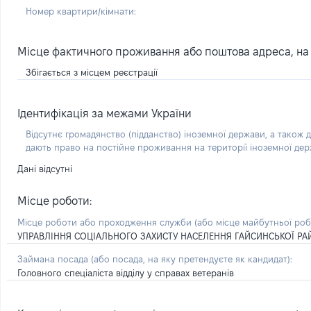
Номер квартири/кімнати:
Місце фактичного проживання або поштова адреса, на я
Збігається з місцем реєстрації
Ідентифікація за межами України
Відсутнє громадянство (підданство) іноземної держави, а також д
дають право на постійне проживання на території іноземної де
Дані відсутні
Місце роботи:
Місце роботи або проходження служби
(або місце майбутньої ро
УПРАВЛІННЯ СОЦІАЛЬНОГО ЗАХИСТУ НАСЕЛЕННЯ ГАЙСИНСЬКОЇ РА
Займана посада
(або посада, на яку претендуєте як кандидат)
:
Головного спеціаліста відділу у справах ветеранів