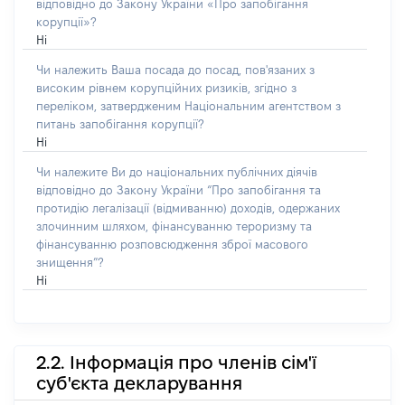
відповідно до Закону України «Про запобігання
корупції»?
Ні
Чи належить Ваша посада до посад, пов'язаних з
високим рівнем корупційних ризиків, згідно з
переліком, затвердженим Національним агентством з
питань запобігання корупції?
Ні
Чи належите Ви до національних публічних діячів
відповідно до Закону України “Про запобігання та
протидію легалізації (відмиванню) доходів, одержаних
злочинним шляхом, фінансуванню тероризму та
фінансуванню розповсюдження зброї масового
знищення”?
Ні
2.2. Інформація про членів сім'ї
суб'єкта декларування