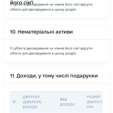
його сім'ї
У суб'єкта декларування чи членів його сім'ї відсутні
об'єкти для декларування в цьому розділі.
10. Нематеріальні активи
У суб'єкта декларування чи членів його сім'ї відсутні
об'єкти для декларування в цьому розділі.
11. Доходи, у тому числі подарунки
ДЖЕРЕЛО
РОЗМІР
ВИД
№
(ДЖЕРЕЛА)
(ВАРТІСТЬ),
ДОХОДУ
ДОХОДУ
ГРН