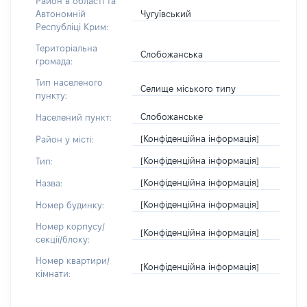
Район в області та
Чугуївський
Автономній
Республіці Крим:
Територіальна
Слобожанська
громада:
Тип населеного
Селище міського типу
пункту:
Слобожанське
Населений пункт:
[Конфіденційна інформація]
Район у місті:
[Конфіденційна інформація]
Тип:
[Конфіденційна інформація]
Назва:
[Конфіденційна інформація]
Номер будинку:
Номер корпусу/
[Конфіденційна інформація]
секції/блоку:
Номер квартири/
[Конфіденційна інформація]
кімнати: