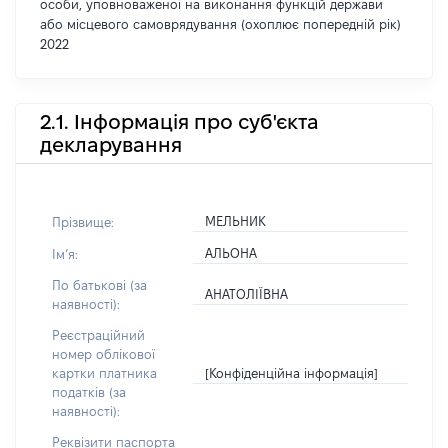
особи, уповноваженої на виконання функцій держави
або місцевого самоврядування (охоплює попередній рік)
2022
2.1. Інформація про суб'єкта
декларування
МЕЛЬНИК
Прізвище:
АЛЬОНА
Імʼя:
По батькові (за
АНАТОЛІЇВНА
наявності):
Реєстраційний
номер облікової
[Конфіденційна інформація]
картки платника
податків (за
наявності):
Реквізити паспорта