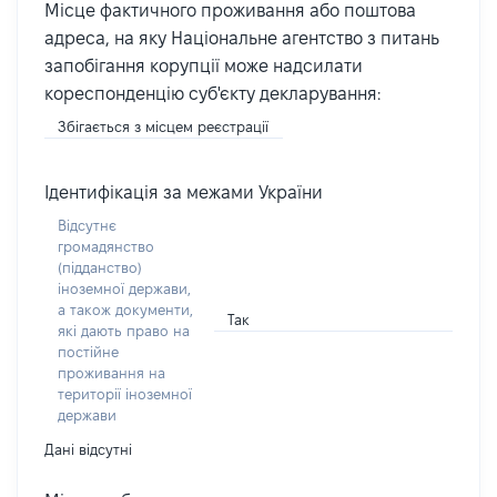
Місце фактичного проживання або поштова
адреса, на яку Національне агентство з питань
запобігання корупції може надсилати
кореспонденцію суб'єкту декларування:
Збігається з місцем реєстрації
Ідентифікація за межами України
Відсутнє
громадянство
(підданство)
іноземної держави,
а також документи,
Так
які дають право на
постійне
проживання на
території іноземної
держави
Дані відсутні