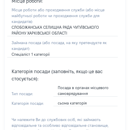
Місце роботи:
Місце роботи або проходження служби
(або місце
майбутньої роботи чи проходження служби для
кандидатів)
:
СЛОБОЖАНСЬКА СЕЛИЩНА РАДА ЧУГУЇВСЬКОГО
РАЙОНУ ХАРКІВСЬКОЇ ОБЛАСТІ
Займана посада
(або посада, на яку претендуєте як
кандидат)
:
Спеціаліст 1 категорії
Категорія посади (заповніть, якщо це вас
стосується):
Посада в органах місцевого
самоврядування
Тип посади:
сьома категорія
Категорія посади:
Чи належите Ви до службових осіб, які займають
відповідальне та особливо відповідальне становище,