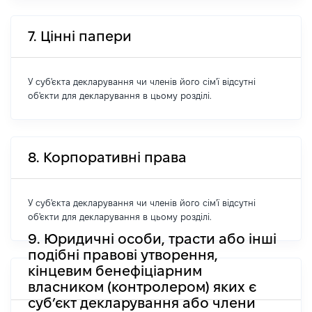
7. Цінні папери
У суб'єкта декларування чи членів його сім'ї відсутні
об'єкти для декларування в цьому розділі.
8. Корпоративні права
У суб'єкта декларування чи членів його сім'ї відсутні
об'єкти для декларування в цьому розділі.
9. Юридичні особи, трасти або інші
подібні правові утворення,
кінцевим бенефіціарним
власником (контролером) яких є
суб’єкт декларування або члени