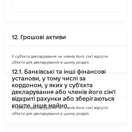
12. Грошові активи
У суб'єкта декларування чи членів його сім'ї відсутні
об'єкти для декларування в цьому розділі.
12.1. Банківські та інші фінансові
установи, у тому числі за
кордоном, у яких у суб'єкта
декларування або членів його сім'ї
відкриті рахунки або зберігаються
кошти, інше майно
У суб'єкта декларування чи членів його сім'ї відсутні
об'єкти для декларування в цьому розділі.