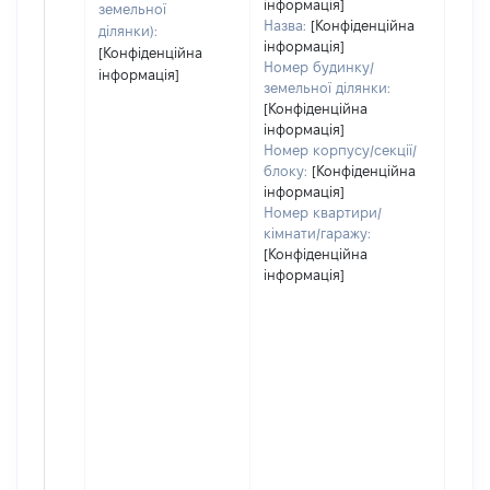
інформація]
земельної
Назва:
[Конфіденційна
ділянки):
інформація]
[Конфіденційна
Номер будинку/
інформація]
земельної ділянки:
[Конфіденційна
інформація]
Номер корпусу/секції/
блоку:
[Конфіденційна
інформація]
Номер квартири/
кімнати/гаражу:
[Конфіденційна
інформація]