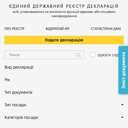
ЄДИНИЙ ДЕРЖАВНИЙ РЕЄСТР ДЕКЛАРАЦІЙ
осіб, уповноважених на виконання функцій держави або місцевого
самоврядування
ПРО РЕЄСТР
ВІДКРИТИЙ АРІ
СТАТИСТИЧНІ ДАНІ
Подати декларацію
Зміст документа
шукати скрізь
Вид декларації:
Рік:
Тип документа:
Тип посади:
Категорія посади: