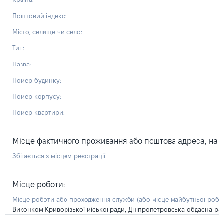
Поштовий індекс:
Місто, селище чи село:
Тип:
Назва:
Номер будинку:
Номер корпусу:
Номер квартири:
Місце фактичного проживання або поштова адреса, на я
Збігається з місцем реєстрації
Місце роботи:
Місце роботи або проходження служби
(або місце майбутньої ро
Виконком Криворізької міської ради, Дніпропетровська обдасна р