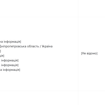
на інформація]
 Дніпропетровська область / Україна
]
[Не відомо]
ія]
 інформація]
 інформація]
а інформація]