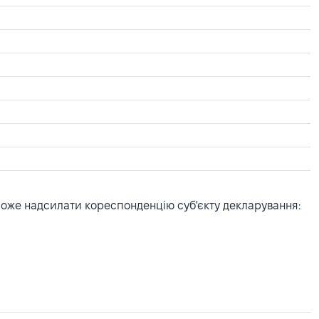
може надсилати кореспонденцію суб'єкту декларування: