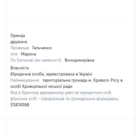
Оренда
дружина
Прізвище:
Гальченко
Ім'я:
Марина
По батькові (за наявності):
Володимирівна
Власність
Юридична особа, зареєстрована в Україні
Найменування:
територіальна громада м. Кривого Рогу в
особі Криворізької міської ради
Код в Єдиному державному реєстрі юридичних осіб,
фізичних осіб – підприємців та громадських формувань:
33874388