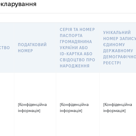
декларування
СЕРІЯ ТА НОМЕР
УНІКАЛЬНИЙ
ПАСПОРТА
НОМЕР ЗАПИСУ
ГРОМАДЯНИНА
ПОДАТКОВИЙ
ЄДИНОМУ
СТВО
УКРАЇНИ АБО
НОМЕР
ДЕРЖАВНОМУ
ID-КАРТКА АБО
ДЕМОГРАФІЧН
СВІДОЦТВО ПРО
РЕЄСТРІ
НАРОДЖЕННЯ
[Конфіденційна
[Конфіденційна
[Конфіденційна
інформація]
інформація]
інформація]