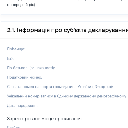
попередній рік)
2.1. Інформація про суб'єкта декларуванн
Прізвище:
Ім'я:
По батькові (за наявності):
Податковий номер:
Серія та номер паспорта громадянина України (ID-картка):
Унікальний номер запису в Єдиному державному демографічному р
Дата народження:
Зареєстроване місце проживання
Країна: