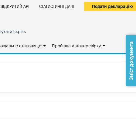
Подати декларацію
ВІДКРИТИЙ АРІ
СТАТИСТИЧНІ ДАНІ
укати скрізь
Зміст документа
овідальне становище:
Пройшла автоперевірку: