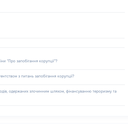
їни “Про запобігання корупції”?
ентством з питань запобігання корупції?
доходів, одержаних злочинним шляхом, фінансуванню тероризму та