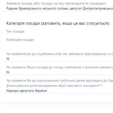
Займана посада
(або посада, на яку претендуєте як кандидат)
:
Радник Криворізького міського голови, депутат Дніпропетровсько
Категорія посади (заповніть, якщо це вас стосується):
Тип посади:
Категорія посади:
Чи належите ви до службових осіб, які займають відповідальне та 
Ні
Чи належить Ваша посада до посад, пов'язаних з високим рівнем к
Ні
Чи належите Ви до національних публічних діячів відповідно до З
фінансуванню розповсюдження зброї масового знищення”?
Народні депутати України