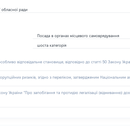
ї обласної ради
Посада в органах місцевого самоврядування
шоста категорія
особливо відповідальне становище, відповідно до статті 50 Закону Укра
орупційних ризиків, згідно з переліком, затвердженим Національним аг
акону України “Про запобігання та протидію легалізації (відмиванню) 