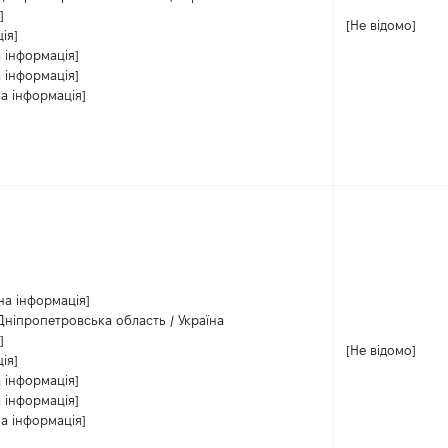
]
[Не відомо]
ія]
 інформація]
 інформація]
а інформація]
на інформація]
 Дніпропетровська область / Україна
]
[Не відомо]
ія]
 інформація]
 інформація]
а інформація]