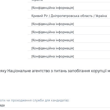
[Конфіденційна інформація]
Кривий Ріг / Дніпропетровська область / Україна
[Конфіденційна інформація]
[Конфіденційна інформація]
[Конфіденційна інформація]
[Конфіденційна інформація]
[Конфіденційна інформація]
ку Національне агентство з питань запобігання корупції 
боти чи проходження служби для кандидатів)
:
ада