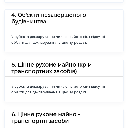
4. Об'єкти незавершеного
будівництва
У суб'єкта декларування чи членів його сім'ї відсутні
об'єкти для декларування в цьому розділі.
5. Цінне рухоме майно (крім
транспортних засобів)
У суб'єкта декларування чи членів його сім'ї відсутні
об'єкти для декларування в цьому розділі.
6. Цінне рухоме майно -
транспортні засоби