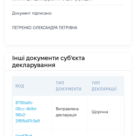
Документ підписано:
ПЕТРЕНКО ОЛЕКСАНДРА ПЕТРІВНА
Інші документи суб'єкта
декларування
ТИП
ТИП
КОД
ПЕРІ
ДОКУМЕНТА
ДЕКЛАРАЦІЇ
8718dafb-
06cc-4b9d-
Виправлена
Щорічна
2025
96b2-
декларація
2f8f8a97c5e9