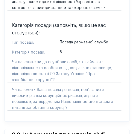
аналізу інспекторської діяльності Управління з
контролю за використанням та охороною земель
Категорія посади (заповніть, якщо це вас
стосується):
Посада державної служби
Тип посади:
В
Категорія посади:
Чи належите ви до службових осіб, які займають
відповідальне та особливо відповідальне становище,
відповідно до статті 50 Закону України “Про
запобігання корупції”?
Чи належить Ваша посада до посад, пов'язаних з
високим рівнем корупційних ризиків, згідно з
переліком, затвердженим Національним агентством з
питань запобігання корупції?