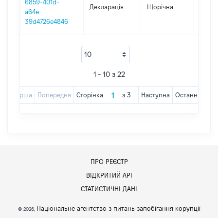
6859-401d-
Декларація
Щорічна
2018
a64e-
39d4726e4846
1 - 10 з 22
Перша
Попередня
Сторінка
з
3
Наступна
Остання
ПРО РЕЄСТР
ВІДКРИТИЙ АРІ
СТАТИСТИЧНІ ДАНІ
Національне агентство з питань запобігання корупції
© 2026,