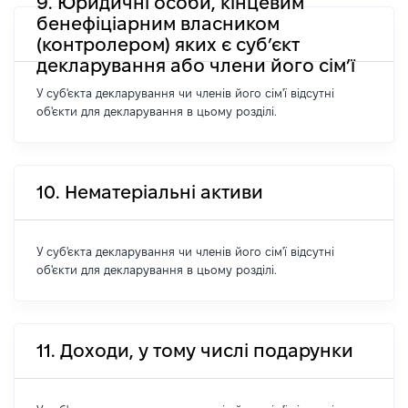
9. Юридичні особи, кінцевим
бенефіціарним власником
(контролером) яких є суб’єкт
декларування або члени його сім’ї
У суб'єкта декларування чи членів його сім'ї відсутні
об'єкти для декларування в цьому розділі.
10. Нематеріальні активи
У суб'єкта декларування чи членів його сім'ї відсутні
об'єкти для декларування в цьому розділі.
11. Доходи, у тому числі подарунки