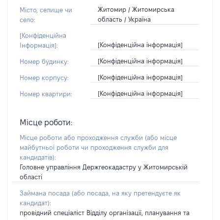
Житомир / Житомирська
Місто, селище чи
область / Україна
село:
[Конфіденційна
[Конфіденційна інформація]
Інформація]:
[Конфіденційна інформація]
Номер будинку:
[Конфіденційна інформація]
Номер корпусу:
[Конфіденційна інформація]
Номер квартири:
Місце роботи:
Місце роботи або проходження служби
(або місце
майбутньої роботи чи проходження служби для
кандидатів)
:
Головне управління Держгеокадастру у Житомирській
області
Займана посада
(або посада, на яку претендуєте як
кандидат)
:
провідний спеціаліст Відділу організації, планування та