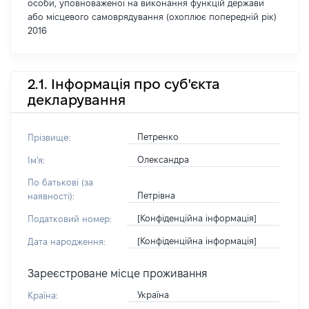
особи, уповноваженої на виконання функцій держави
або місцевого самоврядування (охоплює попередній рік)
2016
2.1. Інформація про суб'єкта
декларування
Петренко
Прізвище:
Олександра
Ім'я:
По батькові (за
Петрівна
наявності):
[Конфіденційна інформація]
Податковий номер:
[Конфіденційна інформація]
Дата народження:
Зареєстроване місце проживання
Україна
Країна: