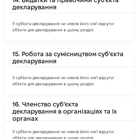
декларування
У суб'єкта декларування чи членів його сім'ї відсутні
об'єкти для декларування в цьому розділі.
15. Робота за сумісництвом суб’єкта
декларування
У суб'єкта декларування чи членів його сім'ї відсутні
об'єкти для декларування в цьому розділі.
16. Членство суб’єкта
декларування в організаціях та їх
органах
У суб'єкта декларування чи членів його сім'ї відсутні
об'єкти для декларування в цьому розділі.