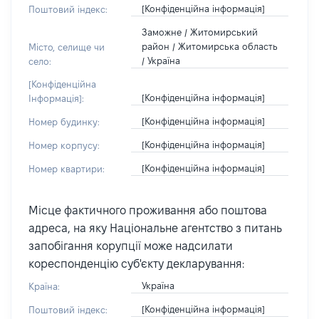
[Конфіденційна інформація]
Поштовий індекс:
Заможне / Житомирський
район / Житомирська область
Місто, селище чи
/ Україна
село:
[Конфіденційна
[Конфіденційна інформація]
Інформація]:
[Конфіденційна інформація]
Номер будинку:
[Конфіденційна інформація]
Номер корпусу:
[Конфіденційна інформація]
Номер квартири:
Місце фактичного проживання або поштова
адреса, на яку Національне агентство з питань
запобігання корупції може надсилати
кореспонденцію суб'єкту декларування:
Україна
Країна:
[Конфіденційна інформація]
Поштовий індекс: