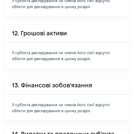
У суб'єкта декларування чи членів його сім'ї відсутні
об'єкти для декларування в цьому розділі.
12. Грошові активи
У суб'єкта декларування чи членів його сім'ї відсутні
об'єкти для декларування в цьому розділі.
13. Фінансові зобов'язання
У суб'єкта декларування чи членів його сім'ї відсутні
об'єкти для декларування в цьому розділі.
14. Видатки та правочини суб'єкта