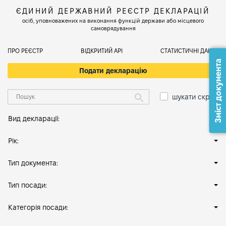
ЄДИНИЙ ДЕРЖАВНИЙ РЕЄСТР ДЕКЛАРАЦІЙ
осіб, уповноважених на виконання функцій держави або місцевого
самоврядування
ПРО РЕЄСТР
ВІДКРИТИЙ АРІ
СТАТИСТИЧНІ ДАНІ
Зміст документа
Подати декларацію
шукати скрізь
Вид декларації:
Рік:
Тип документа:
Тип посади:
Категорія посади: