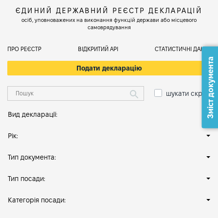
ЄДИНИЙ ДЕРЖАВНИЙ РЕЄСТР ДЕКЛАРАЦІЙ
осіб, уповноважених на виконання функцій держави або місцевого
самоврядування
ПРО РЕЄСТР
ВІДКРИТИЙ АРІ
СТАТИСТИЧНІ ДАНІ
Зміст документа
Подати декларацію
шукати скрізь
Вид декларації:
Рік:
Тип документа:
Тип посади:
Категорія посади: