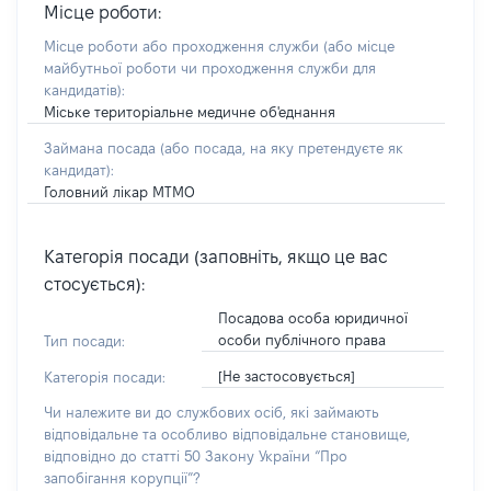
Місце роботи:
Місце роботи або проходження служби
(або місце
майбутньої роботи чи проходження служби для
кандидатів)
:
Міське територіальне медичне об'еднання
Займана посада
(або посада, на яку претендуєте як
кандидат)
:
Головний лікар МТМО
Категорія посади (заповніть, якщо це вас
стосується):
Посадова особа юридичної
особи публічного права
Тип посади:
[Не застосовується]
Категорія посади:
Чи належите ви до службових осіб, які займають
відповідальне та особливо відповідальне становище,
відповідно до статті 50 Закону України “Про
запобігання корупції”?