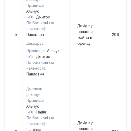
Прізвище:
Альчук
Ім'я:
Дмитро
По батькові (за
Дохід від
наявності):
надання
5
Павлович
2019
майна в
Декларує:
оренду
Прізвище:
Альчук
Ім'я:
Дмитро
По батькові (за
наявності):
Павлович
Джерело
доходу:
Прізвище:
Альчук
Ім'я:
Надія
По батькові (за
Дохід від
наявності):
надання
Іванівна