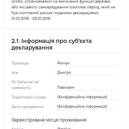
особи, уповноваженої на виконання функцій держави
або місцевого самоврядування (охоплює період, який не
був охоплений раніше поданими деклараціями)
01.01.2018 - 09.01.2018
2.1. Інформація про суб'єкта
декларування
Альчук
Прізвище:
Дмитро
Ім'я:
По батькові (за
Павлович
наявності):
[Конфіденційна інформація]
Податковий номер:
[Конфіденційна інформація]
Дата народження:
Зареєстроване місце проживання
Україна