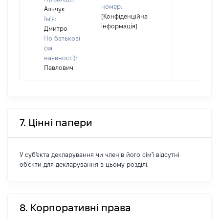
номер:
Альчук
[Конфіденційна
Ім'я:
інформація]
Дмитро
По батькові
(за
наявності):
Павлович
7. Цінні папери
У суб'єкта декларування чи членів його сім'ї відсутні
об'єкти для декларування в цьому розділі.
8. Корпоративні права