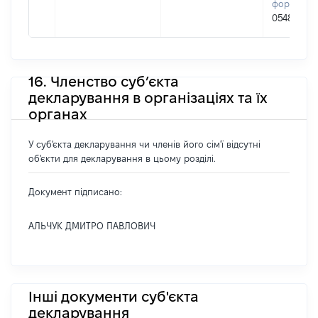
формуван
05484089
16. Членство суб’єкта
декларування в організаціях та їх
органах
У суб'єкта декларування чи членів його сім'ї відсутні
об'єкти для декларування в цьому розділі.
Документ підписано:
АЛЬЧУК ДМИТРО ПАВЛОВИЧ
Інші документи суб'єкта
декларування