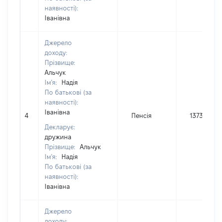
наявності):
Іванівна
Джерело
доходу:
Прізвище:
Альчук
Ім'я:
Надія
По батькові (за
наявності):
Іванівна
4
Пенсія
1373
Декларує:
дружина
Прізвище:
Альчук
Ім'я:
Надія
По батькові (за
наявності):
Іванівна
Джерело
доходу: