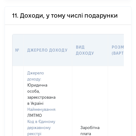
11. Доходи, у тому числі подарунки
ВИД
РОЗМІР
№
ДЖЕРЕЛО ДОХОДУ
ДОХОДУ
(ВАРТІСТЬ)
Джерело
доходу:
Юридична
особа,
зареєстрована
в Україні
Найменування:
ЛМТМО
Код в Єдиному
державному
Заробітна
реєстрі
плата