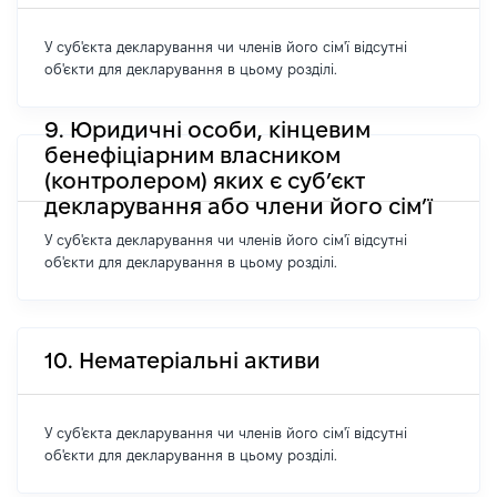
У суб'єкта декларування чи членів його сім'ї відсутні
об'єкти для декларування в цьому розділі.
9. Юридичні особи, кінцевим
бенефіціарним власником
(контролером) яких є суб’єкт
декларування або члени його сім’ї
У суб'єкта декларування чи членів його сім'ї відсутні
об'єкти для декларування в цьому розділі.
10. Нематеріальні активи
У суб'єкта декларування чи членів його сім'ї відсутні
об'єкти для декларування в цьому розділі.