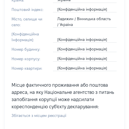
Країна:
[Конфіденційна інформація]
Поштовий індекс:
Ладижин / Вінницька область
Місто, селище чи
/ Україна
село:
[Конфіденційна
[Конфіденційна інформація]
Інформація]:
[Конфіденційна інформація]
Номер будинку:
[Конфіденційна інформація]
Номер корпусу:
[Конфіденційна інформація]
Номер квартири:
Місце фактичного проживання або поштова
адреса, на яку Національне агентство з питань
запобігання корупції може надсилати
кореспонденцію суб'єкту декларування:
Збігається з місцем реєстрації