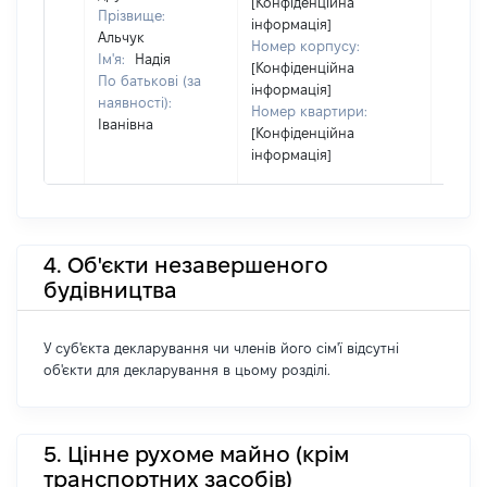
[Конфіденційна
Прізвище:
інформація]
Альчук
Номер корпусу:
Ім'я:
Надія
[Конфіденційна
По батькові (за
інформація]
наявності):
Номер квартири:
Іванівна
[Конфіденційна
інформація]
4. Об'єкти незавершеного
будівництва
У суб'єкта декларування чи членів його сім'ї відсутні
об'єкти для декларування в цьому розділі.
5. Цінне рухоме майно (крім
транспортних засобів)