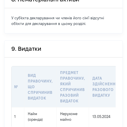
У суб'єкта декларування чи членів його сім'ї відсутні
об'єкти для декларування в цьому розділі.
9. Видатки
ПРЕДМЕТ
ВИД
ПРАВОЧИНУ,
ДАТА
ПРАВОЧИНУ,
ЯКИЙ
ЗДІЙСНЕННЯ
№
ЩО
СПРИЧИНИВ
РАЗОВОГО
СПРИЧИНИВ
РАЗОВИЙ
ВИДАТКУ
ВИДАТОК
ВИДАТОК
Найм
Нерухоме
1
13.05.2024
(оренда)
майно