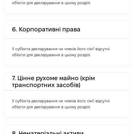
об'єкти для декларування в цьому розділі.
6. Корпоративні права
У суб'єкта декларування чи членів його сім'ї відсутні
об'єкти для декларування в цьому розділі.
7. Цінне рухоме майно (крім
транспортних засобів)
У суб'єкта декларування чи членів його сім'ї відсутні
об'єкти для декларування в цьому розділі.
8. Нематеріальні активи