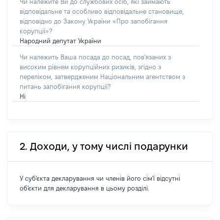
Чи належите Ви до службових осіб, які займають
відповідальне та особливо відповідальне становище,
відповідно до Закону України «Про запобігання
корупції»?
Народний депутат України
Чи належить Ваша посада до посад, пов'язаних з
високим рівнем корупційних ризиків, згідно з
переліком, затвердженим Національним агентством з
питань запобігання корупції?
Ні
2. Доходи, у тому числі подарунки
У суб'єкта декларування чи членів його сім'ї відсутні
об'єкти для декларування в цьому розділі.