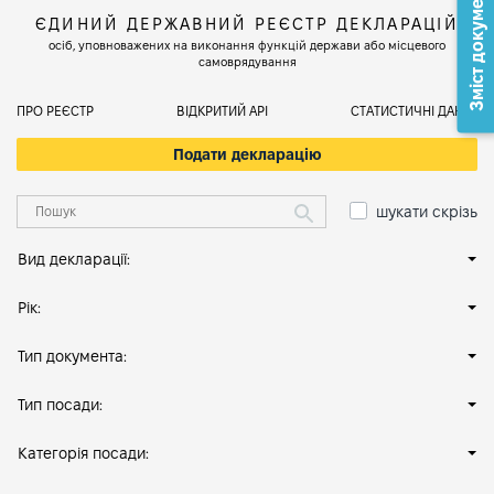
Зміст документа
ЄДИНИЙ ДЕРЖАВНИЙ РЕЄСТР ДЕКЛАРАЦІЙ
осіб, уповноважених на виконання функцій держави або місцевого
самоврядування
ПРО РЕЄСТР
ВІДКРИТИЙ АРІ
СТАТИСТИЧНІ ДАНІ
Подати декларацію
шукати скрізь
Вид декларації:
Рік:
Тип документа:
Тип посади:
Категорія посади: