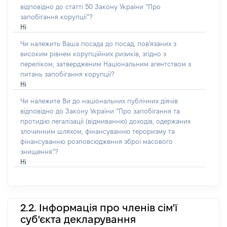
відповідно до статті 50 Закону України “Про
запобігання корупції”?
Ні
Чи належить Ваша посада до посад, пов'язаних з
високим рівнем корупційних ризиків, згідно з
переліком, затвердженим Національним агентством з
питань запобігання корупції?
Ні
Чи належите Ви до національних публічних діячів
відповідно до Закону України “Про запобігання та
протидію легалізації (відмиванню) доходів, одержаних
злочинним шляхом, фінансуванню тероризму та
фінансуванню розповсюдження зброї масового
знищення”?
Ні
2.2. Інформація про членів сім'ї
суб'єкта декларування