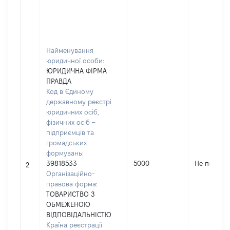
Найменування
юридичної особи:
ЮРИДИЧНА ФІРМА
ПРАВДА
Код в Єдиному
державному реєстрі
юридичних осіб,
фізичних осіб –
підприємців та
громадських
формувань:
39818533
5000
Не переда
2
Організаційно-
правова форма:
ТОВАРИСТВО З
ОБМЕЖЕНОЮ
ВІДПОВІДАЛЬНІСТЮ
Країна реєстрації