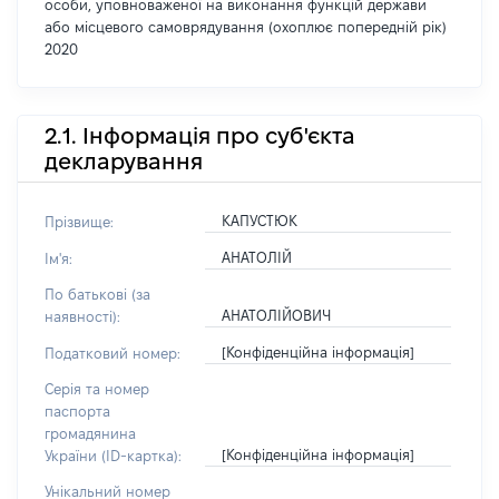
особи, уповноваженої на виконання функцій держави
або місцевого самоврядування (охоплює попередній рік)
2020
2.1. Інформація про суб'єкта
декларування
КАПУСТЮК
Прізвище:
АНАТОЛІЙ
Ім'я:
По батькові (за
АНАТОЛІЙОВИЧ
наявності):
[Конфіденційна інформація]
Податковий номер:
Серія та номер
паспорта
громадянина
[Конфіденційна інформація]
України (ID-картка):
Унікальний номер