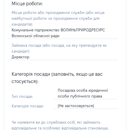
Місце роботи:
Місце роботи або проходження служби
(або місце
майбутньої роботи чи проходження служби для
кандидатів)
:
Комунальне підприємство ВОЛИНЬПРИРОДРЕСУРС
Волинської обласної ради
Займана посада
(або посада, на яку претендуєте як
кандидат)
:
Директор
Категорія посади (заповніть, якщо це вас
стосується):
Посадова особа юридичної
особи публічного права
Тип посади:
[Не застосовується]
Категорія посади:
Чи належите ви до службових осіб, які займають
відповідальне та особливо відповідальне становище,