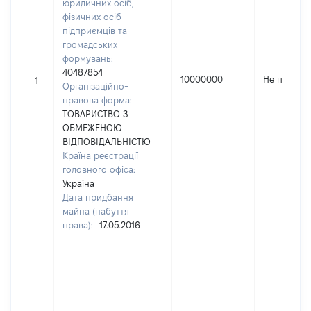
юридичних осіб,
фізичних осіб –
підприємців та
громадських
формувань:
40487854
10000000
Не переда
1
Організаційно-
правова форма:
ТОВАРИСТВО З
ОБМЕЖЕНОЮ
ВІДПОВІДАЛЬНІСТЮ
Країна реєстрації
головного офіса:
Україна
Дата придбання
майна (набуття
права):
17.05.2016