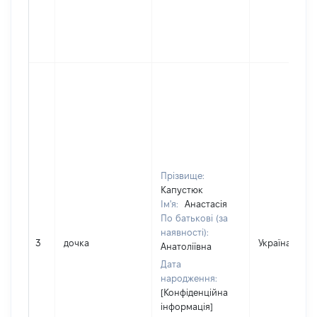
Прізвище:
Капустюк
Ім'я:
Анастасія
По батькові (за
наявності):
3
дочка
Україна
Анатоліївна
Дата
народження:
[Конфіденційна
інформація]