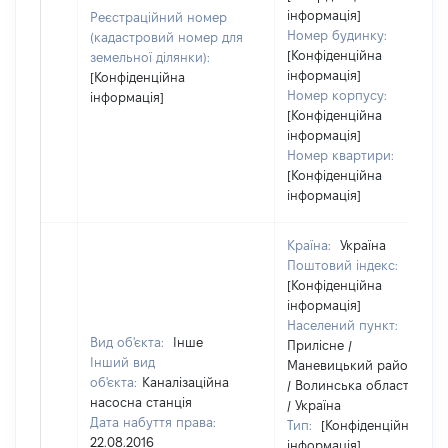
інформація]
Реєстраційний номер
Номер будинку:
(кадастровий номер для
[Конфіденційна
земельної ділянки):
інформація]
[Конфіденційна
Номер корпусу:
інформація]
[Конфіденційна
інформація]
Номер квартири:
[Конфіденційна
інформація]
Країна:
Україна
Поштовий індекс:
[Конфіденційна
інформація]
Населений пункт:
Вид об'єкта:
Інше
Прилісне /
Інший вид
Маневицький район
об'єкта:
Каналізаційна
/ Волинська область
насосна станція
/ Україна
Дата набуття права:
Тип:
[Конфіденційна
22.08.2016
інформація]