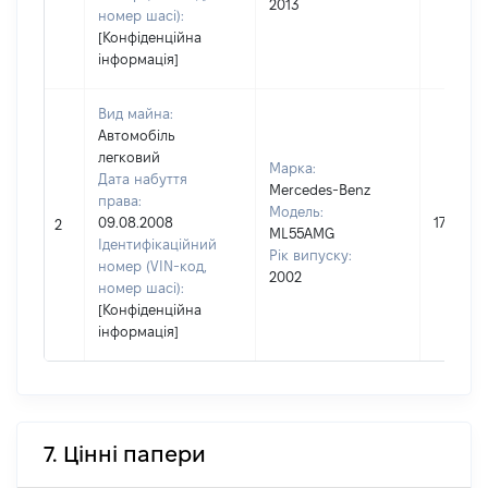
2013
номер шасі):
[Конфіденційна
інформація]
Вид майна:
Автомобіль
легковий
Марка:
Дата набуття
Mercedes-Benz
права:
Модель:
09.08.2008
175000
2
ML55AMG
Ідентифікаційний
Рік випуску:
номер (VIN-код,
2002
номер шасі):
[Конфіденційна
інформація]
7. Цінні папери