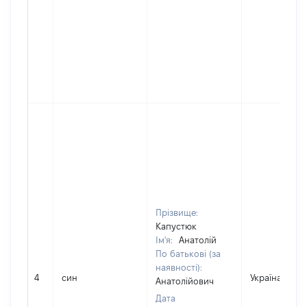
Прізвище:
Капустюк
Ім'я:
Анатолій
По батькові (за
наявності):
4
син
Україна
Анатолійович
Дата