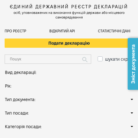
ЄДИНИЙ ДЕРЖАВНИЙ РЕЄСТР ДЕКЛАРАЦІЙ
осіб, уповноважених на виконання функцій держави або місцевого
самоврядування
ПРО РЕЄСТР
ВІДКРИТИЙ АРІ
СТАТИСТИЧНІ ДАНІ
Подати декларацію
Зміст документа
шукати скрізь
Вид декларації:
Рік:
Тип документа:
Тип посади:
Категорія посади: