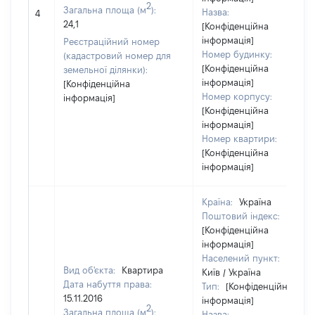
2
Загальна площа (м
):
Назва:
4
24,1
[Конфіденційна
інформація]
Реєстраційний номер
Номер будинку:
(кадастровий номер для
[Конфіденційна
земельної ділянки):
інформація]
[Конфіденційна
Номер корпусу:
інформація]
[Конфіденційна
інформація]
Номер квартири:
[Конфіденційна
інформація]
Країна:
Україна
Поштовий індекс:
[Конфіденційна
інформація]
Населений пункт:
Вид об'єкта:
Квартира
Київ / Україна
Дата набуття права:
Тип:
[Конфіденційна
15.11.2016
інформація]
2
Загальна площа (м
):
Назва: