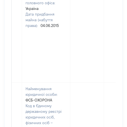
головного офіса:
Україна
Дата придбання
майна (набуття
права):
04.06.2015
Найменування
юридичної особи:
ФСБ-ОХОРОНА
Код в Єдиному
державному реєстрі
юридичних осіб,
фізичних осіб –