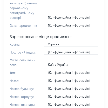
запису в Єдиному
державному
демографічному
[Конфіденційна інформація]
реєстрі:
[Конфіденційна інформація]
Дата народження:
Зареєстроване місце проживання
Україна
Країна:
[Конфіденційна інформація]
Поштовий індекс:
Місто, селище чи
Київ / Україна
село:
[Конфіденційна інформація]
Тип:
[Конфіденційна інформація]
Назва:
[Конфіденційна інформація]
Номер будинку:
[Конфіденційна інформація]
Номер корпусу:
[Конфіденційна інформація]
Номер квартири: