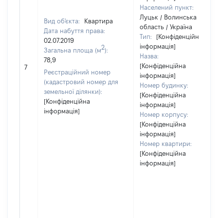
Населений пункт:
Луцьк / Волинська
Вид об'єкта:
Квартира
область / Україна
Дата набуття права:
Тип:
[Конфіденційна
02.07.2019
інформація]
2
Загальна площа (м
):
Назва:
78,9
[Конфіденційна
7
Реєстраційний номер
інформація]
(кадастровий номер для
Номер будинку:
земельної ділянки):
[Конфіденційна
[Конфіденційна
інформація]
інформація]
Номер корпусу:
[Конфіденційна
інформація]
Номер квартири:
[Конфіденційна
інформація]