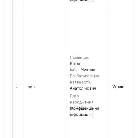
Прізвище:
Вікол
Ім'я:
Микола
По батькові (за
наявності):
2
син
Україна
Анатолійович
Дата
народження:
[Конфіденційна
інформація]