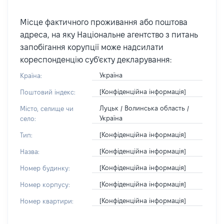
Місце фактичного проживання або поштова
адреса, на яку Національне агентство з питань
запобігання корупції може надсилати
кореспонденцію суб'єкту декларування:
Україна
Країна:
[Конфіденційна інформація]
Поштовий індекс:
Луцьк / Волинська область /
Місто, селище чи
Україна
село:
[Конфіденційна інформація]
Тип:
[Конфіденційна інформація]
Назва:
[Конфіденційна інформація]
Номер будинку:
[Конфіденційна інформація]
Номер корпусу:
[Конфіденційна інформація]
Номер квартири: