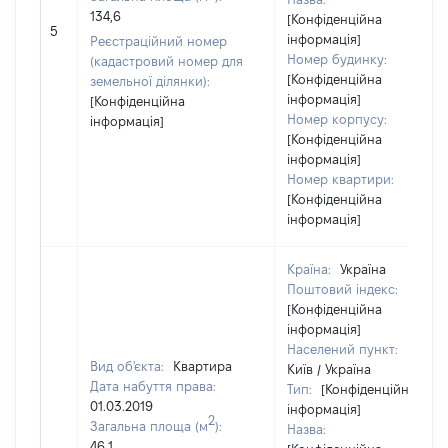
134,6
[Конфіденційна
5
інформація]
Реєстраційний номер
Номер будинку:
(кадастровий номер для
[Конфіденційна
земельної ділянки):
інформація]
[Конфіденційна
Номер корпусу:
інформація]
[Конфіденційна
інформація]
Номер квартири:
[Конфіденційна
інформація]
Країна:
Україна
Поштовий індекс:
[Конфіденційна
інформація]
Населений пункт:
Вид об'єкта:
Квартира
Київ / Україна
Дата набуття права:
Тип:
[Конфіденційна
01.03.2019
інформація]
2
Загальна площа (м
):
Назва:
46,1