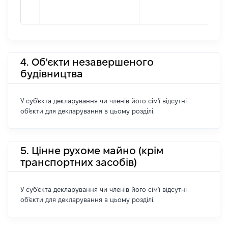
4. Об'єкти незавершеного
будівництва
У суб'єкта декларування чи членів його сім'ї відсутні
об'єкти для декларування в цьому розділі.
5. Цінне рухоме майно (крім
транспортних засобів)
У суб'єкта декларування чи членів його сім'ї відсутні
об'єкти для декларування в цьому розділі.