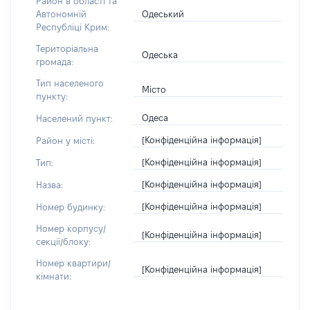
Район в області та
Одеський
Автономній
Республіці Крим:
Територіальна
Одеська
громада:
Тип населеного
Місто
пункту:
Одеса
Населений пункт:
[Конфіденційна інформація]
Район у місті:
[Конфіденційна інформація]
Тип:
[Конфіденційна інформація]
Назва:
[Конфіденційна інформація]
Номер будинку:
Номер корпусу/
[Конфіденційна інформація]
секції/блоку:
Номер квартири/
[Конфіденційна інформація]
кімнати: