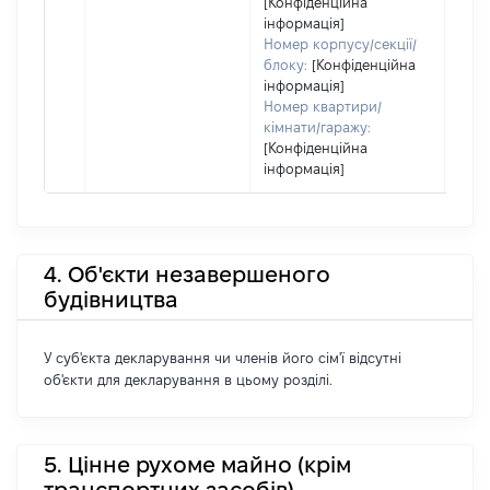
[Конфіденційна
інформація]
Номер корпусу/секції/
блоку:
[Конфіденційна
інформація]
Номер квартири/
кімнати/гаражу:
[Конфіденційна
інформація]
4. Об'єкти незавершеного
будівництва
У суб'єкта декларування чи членів його сім'ї відсутні
об'єкти для декларування в цьому розділі.
5. Цінне рухоме майно (крім
транспортних засобів)