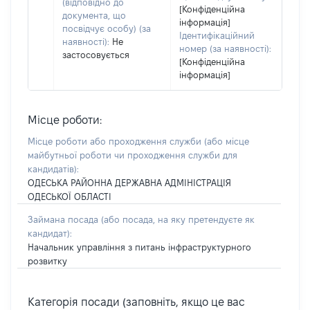
(відповідно до
[Конфіденційна
документа, що
інформація]
посвідчує особу) (за
Ідентифікаційний
наявності):
Не
номер (за наявності):
застосовується
[Конфіденційна
інформація]
Місце роботи:
Місце роботи або проходження служби
(або місце
майбутньої роботи чи проходження служби для
кандидатів)
:
ОДЕСЬКА РАЙОННА ДЕРЖАВНА АДМІНІСТРАЦІЯ
ОДЕСЬКОЇ ОБЛАСТІ
Займана посада
(або посада, на яку претендуєте як
кандидат)
:
Начальник управління з питань інфраструктурного
розвитку
Категорія посади (заповніть, якщо це вас