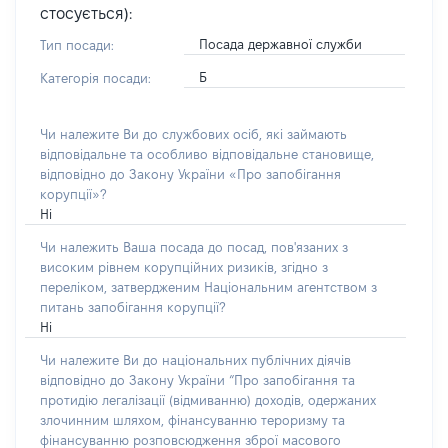
стосується):
Посада державної служби
Тип посади:
Б
Категорія посади:
Чи належите Ви до службових осіб, які займають
відповідальне та особливо відповідальне становище,
відповідно до Закону України «Про запобігання
корупції»?
Ні
Чи належить Ваша посада до посад, пов'язаних з
високим рівнем корупційних ризиків, згідно з
переліком, затвердженим Національним агентством з
питань запобігання корупції?
Ні
Чи належите Ви до національних публічних діячів
відповідно до Закону України “Про запобігання та
протидію легалізації (відмиванню) доходів, одержаних
злочинним шляхом, фінансуванню тероризму та
фінансуванню розповсюдження зброї масового