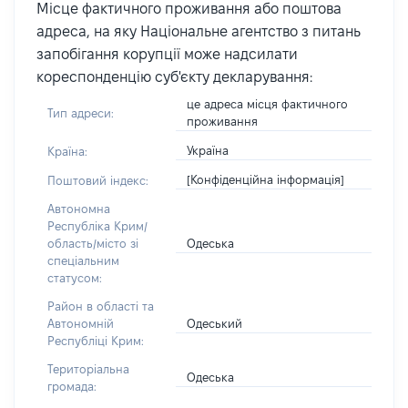
Місце фактичного проживання або поштова
адреса, на яку Національне агентство з питань
запобігання корупції може надсилати
кореспонденцію суб'єкту декларування:
це адреса місця фактичного
Тип адреси:
проживання
Україна
Країна:
[Конфіденційна інформація]
Поштовий індекс:
Автономна
Республіка Крим/
Одеська
область/місто зі
спеціальним
статусом:
Район в області та
Одеський
Автономній
Республіці Крим:
Територіальна
Одеська
громада: