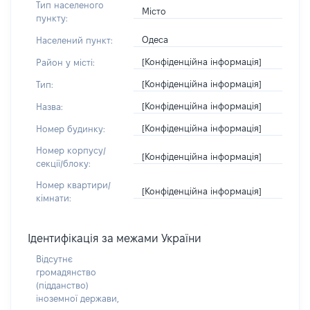
Тип населеного
Місто
пункту:
Одеса
Населений пункт:
[Конфіденційна інформація]
Район у місті:
[Конфіденційна інформація]
Тип:
[Конфіденційна інформація]
Назва:
[Конфіденційна інформація]
Номер будинку:
Номер корпусу/
[Конфіденційна інформація]
секції/блоку:
Номер квартири/
[Конфіденційна інформація]
кімнати:
Ідентифікація за межами України
Відсутнє
громадянство
(підданство)
іноземної держави,