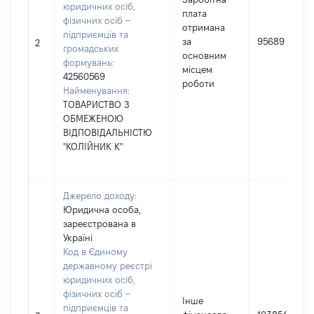
юридичних осіб,
плата
фізичних осіб –
отримана
підприємців та
за
95689
2
громадських
основним
формувань:
місцем
42560569
роботи
Найменування:
ТОВАРИСТВО З
ОБМЕЖЕНОЮ
ВІДПОВІДАЛЬНІСТЮ
"КОЛІЙНИК К"
Джерело доходу:
Юридична особа,
зареєстрована в
Україні
Код в Єдиному
державному реєстрі
юридичних осіб,
фізичних осіб –
Інше
підприємців та