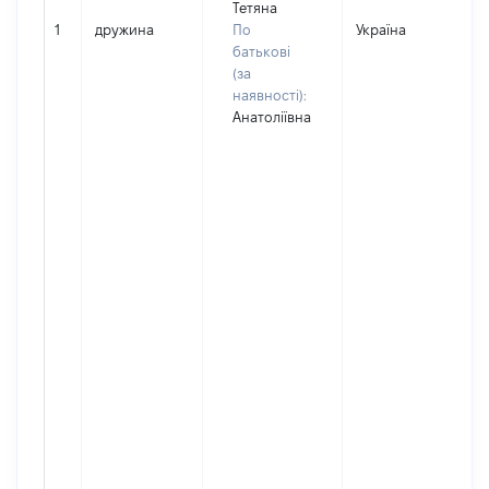
Тетяна
1
дружина
По
Україна
Д
батькові
(за
наявності):
Анатоліївна