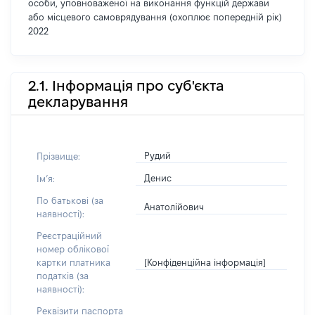
особи, уповноваженої на виконання функцій держави
або місцевого самоврядування (охоплює попередній рік)
2022
2.1. Інформація про суб'єкта
декларування
Рудий
Прізвище:
Денис
Імʼя:
По батькові (за
Анатолійович
наявності):
Реєстраційний
номер облікової
[Конфіденційна інформація]
картки платника
податків (за
наявності):
Реквізити паспорта