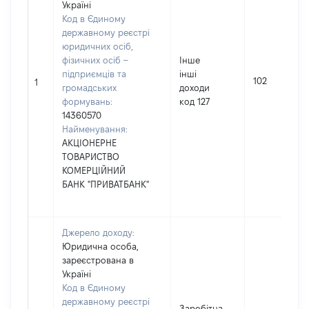
Україні
Код в Єдиному
державному реєстрі
юридичних осіб,
фізичних осіб –
Інше
підприємців та
інші
102
1
громадських
доходи
формувань:
код 127
14360570
Найменування:
АКЦІОНЕРНЕ
ТОВАРИСТВО
КОМЕРЦІЙНИЙ
БАНК "ПРИВАТБАНК"
Джерело доходу:
Юридична особа,
зареєстрована в
Україні
Код в Єдиному
державному реєстрі
Заробітна