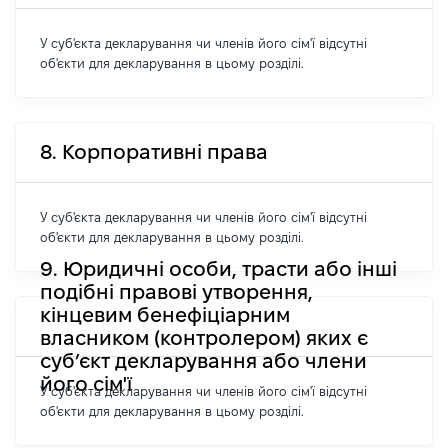
У суб'єкта декларування чи членів його сім'ї відсутні
об'єкти для декларування в цьому розділі.
8. Корпоративні права
У суб'єкта декларування чи членів його сім'ї відсутні
об'єкти для декларування в цьому розділі.
9. Юридичні особи, трасти або інші
подібні правові утворення,
кінцевим бенефіціарним
власником (контролером) яких є
суб’єкт декларування або члени
його сім'ї
У суб'єкта декларування чи членів його сім'ї відсутні
об'єкти для декларування в цьому розділі.