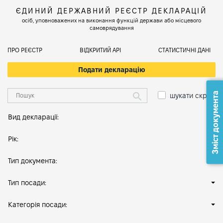
ЄДИНИЙ ДЕРЖАВНИЙ РЕЄСТР ДЕКЛАРАЦІЙ
осіб, уповноважених на виконання функцій держави або місцевого
самоврядування
ПРО РЕЄСТР
ВІДКРИТИЙ АРІ
СТАТИСТИЧНІ ДАНІ
Подати декларацію
Зміст документа
шукати скрізь
Вид декларації:
Рік:
Тип документа:
Тип посади:
Категорія посади: