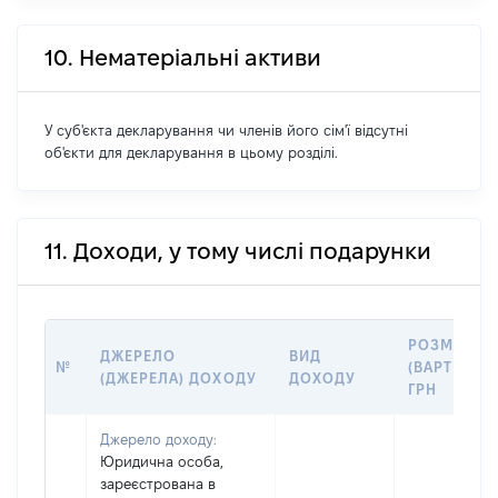
10. Нематеріальні активи
У суб'єкта декларування чи членів його сім'ї відсутні
об'єкти для декларування в цьому розділі.
11. Доходи, у тому числі подарунки
РОЗМІР
ДЖЕРЕЛО
ВИД
№
(ВАРТІСТЬ)
(ДЖЕРЕЛА) ДОХОДУ
ДОХОДУ
ГРН
Джерело доходу:
Юридична особа,
зареєстрована в