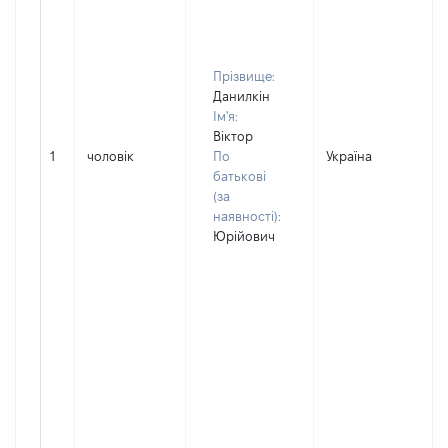
Прізвище:
Данилкін
Ім'я:
Віктор
1
чоловік
По
Україна
батькові
(за
наявності):
Юрійович