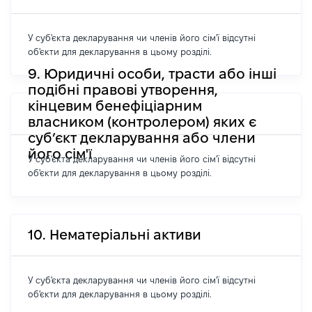
У суб'єкта декларування чи членів його сім'ї відсутні
об'єкти для декларування в цьому розділі.
9. Юридичні особи, трасти або інші
подібні правові утворення,
кінцевим бенефіціарним
власником (контролером) яких є
суб’єкт декларування або члени
його сім'ї
У суб'єкта декларування чи членів його сім'ї відсутні
об'єкти для декларування в цьому розділі.
10. Нематеріальні активи
У суб'єкта декларування чи членів його сім'ї відсутні
об'єкти для декларування в цьому розділі.