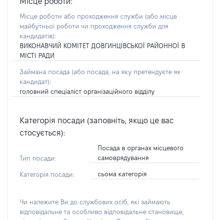
Місце роботи:
Місце роботи або проходження служби
(або місце
майбутньої роботи чи проходження служби для
кандидатів)
:
ВИКОНАВЧИЙ КОМІТЕТ ДОВГИНЦІВСЬКОЇ РАЙОННОЇ В
МІСТІ РАДИ
Займана посада
(або посада, на яку претендуєте як
кандидат)
:
головний спеціаліст організаційного відділу
Категорія посади (заповніть, якщо це вас
стосується):
Посада в органах місцевого
самоврядування
Тип посади:
сьома категорія
Категорія посади:
Чи належите Ви до службових осіб, які займають
відповідальне та особливо відповідальне становище,