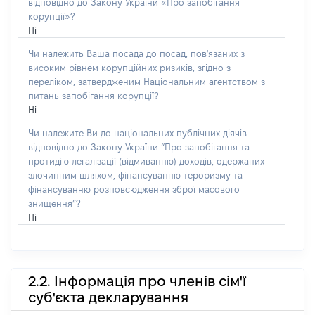
відповідно до Закону України «Про запобігання
корупції»?
Ні
Чи належить Ваша посада до посад, пов'язаних з
високим рівнем корупційних ризиків, згідно з
переліком, затвердженим Національним агентством з
питань запобігання корупції?
Ні
Чи належите Ви до національних публічних діячів
відповідно до Закону України “Про запобігання та
протидію легалізації (відмиванню) доходів, одержаних
злочинним шляхом, фінансуванню тероризму та
фінансуванню розповсюдження зброї масового
знищення”?
Ні
2.2. Інформація про членів сім'ї
суб'єкта декларування