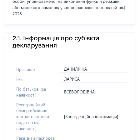
особи, уповноваженої на виконання функцій держави
або місцевого самоврядування (охоплює попередній рік)
2023
2.1. Інформація про суб'єкта
декларування
ДАНИЛКІНА
Прізвище:
ЛАРИСА
Імʼя:
По батькові (за
ВСЕВОЛОДІВНА
наявності):
Реєстраційний
номер облікової
[Конфіденційна інформація]
картки платника
податків (за
наявності):
Реквізити паспорта