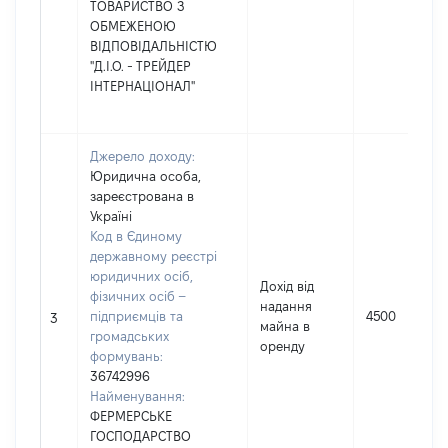
ТОВАРИСТВО З
ОБМЕЖЕНОЮ
ВІДПОВІДАЛЬНІСТЮ
"Д.І.О. - ТРЕЙДЕР
ІНТЕРНАЦІОНАЛ"
Джерело доходу:
Юридична особа,
зареєстрована в
Україні
Код в Єдиному
державному реєстрі
юридичних осіб,
Дохід від
фізичних осіб –
надання
підприємців та
4500
3
майна в
громадських
оренду
формувань:
36742996
Найменування:
ФЕРМЕРСЬКЕ
ГОСПОДАРСТВО