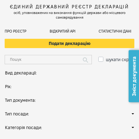
ЄДИНИЙ ДЕРЖАВНИЙ РЕЄСТР ДЕКЛАРАЦІЙ
осіб, уповноважених на виконання функцій держави або місцевого
самоврядування
ПРО РЕЄСТР
ВІДКРИТИЙ АРІ
СТАТИСТИЧНІ ДАНІ
Подати декларацію
Зміст документа
шукати скрізь
Вид декларації:
Рік:
Тип документа:
Тип посади:
Категорія посади: