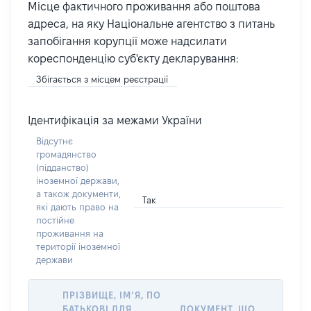
Місце фактичного проживання або поштова
адреса, на яку Національне агентство з питань
запобігання корупції може надсилати
кореспонденцію суб'єкту декларування:
Збігається з місцем реєстрації
Ідентифікація за межами України
Відсутнє
громадянство
(підданство)
іноземної держави,
а також документи,
Так
які дають право на
постійне
проживання на
території іноземної
держави
ПРІЗВИЩЕ, ІМ’Я, ПО
БАТЬКОВІ ДЛЯ
ДОКУМЕНТ, ЩО