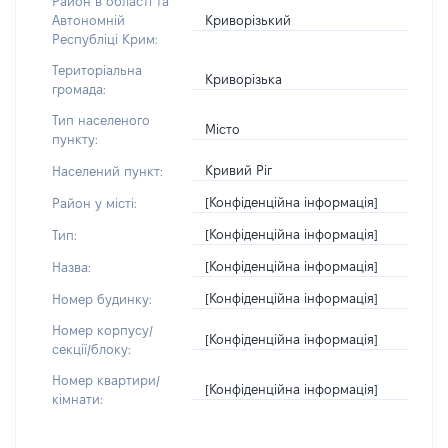
Район в області та
Криворізький
Автономній
Республіці Крим:
Територіальна
Криворізька
громада:
Тип населеного
Місто
пункту:
Кривий Ріг
Населений пункт:
[Конфіденційна інформація]
Район у місті:
[Конфіденційна інформація]
Тип:
[Конфіденційна інформація]
Назва:
[Конфіденційна інформація]
Номер будинку:
Номер корпусу/
[Конфіденційна інформація]
секції/блоку:
Номер квартири/
[Конфіденційна інформація]
кімнати: