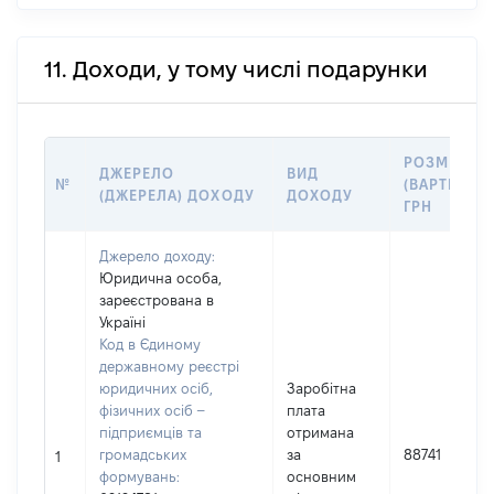
11. Доходи, у тому числі подарунки
РОЗМІР
ДЖЕРЕЛО
ВИД
№
(ВАРТІСТЬ),
(ДЖЕРЕЛА) ДОХОДУ
ДОХОДУ
ГРН
Джерело доходу:
Юридична особа,
зареєстрована в
Україні
Код в Єдиному
державному реєстрі
юридичних осіб,
Заробітна
фізичних осіб –
плата
підприємців та
отримана
громадських
за
88741
1
формувань:
основним