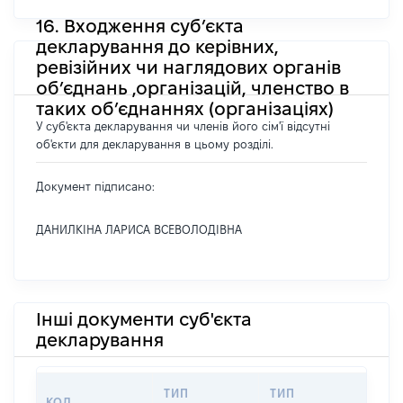
16. Входження суб’єкта
декларування до керівних,
ревізійних чи наглядових органів
об’єднань ,організацій, членство в
таких об’єднаннях (організаціях)
У суб'єкта декларування чи членів його сім'ї відсутні
об'єкти для декларування в цьому розділі.
Документ підписано:
ДАНИЛКІНА ЛАРИСА ВСЕВОЛОДІВНА
Інші документи суб'єкта
декларування
ТИП
ТИП
КОД
ПЕР