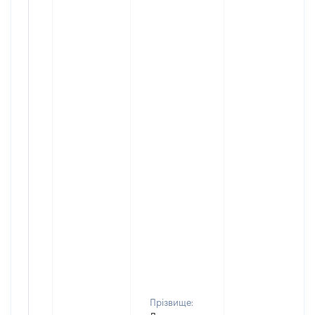
Прізвище: