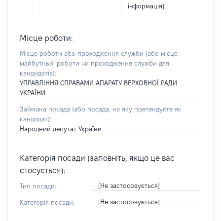
інформація]
Місце роботи:
Місце роботи або проходження служби
(або місце
майбутньої роботи чи проходження служби для
кандидатів)
:
УПРАВЛІННЯ СПРАВАМИ АПАРАТУ ВЕРХОВНОЇ РАДИ
УКРАЇНИ
Займана посада
(або посада, на яку претендуєте як
кандидат)
:
Народний депутат України
Категорія посади (заповніть, якщо це вас
стосується):
[Не застосовується]
Тип посади:
[Не застосовується]
Категорія посади: