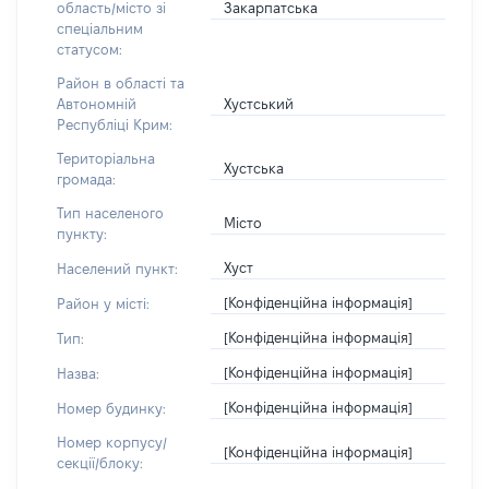
Закарпатська
область/місто зі
спеціальним
статусом:
Район в області та
Хустський
Автономній
Республіці Крим:
Територіальна
Хустська
громада:
Тип населеного
Місто
пункту:
Хуст
Населений пункт:
[Конфіденційна інформація]
Район у місті:
[Конфіденційна інформація]
Тип:
[Конфіденційна інформація]
Назва:
[Конфіденційна інформація]
Номер будинку:
Номер корпусу/
[Конфіденційна інформація]
секції/блоку: