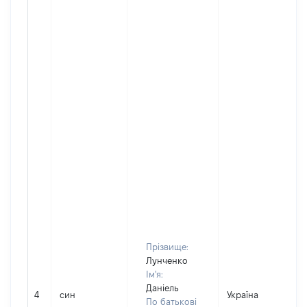
Прізвище:
Лунченко
Ім'я:
Даніель
4
син
Україна
По батькові