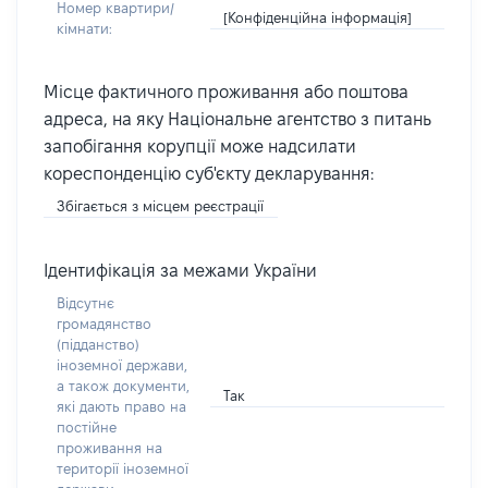
Номер квартири/
[Конфіденційна інформація]
кімнати:
Місце фактичного проживання або поштова
адреса, на яку Національне агентство з питань
запобігання корупції може надсилати
кореспонденцію суб'єкту декларування:
Збігається з місцем реєстрації
Ідентифікація за межами України
Відсутнє
громадянство
(підданство)
іноземної держави,
а також документи,
Так
які дають право на
постійне
проживання на
території іноземної