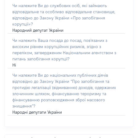
Чи належите Ви до службових осіб, які займають
відповідальне та особливо відповідальне становище,
відповідно до Закону України «Про запобігання
корупції»?
Народний депутат України
Чи належить Ваша посада до посад, пов'язаних з
високим рівнем корупційних ризиків, згідно з
переліком, затвердженим Національним агентством з
питань запобігання корупції?
Ні
Чи належите Ви до національних публічних діячів
відповідно до Закону України “Про запобігання та
протидію легалізації (відмиванню) доходів, одержаних
злочинним шляхом, фінансуванню тероризму та
фінансуванню розповсюдження зброї масового
знищення”?
Народні депутати України