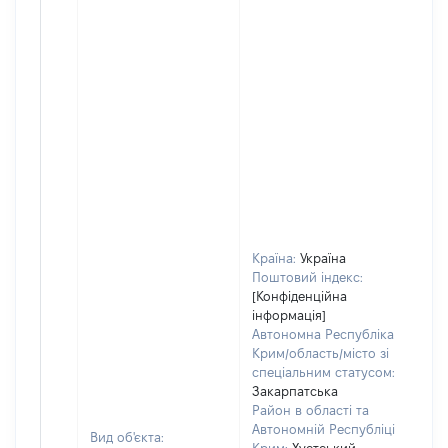
Країна:
Україна
Поштовий індекс:
[Конфіденційна
інформація]
Автономна Республіка
Крим/область/місто зі
спеціальним статусом:
Закарпатська
Район в області та
Автономній Республіці
Вид об'єкта: