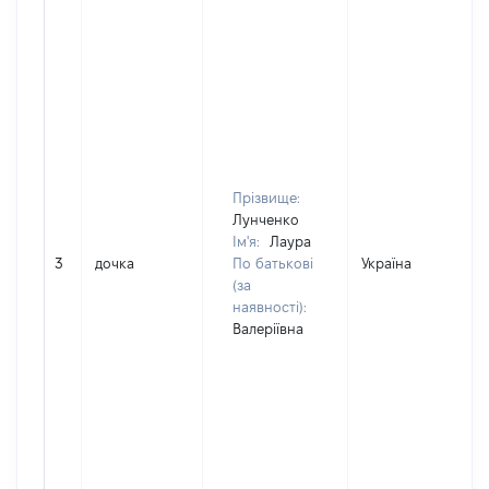
Прізвище:
Лунченко
Ім'я:
Лаура
3
дочка
По батькові
Україна
(за
наявності):
Валеріївна