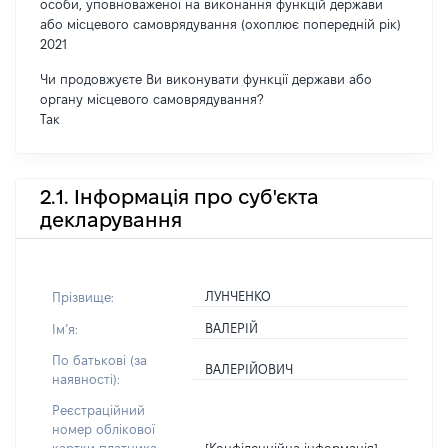
особи, уповноваженої на виконання функцій держави
або місцевого самоврядування (охоплює попередній рік)
2021
Чи продовжуєте Ви виконувати функції держави або
органу місцевого самоврядування?
Так
2.1. Інформація про суб'єкта
декларування
ЛУНЧЕНКО
Прізвище:
ВАЛЕРІЙ
Імʼя:
По батькові (за
ВАЛЕРІЙОВИЧ
наявності):
Реєстраційний
номер облікової
[Конфіденційна інформація]