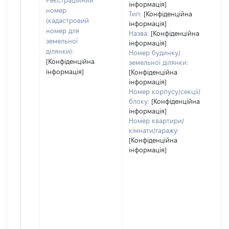
Реєстраційний
інформація]
номер
Тип:
[Конфіденційна
(кадастровий
інформація]
номер для
Назва:
[Конфіденційна
земельної
інформація]
ділянки):
Номер будинку/
[Конфіденційна
земельної ділянки:
інформація]
[Конфіденційна
інформація]
Номер корпусу/секції/
блоку:
[Конфіденційна
інформація]
Номер квартири/
кімнати/гаражу:
[Конфіденційна
інформація]