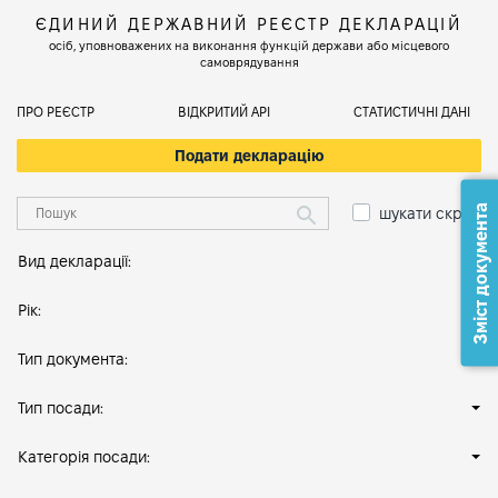
ЄДИНИЙ ДЕРЖАВНИЙ РЕЄСТР ДЕКЛАРАЦІЙ
осіб, уповноважених на виконання функцій держави або місцевого
самоврядування
ПРО РЕЄСТР
ВІДКРИТИЙ АРІ
СТАТИСТИЧНІ ДАНІ
Подати декларацію
Зміст документа
шукати скрізь
Вид декларації:
Рік:
Тип документа:
Тип посади:
Категорія посади: