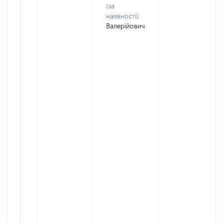
(за
наявності):
Валерійович