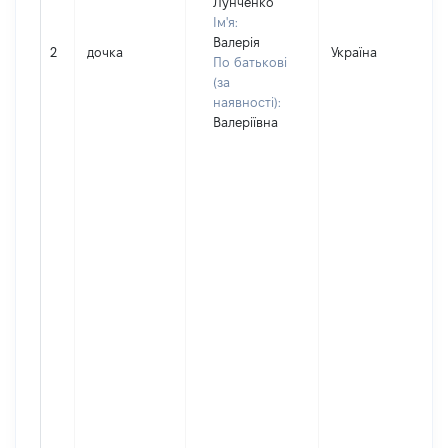
Лунченко
Ім'я:
Валерія
2
дочка
Україна
По батькові
(за
наявності):
Валеріївна