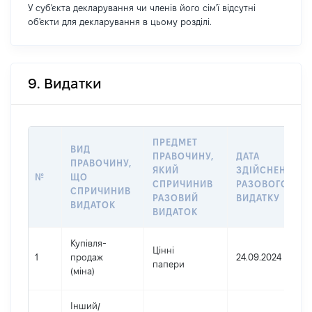
У суб'єкта декларування чи членів його сім'ї відсутні
об'єкти для декларування в цьому розділі.
9. Видатки
ПРЕДМЕТ
ВИД
ПРАВОЧИНУ,
ДАТА
ПРАВОЧИНУ,
ЯКИЙ
ЗДІЙСНЕННЯ
№
ЩО
СПРИЧИНИВ
РАЗОВОГО
СПРИЧИНИВ
РАЗОВИЙ
ВИДАТКУ
ВИДАТОК
ВИДАТОК
Купівля-
Цінні
1
продаж
24.09.2024
папери
(міна)
Інший
/