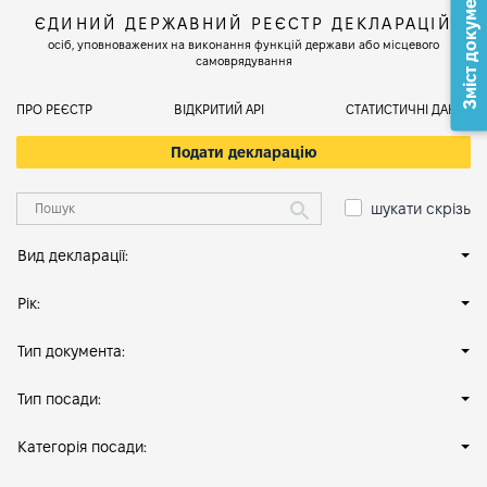
Зміст документа
ЄДИНИЙ ДЕРЖАВНИЙ РЕЄСТР ДЕКЛАРАЦІЙ
осіб, уповноважених на виконання функцій держави або місцевого
самоврядування
ПРО РЕЄСТР
ВІДКРИТИЙ АРІ
СТАТИСТИЧНІ ДАНІ
Подати декларацію
шукати скрізь
Вид декларації:
Рік:
Тип документа:
Тип посади:
Категорія посади: