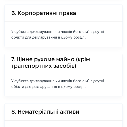
6. Корпоративні права
У суб'єкта декларування чи членів його сім'ї відсутні
об'єкти для декларування в цьому розділі.
7. Цінне рухоме майно (крім
транспортних засобів)
У суб'єкта декларування чи членів його сім'ї відсутні
об'єкти для декларування в цьому розділі.
8. Нематеріальні активи