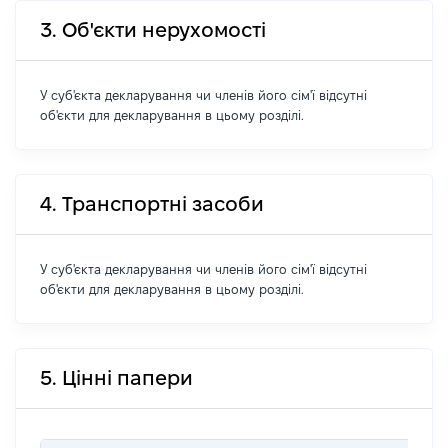
3. Об'єкти нерухомості
У суб'єкта декларування чи членів його сім'ї відсутні
об'єкти для декларування в цьому розділі.
4. Транспортні засоби
У суб'єкта декларування чи членів його сім'ї відсутні
об'єкти для декларування в цьому розділі.
5. Цінні папери