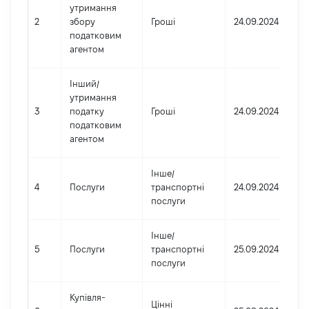
утримання
2
збору
Гроші
24.09.2024
податковим
агентом
Інший
/
утримання
3
податку
Гроші
24.09.2024
податковим
агентом
Інше
/
4
Послуги
транспортні
24.09.2024
послуги
Інше
/
5
Послуги
транспортні
25.09.2024
послуги
Купівля-
Цінні