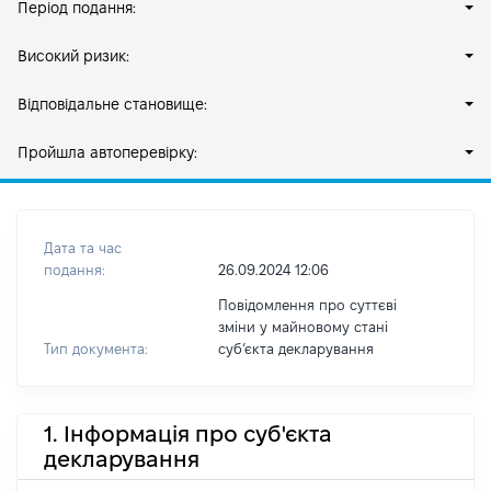
Період подання:
Високий ризик:
Відповідальне становище:
Пройшла автоперевірку:
Дата та час
подання:
26.09.2024 12:06
Повідомлення про суттєві
зміни у майновому стані
Тип документа:
субʼєкта декларування
1. Інформація про суб'єкта
декларування