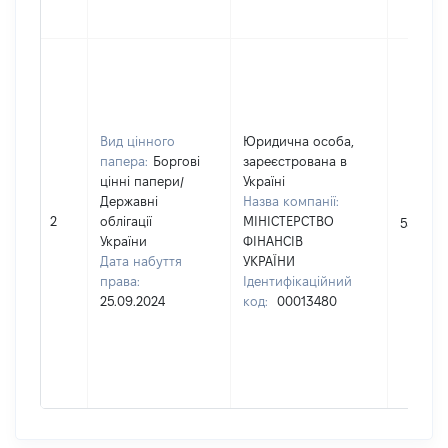
Вид цінного
Юридична особа,
папера:
Боргові
зареєстрована в
цінні папери
/
Україні
Державні
Назва компанії:
2
облігації
МІНІСТЕРСТВО
5500
України
ФІНАНСІВ
Дата набуття
УКРАЇНИ
права:
Ідентифікаційний
25.09.2024
код:
00013480