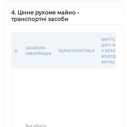
4. Цінне рухоме майно -
транспортні засоби
ВАРТІСТЬ Н
ДАТУ НАБУТ
ЗАГАЛЬНА
№
ХАРАКТЕРИСТИКА
У ВЛАСНІСТЬ
ІНФОРМАЦІЯ
ВОЛОДІННЯ
КОРИСТУВА
Вид об'єкта: