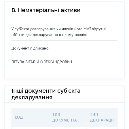
8. Нематеріальні активи
У суб'єкта декларування чи членів його сім'ї відсутні
об'єкти для декларування в цьому розділі.
Документ підписано:
ПІТУЛА ВІТАЛІЙ ОЛЕКСАНДРОВИЧ
Інші документи суб'єкта
декларування
ТИП
ТИП
КОД
П
ДОКУМЕНТА
ДЕКЛАРАЦІЇ