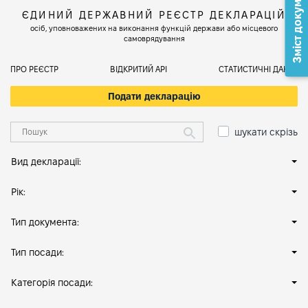
Зміст документа
ЄДИНИЙ ДЕРЖАВНИЙ РЕЄСТР ДЕКЛАРАЦІЙ
осіб, уповноважених на виконання функцій держави або місцевого
самоврядування
ПРО РЕЄСТР
ВІДКРИТИЙ АРІ
СТАТИСТИЧНІ ДАНІ
Подати декларацію
шукати скрізь
Вид декларації:
Рік:
Тип документа:
Тип посади:
Категорія посади: