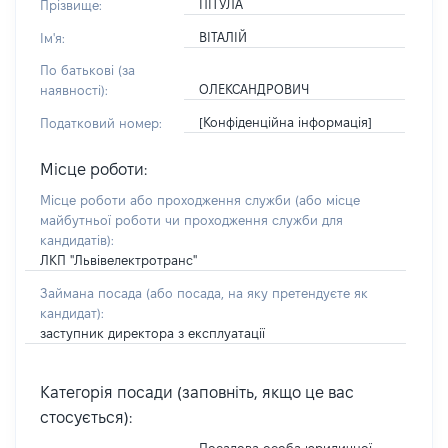
ПІТУЛА
Прізвище:
ВІТАЛІЙ
Ім'я:
По батькові (за
ОЛЕКСАНДРОВИЧ
наявності):
[Конфіденційна інформація]
Податковий номер:
Місце роботи:
Місце роботи або проходження служби
(або місце
майбутньої роботи чи проходження служби для
кандидатів)
:
ЛКП "Львівелектротранс"
Займана посада
(або посада, на яку претендуєте як
кандидат)
:
заступник директора з експлуатації
Категорія посади (заповніть, якщо це вас
стосується):