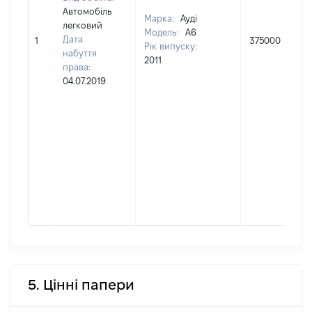
Автомобіль
Марка:
Ауді
легковий
Модель:
А6
Дата
1
375000
Рік випуску:
набуття
2011
права:
04.07.2019
5. Цінні папери