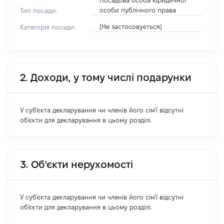
Посадова особа юридичної
особи публічного права
Тип посади:
[Не застосовується]
Категорія посади:
2. Доходи, у тому числі подарунки
У суб'єкта декларування чи членів його сім'ї відсутні
об'єкти для декларування в цьому розділі.
3. Об'єкти нерухомості
У суб'єкта декларування чи членів його сім'ї відсутні
об'єкти для декларування в цьому розділі.