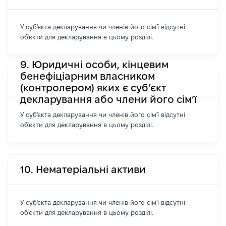
У суб'єкта декларування чи членів його сім'ї відсутні
об'єкти для декларування в цьому розділі.
9. Юридичні особи, кінцевим
бенефіціарним власником
(контролером) яких є суб’єкт
декларування або члени його сім’ї
У суб'єкта декларування чи членів його сім'ї відсутні
об'єкти для декларування в цьому розділі.
10. Нематеріальні активи
У суб'єкта декларування чи членів його сім'ї відсутні
об'єкти для декларування в цьому розділі.