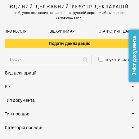
ЄДИНИЙ ДЕРЖАВНИЙ РЕЄСТР ДЕКЛАРАЦІЙ
осіб, уповноважених на виконання функцій держави або місцевого
самоврядування
ПРО РЕЄСТР
ВІДКРИТИЙ АРІ
СТАТИСТИЧНІ ДАНІ
Зміст документа
Подати декларацію
шукати скрізь
Вид декларації:
Рік:
Тип документа:
Тип посади:
Категорія посади: