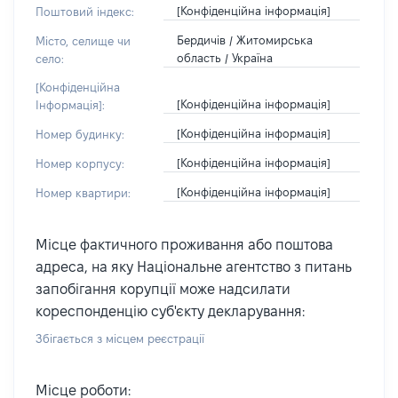
[Конфіденційна інформація]
Поштовий індекс:
Бердичів / Житомирська
Місто, селище чи
область / Україна
село:
[Конфіденційна
[Конфіденційна інформація]
Інформація]:
[Конфіденційна інформація]
Номер будинку:
[Конфіденційна інформація]
Номер корпусу:
[Конфіденційна інформація]
Номер квартири:
Місце фактичного проживання або поштова
адреса, на яку Національне агентство з питань
запобігання корупції може надсилати
кореспонденцію суб'єкту декларування:
Збігається з місцем реєстрації
Місце роботи: