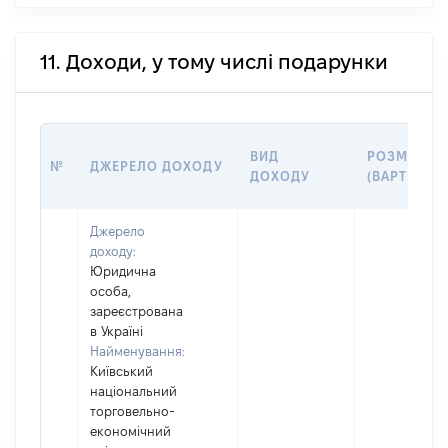
11. Доходи, у тому числі подарунки
ВИД
РОЗМІР
№
ДЖЕРЕЛО ДОХОДУ
ДОХОДУ
(ВАРТІСТЬ)
Джерело
доходу:
Юридична
особа,
зареєстрована
в Україні
Найменування:
Київський
національний
торговельно-
економічний