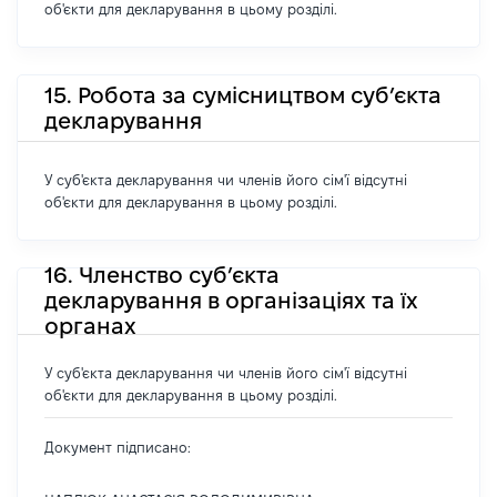
об'єкти для декларування в цьому розділі.
15. Робота за сумісництвом суб’єкта
декларування
У суб'єкта декларування чи членів його сім'ї відсутні
об'єкти для декларування в цьому розділі.
16. Членство суб’єкта
декларування в організаціях та їх
органах
У суб'єкта декларування чи членів його сім'ї відсутні
об'єкти для декларування в цьому розділі.
Документ підписано: