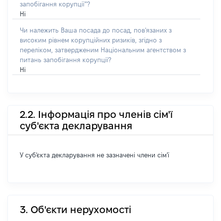
запобігання корупції”?
Ні
Чи належить Ваша посада до посад, пов'язаних з
високим рівнем корупційних ризиків, згідно з
переліком, затвердженим Національним агентством з
питань запобігання корупції?
Ні
2.2. Інформація про членів сім'ї
суб'єкта декларування
У суб'єкта декларування не зазначені члени сім'ї
3. Об'єкти нерухомості