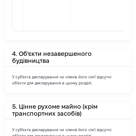
4. Об'єкти незавершеного
будівництва
У суб'єкта декларування чи членів його сім'ї відсутні
об'єкти для декларування в цьому розділі.
5. Цінне рухоме майно (крім
транспортних засобів)
У суб'єкта декларування чи членів його сім'ї відсутні
об'єкти для декларування в цьому розділі.