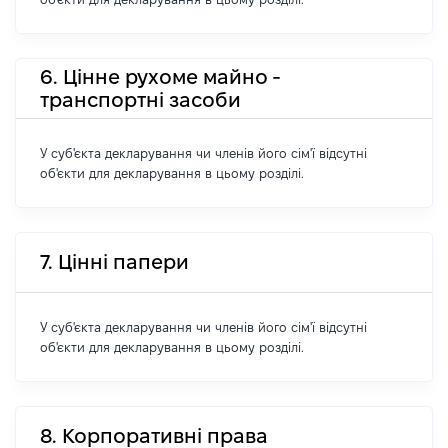
6. Цінне рухоме майно -
транспортні засоби
У суб'єкта декларування чи членів його сім'ї відсутні
об'єкти для декларування в цьому розділі.
7. Цінні папери
У суб'єкта декларування чи членів його сім'ї відсутні
об'єкти для декларування в цьому розділі.
8. Корпоративні права