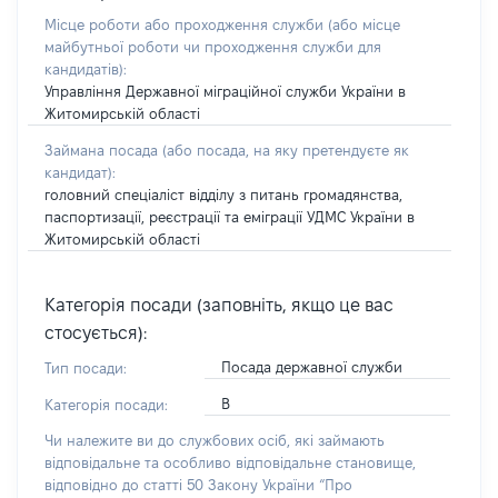
Місце роботи або проходження служби
(або місце
майбутньої роботи чи проходження служби для
кандидатів)
:
Управління Державної міграційної служби України в
Житомирській області
Займана посада
(або посада, на яку претендуєте як
кандидат)
:
головний спеціаліст відділу з питань громадянства,
паспортизації, реєстрації та еміграції УДМС України в
Житомирській області
Категорія посади (заповніть, якщо це вас
стосується):
Посада державної служби
Тип посади:
В
Категорія посади:
Чи належите ви до службових осіб, які займають
відповідальне та особливо відповідальне становище,
відповідно до статті 50 Закону України “Про