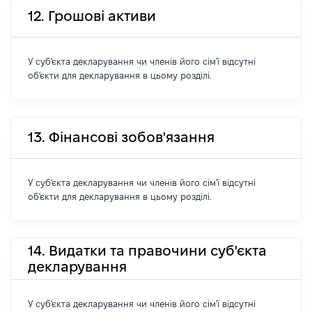
12. Грошові активи
У суб'єкта декларування чи членів його сім'ї відсутні
об'єкти для декларування в цьому розділі.
13. Фінансові зобов'язання
У суб'єкта декларування чи членів його сім'ї відсутні
об'єкти для декларування в цьому розділі.
14. Видатки та правочини суб'єкта
декларування
У суб'єкта декларування чи членів його сім'ї відсутні