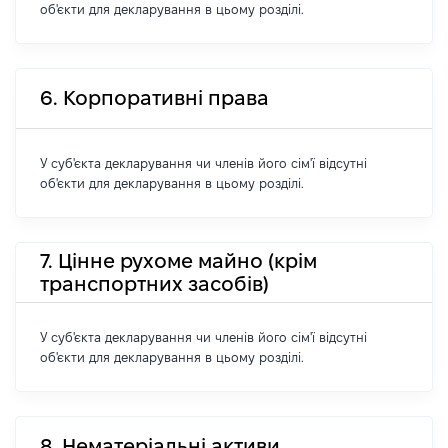
об'єкти для декларування в цьому розділі.
6. Корпоративні права
У суб'єкта декларування чи членів його сім'ї відсутні
об'єкти для декларування в цьому розділі.
7. Цінне рухоме майно (крім
транспортних засобів)
У суб'єкта декларування чи членів його сім'ї відсутні
об'єкти для декларування в цьому розділі.
8. Нематеріальні активи