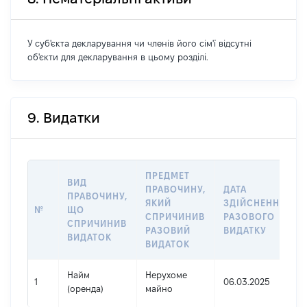
У суб'єкта декларування чи членів його сім'ї відсутні
об'єкти для декларування в цьому розділі.
9. Видатки
ПРЕДМЕТ
ВИД
ПРАВОЧИНУ,
ДАТА
ПРАВОЧИНУ,
ЯКИЙ
ЗДІЙСНЕННЯ
№
ЩО
СПРИЧИНИВ
РАЗОВОГО
СПРИЧИНИВ
РАЗОВИЙ
ВИДАТКУ
ВИДАТОК
ВИДАТОК
Найм
Нерухоме
1
06.03.2025
(оренда)
майно