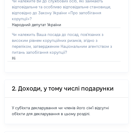
Чи належите Ви до службових осіб, які займають
відповідальне та особливо відповідальне становище,
відповідно до Закону України «Про запобігання
корупції»?
Народний депутат України
Чи належить Ваша посада до посад, пов'язаних з
високим рівнем корупційних ризиків, згідно з
переліком, затвердженим Національним агентством з
питань запобігання корупції?
Ні
2. Доходи, у тому числі подарунки
У суб'єкта декларування чи членів його сім'ї відсутні
об'єкти для декларування в цьому розділі.