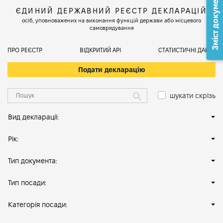
Зміст документа
ЄДИНИЙ ДЕРЖАВНИЙ РЕЄСТР ДЕКЛАРАЦІЙ
осіб, уповноважених на виконання функцій держави або місцевого
самоврядування
ПРО РЕЄСТР
ВІДКРИТИЙ АРІ
СТАТИСТИЧНІ ДАНІ
Подати декларацію
шукати скрізь
Вид декларації:
Рік:
Тип документа:
Тип посади:
Категорія посади: