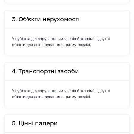
3. Об'єкти нерухомості
У суб'єкта декларування чи членів його сім'ї відсутні
об'єкти для декларування в цьому розділі.
4. Транспортні засоби
У суб'єкта декларування чи членів його сім'ї відсутні
об'єкти для декларування в цьому розділі.
5. Цінні папери