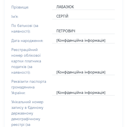
ЛАБАЗЮК
Прізвище:
СЕРГІЙ
Ім'я:
По батькові (за
ПЕТРОВИЧ
наявності):
[Конфіденційна інформація]
Дата народження:
Реєстраційний
номер облікової
картки платника
податків (за
[Конфіденційна інформація]
наявності):
Реквізити паспорта
громадянина
[Конфіденційна інформація]
України:
Унікальний номер
запису в Єдиному
державному
демографічному
реєстрі (за