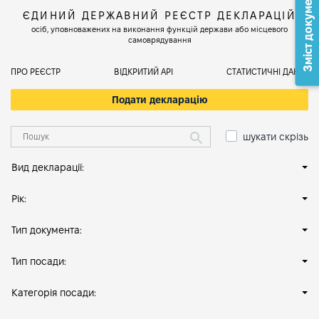
Зміст документа
ЄДИНИЙ ДЕРЖАВНИЙ РЕЄСТР ДЕКЛАРАЦІЙ
осіб, уповноважених на виконання функцій держави або місцевого
самоврядування
ПРО РЕЄСТР
ВІДКРИТИЙ АРІ
СТАТИСТИЧНІ ДАНІ
Подати декларацію
шукати скрізь
Вид декларації:
Рік:
Тип документа:
Тип посади:
Категорія посади: