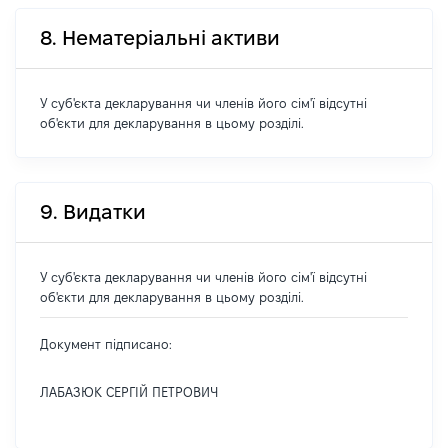
8. Нематеріальні активи
У суб'єкта декларування чи членів його сім'ї відсутні
об'єкти для декларування в цьому розділі.
9. Видатки
У суб'єкта декларування чи членів його сім'ї відсутні
об'єкти для декларування в цьому розділі.
Документ підписано:
ЛАБАЗЮК СЕРГІЙ ПЕТРОВИЧ