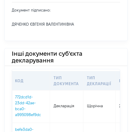
Документ підписано:
ДЯЧЕНКО ЄВГЕНІЯ ВАЛЕНТИНІВНА
Інші документи суб'єкта
декларування
ТИП
ТИП
КОД
ПЕРІ
ДОКУМЕНТА
ДЕКЛАРАЦІЇ
772dcd1d-
23dd-42ae-
Декларація
Щорічна
2025
bca0-
a995098ef9dc
befe3da0-