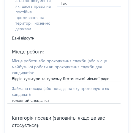
а також документи,
Так
які дають право на
постійне
проживання на
території іноземної
держави
Дані відсутні
Місце роботи:
Місце роботи або проходження служби
(або місце
майбутньої роботи чи проходження служби для
кандидатів)
:
Відділ культури та туризму Яготинської міської ради
Займана посада
(або посада, на яку претендуєте як
кандидат)
:
головний спеціаліст
Категорія посади (заповніть, якщо це вас
стосується):