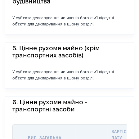
будівництва
У суб'єкта декларування чи членів його сім'ї відсутні
об'єкти для декларування в цьому розділі.
5. Цінне рухоме майно (крім
транспортних засобів)
У суб'єкта декларування чи членів його сім'ї відсутні
об'єкти для декларування в цьому розділі.
6. Цінне рухоме майно -
транспортні засоби
ВАРТІСТЬ Н
ВИД, ЗАГАЛЬНА
ДАТУ