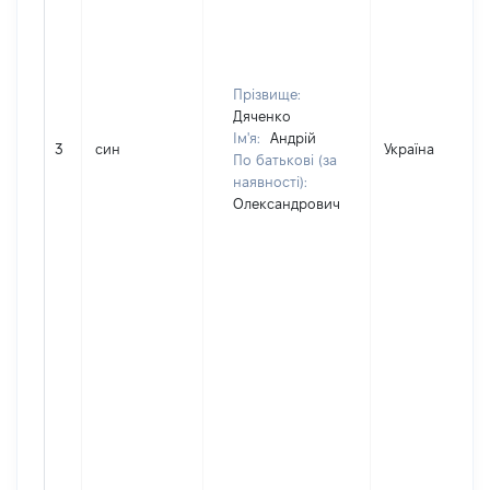
Прізвище:
Дяченко
Ім'я:
Андрій
3
син
Україна
По батькові (за
наявності):
Олександрович