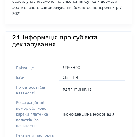
особи, уповноваженої на виконання функцій держави
або місцевого самоврядування (охоплює попередній рік)
2021
2.1. Інформація про суб'єкта
декларування
ДЯЧЕНКО
Прізвище:
ЄВГЕНІЯ
Імʼя:
По батькові (за
ВАЛЕНТИНІВНА
наявності):
Реєстраційний
номер облікової
[Конфіденційна інформація]
картки платника
податків (за
наявності):
Реквізити паспорта