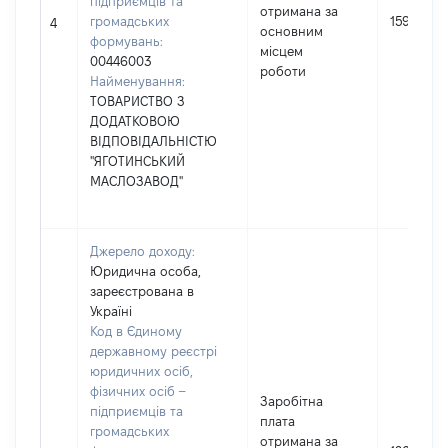
підприємців та
отримана за
громадських
159731
4
основним
формувань:
місцем
00446003
роботи
Найменування:
ТОВАРИСТВО З
ДОДАТКОВОЮ
ВІДПОВІДАЛЬНІСТЮ
"ЯГОТИНСЬКИЙ
МАСЛОЗАВОД"
Джерело доходу:
Юридична особа,
зареєстрована в
Україні
Код в Єдиному
державному реєстрі
юридичних осіб,
фізичних осіб –
Заробітна
підприємців та
плата
громадських
отримана за