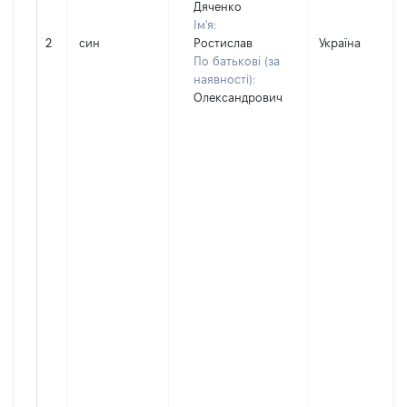
Дяченко
Ім'я:
2
син
Ростислав
Україна
По батькові (за
наявності):
Олександрович