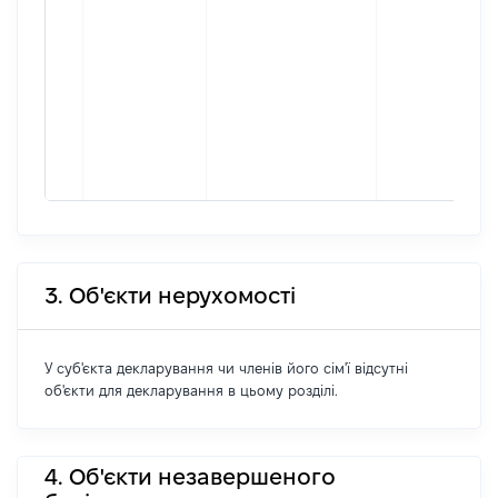
3. Об'єкти нерухомості
У суб'єкта декларування чи членів його сім'ї відсутні
об'єкти для декларування в цьому розділі.
4. Об'єкти незавершеного