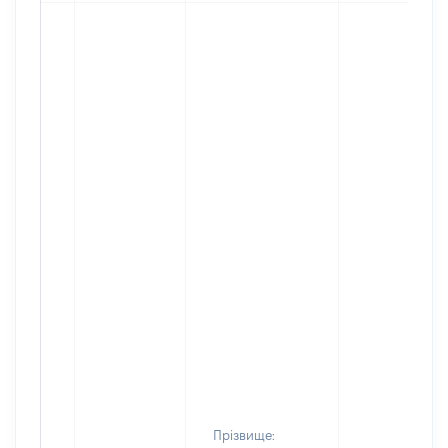
Прізвище: