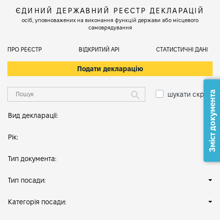
ЄДИНИЙ ДЕРЖАВНИЙ РЕЄСТР ДЕКЛАРАЦІЙ
осіб, уповноважених на виконання функцій держави або місцевого
самоврядування
ПРО РЕЄСТР
ВІДКРИТИЙ АРІ
СТАТИСТИЧНІ ДАНІ
Подати декларацію
Зміст документа
шукати скрізь
Вид декларації:
Рік:
Тип документа:
Тип посади:
Категорія посади: