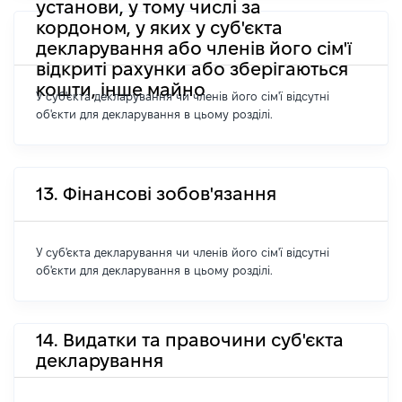
установи, у тому числі за
кордоном, у яких у суб'єкта
декларування або членів його сім'ї
відкриті рахунки або зберігаються
кошти, інше майно
У суб'єкта декларування чи членів його сім'ї відсутні
об'єкти для декларування в цьому розділі.
13. Фінансові зобов'язання
У суб'єкта декларування чи членів його сім'ї відсутні
об'єкти для декларування в цьому розділі.
14. Видатки та правочини суб'єкта
декларування