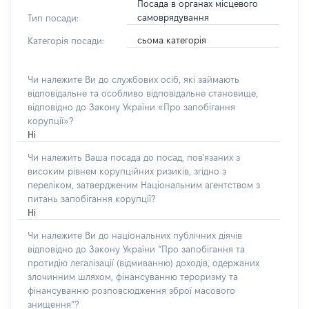
Посада в органах місцевого
самоврядування
Тип посади:
сьома категорія
Категорія посади:
Чи належите Ви до службових осіб, які займають
відповідальне та особливо відповідальне становище,
відповідно до Закону України «Про запобігання
корупції»?
Ні
Чи належить Ваша посада до посад, пов'язаних з
високим рівнем корупційних ризиків, згідно з
переліком, затвердженим Національним агентством з
питань запобігання корупції?
Ні
Чи належите Ви до національних публічних діячів
відповідно до Закону України “Про запобігання та
протидію легалізації (відмиванню) доходів, одержаних
злочинним шляхом, фінансуванню тероризму та
фінансуванню розповсюдження зброї масового
знищення”?