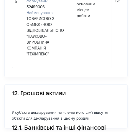
формувань:
1264
5
основним
32499006
місцем
Найменування:
роботи
ТОВАРИСТВО З
ОБМЕЖЕНОЮ
ВІДПОВІДАЛЬНІСТЮ
"НАУКОВО-
ВИРОБНИЧА
КОМПАНІЯ
"ТЕХІМПЕКС"
12. Грошові активи
У суб'єкта декларування чи членів його сім'ї відсутні
об'єкти для декларування в цьому розділі.
12.1. Банківські та інші фінансові