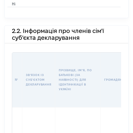
Ні
2.2. Інформація про членів сім'ї
суб'єкта декларування
ПРІЗВИЩЕ, ІМʼЯ, ПО
ЗВʼЯЗОК ІЗ
БАТЬКОВІ (ЗА
№
СУБʼЄКТОМ
НАЯВНОСТІ) ДЛЯ
ГРОМАДЯНСТВО
ДЕКЛАРУВАННЯ
ІДЕНТИФІКАЦІЇ В
УКРАЇНІ