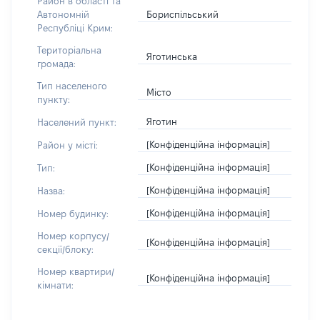
Район в області та
Бориспільський
Автономній
Республіці Крим:
Територіальна
Яготинська
громада:
Тип населеного
Місто
пункту:
Яготин
Населений пункт:
[Конфіденційна інформація]
Район у місті:
[Конфіденційна інформація]
Тип:
[Конфіденційна інформація]
Назва:
[Конфіденційна інформація]
Номер будинку:
Номер корпусу/
[Конфіденційна інформація]
секції/блоку:
Номер квартири/
[Конфіденційна інформація]
кімнати: