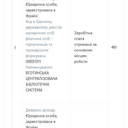
Юридична особа,
зареєстрована в
Україні
Код в Єдиному
державному реєстрі
юридичних осіб,
Заробітна
фізичних осіб –
плата
підприємців та
отримана за
46904
1
громадських
основним
формувань:
місцем
05531311
роботи
Найменування:
ЯГОТИНСЬКА
ЦЕНТРАЛІЗОВАНА
БІБЛІОТЕЧНА
СИСТЕМА
Джерело доходу:
Юридична особа,
зареєстрована в
Україні