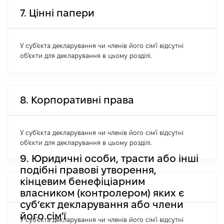
7. Цінні папери
У суб'єкта декларування чи членів його сім'ї відсутні
об'єкти для декларування в цьому розділі.
8. Корпоративні права
У суб'єкта декларування чи членів його сім'ї відсутні
об'єкти для декларування в цьому розділі.
9. Юридичні особи, трасти або інші
подібні правові утворення,
кінцевим бенефіціарним
власником (контролером) яких є
суб’єкт декларування або члени
його сім'ї
У суб'єкта декларування чи членів його сім'ї відсутні