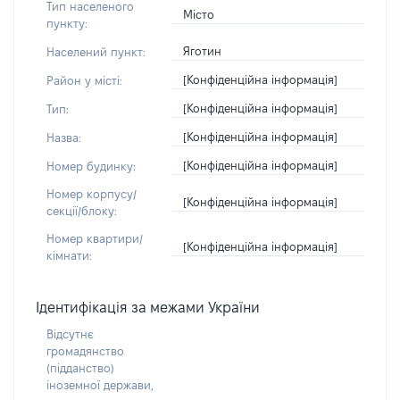
Тип населеного
Місто
пункту:
Яготин
Населений пункт:
[Конфіденційна інформація]
Район у місті:
[Конфіденційна інформація]
Тип:
[Конфіденційна інформація]
Назва:
[Конфіденційна інформація]
Номер будинку:
Номер корпусу/
[Конфіденційна інформація]
секції/блоку:
Номер квартири/
[Конфіденційна інформація]
кімнати:
Ідентифікація за межами України
Відсутнє
громадянство
(підданство)
іноземної держави,