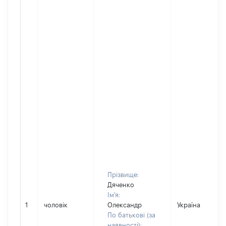
Прізвище:
Дяченко
Ім'я:
1
чоловік
Олександр
Україна
По батькові (за
наявності):