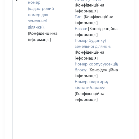
заст
номер
[Конфіденційна
(кадастровий
інформація]
номер для
Тип:
[Конфіденційна
земельної
інформація]
ділянки):
Назва:
[Конфіденційна
[Конфіденційна
інформація]
інформація]
Номер будинку/
земельної ділянки:
[Конфіденційна
інформація]
Номер корпусу/секції/
блоку:
[Конфіденційна
інформація]
Номер квартири/
кімнати/гаражу:
[Конфіденційна
інформація]