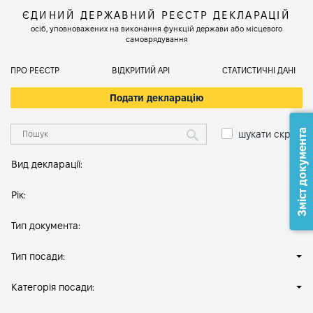
ЄДИНИЙ ДЕРЖАВНИЙ РЕЄСТР ДЕКЛАРАЦІЙ
осіб, уповноважених на виконання функцій держави або місцевого
самоврядування
ПРО РЕЄСТР
ВІДКРИТИЙ АРІ
СТАТИСТИЧНІ ДАНІ
Подати декларацію
Зміст документа
шукати скрізь
Вид декларації:
Рік:
Тип документа:
Тип посади:
Категорія посади: