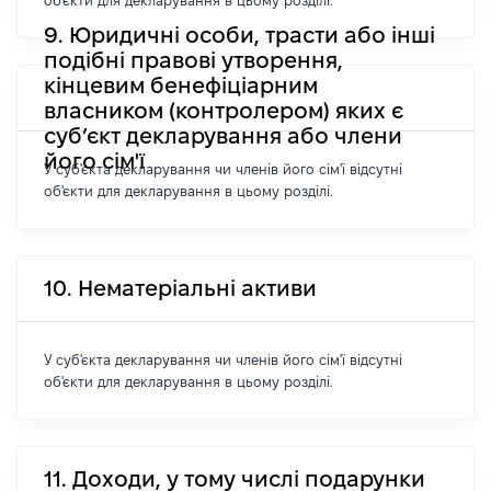
об'єкти для декларування в цьому розділі.
9. Юридичні особи, трасти або інші
подібні правові утворення,
кінцевим бенефіціарним
власником (контролером) яких є
суб’єкт декларування або члени
його сім'ї
У суб'єкта декларування чи членів його сім'ї відсутні
об'єкти для декларування в цьому розділі.
10. Нематеріальні активи
У суб'єкта декларування чи членів його сім'ї відсутні
об'єкти для декларування в цьому розділі.
11. Доходи, у тому числі подарунки