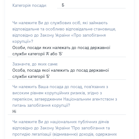
Б
Категорія посади:
Чи належите Ви до службових осіб, які займають
відповідальне та особливо відповідальне становище,
відповідно до Закону України «Про запобігання
корупції»?
Особи, посади яких належать до посад державної
служби категорії 'А' або 'Б'
Зазначте, до яких саме:
Особа, посада якої належить до посад державної
служби категорії 'Б'
Чи належить Ваша посада до посад, пов'язаних з
високим рівнем корупційних ризиків, згідно з
переліком, затвердженим Національним агентством з
питань запобігання корупції?
Ні
Чи належите Ви до національних публічних діячів
відповідно до Закону України "Про запобігання та
протидію легалізації (відмиванню) доходів, одержаних