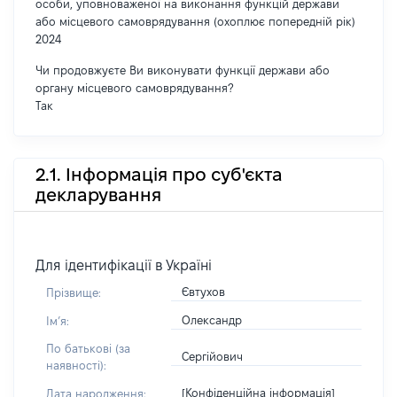
особи, уповноваженої на виконання функцій держави
або місцевого самоврядування (охоплює попередній рік)
2024
Чи продовжуєте Ви виконувати функції держави або
органу місцевого самоврядування?
Так
2.1. Інформація про суб'єкта
декларування
Для ідентифікації в Україні
Євтухов
Прізвище:
Олександр
Імʼя:
По батькові (за
Сергійович
наявності):
[Конфіденційна інформація]
Дата народження: