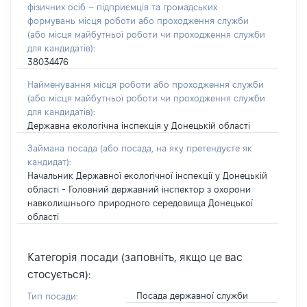
фізичних осіб – підприємців та громадських
формувань місця роботи або проходження служби
(або місця майбутньої роботи чи проходження служби
для кандидатів):
38034476
Найменування місця роботи або проходження служби
(або місця майбутньої роботи чи проходження служби
для кандидатів):
Державна екологічна інспекція у Донецькій області
Займана посада
(або посада, на яку претендуєте як
кандидат)
:
Начальник Державної екологічної інспекції у Донецькій
області - Головний державний інспектор з охорони
навколишнього природного середовища Донецької
області
Категорія посади (заповніть, якщо це вас
стосується):
Посада державної служби
Тип посади: