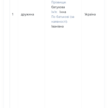
Прізвище:
Євтухова
Ім'я:
Інна
1
дружина
Україна
По батькові (за
наявності):
Іванівна