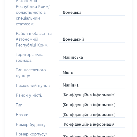
Автономна
Республіка Крим/
Донецька
область/місто зі
спеціальним
статусом:
Район в області та
Донецький
Автономній
Республіці Крим:
Територіальна
Макіївська
громада:
Тип населеного
Місто
пункту:
Макіївка
Населений пункт:
[Конфіденційна інформація]
Район у місті:
[Конфіденційна інформація]
Тип:
[Конфіденційна інформація]
Назва:
[Конфіденційна інформація]
Номер будинку:
Номер корпусу/
[Конфіденційна інформація]