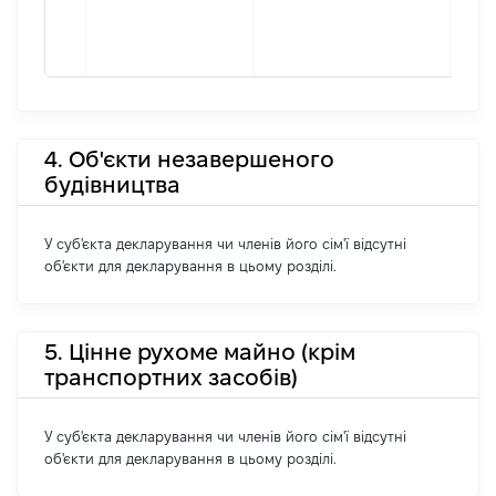
4. Об'єкти незавершеного
будівництва
У суб'єкта декларування чи членів його сім'ї відсутні
об'єкти для декларування в цьому розділі.
5. Цінне рухоме майно (крім
транспортних засобів)
У суб'єкта декларування чи членів його сім'ї відсутні
об'єкти для декларування в цьому розділі.