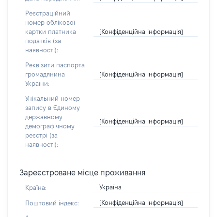
Реєстраційний
номер облікової
[Конфіденційна інформація]
картки платника
податків (за
наявності):
Реквізити паспорта
[Конфіденційна інформація]
громадянина
України:
Унікальний номер
запису в Єдиному
державному
[Конфіденційна інформація]
демографічному
реєстрі (за
наявності):
Зареєстроване місце проживання
Україна
Країна:
[Конфіденційна інформація]
Поштовий індекс: