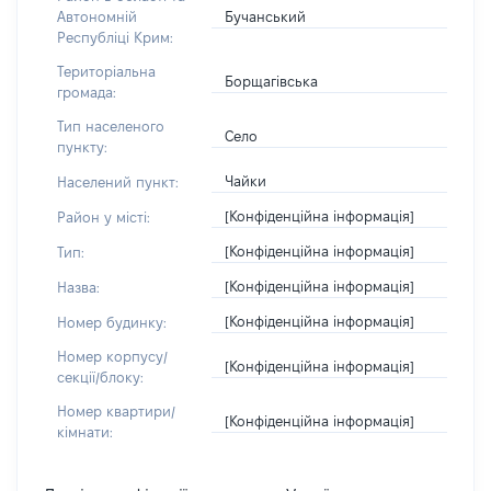
Бучанський
Автономній
Республіці Крим:
Територіальна
Борщагівська
громада:
Тип населеного
Село
пункту:
Чайки
Населений пункт:
[Конфіденційна інформація]
Район у місті:
[Конфіденційна інформація]
Тип:
[Конфіденційна інформація]
Назва:
[Конфіденційна інформація]
Номер будинку:
Номер корпусу/
[Конфіденційна інформація]
секції/блоку:
Номер квартири/
[Конфіденційна інформація]
кімнати: