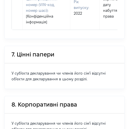
Рік
номер (VIN-код,
дату
випуску:
номер шасі):
набуття
2022
[Конфіденційна
права
інформація]
7. Цінні папери
У суб'єкта декларування чи членів його сім'ї відсутні
об'єкти для декларування в цьому розділі.
8. Корпоративні права
У суб'єкта декларування чи членів його сім'ї відсутні