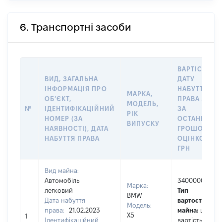
6. Транспортні засоби
ВАРТІСТЬ Н
ВИД, ЗАГАЛЬНА
ДАТУ
ІНФОРМАЦІЯ ПРО
НАБУТТЯ
МАРКА,
ОБʼЄКТ,
ПРАВА АБО
МОДЕЛЬ,
№
ІДЕНТИФІКАЦІЙНИЙ
ЗА
РІК
НОМЕР (ЗА
ОСТАННЬО
ВИПУСКУ
НАЯВНОСТІ), ДАТА
ГРОШОВОЮ
НАБУТТЯ ПРАВА
ОЦІНКОЮ,
ГРН
Вид майна:
Автомобіль
3400000
Марка:
легковий
Тип
BMW
Дата набуття
вартості
Модель:
права:
21.02.2023
майна:
це
Х5
1
Ідентифікаційний
вартість на