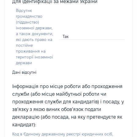
Для ідентифікації за межами України
Відсутнє
громадянство
(підданство)
іноземної держави,
а також документи,
Так
які дають право на
постійне
проживання на
території іноземної
держави
Дані відсутні
Інформація про місце роботи або проходження
служби (або місце майбутньої роботи чи
проходження служби для кандидатів) і посаду, у
зв’язку з якою виник обов’язок подати
декларацію (або посада, на яку претендуєте як
кандидат):
Код в Єдиному державному реєстрі юридичних осіб,