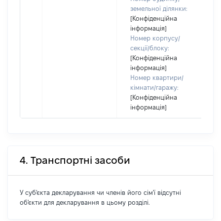
земельної ділянки:
[Конфіденційна
інформація]
Номер корпусу/
секції/блоку:
[Конфіденційна
інформація]
Номер квартири/
кімнати/гаражу:
[Конфіденційна
інформація]
4. Транспортні засоби
У суб'єкта декларування чи членів його сім'ї відсутні
об'єкти для декларування в цьому розділі.