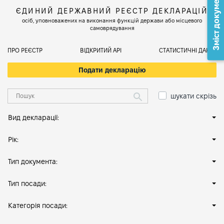
Зміст документа
ЄДИНИЙ ДЕРЖАВНИЙ РЕЄСТР ДЕКЛАРАЦІЙ
осіб, уповноважених на виконання функцій держави або місцевого
самоврядування
ПРО РЕЄСТР
ВІДКРИТИЙ АРІ
СТАТИСТИЧНІ ДАНІ
Подати декларацію
шукати скрізь
Вид декларації:
Рік:
Тип документа:
Тип посади:
Категорія посади: