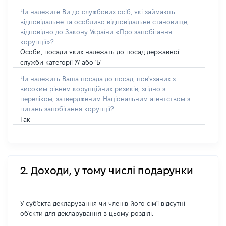
Чи належите Ви до службових осіб, які займають
відповідальне та особливо відповідальне становище,
відповідно до Закону України «Про запобігання
корупції»?
Особи, посади яких належать до посад державної
служби категорії 'А' або 'Б'
Чи належить Ваша посада до посад, пов'язаних з
високим рівнем корупційних ризиків, згідно з
переліком, затвердженим Національним агентством з
питань запобігання корупції?
Так
2. Доходи, у тому числі подарунки
У суб'єкта декларування чи членів його сім'ї відсутні
об'єкти для декларування в цьому розділі.