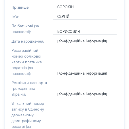
СОРОКІН
Прізвище:
СЕРГІЙ
Ім'я:
По батькові (за
БОРИСОВИЧ
наявності):
[Конфіденційна інформація]
Дата народження:
Реєстраційний
номер облікової
картки платника
податків (за
[Конфіденційна інформація]
наявності):
Реквізити паспорта
громадянина
[Конфіденційна інформація]
України:
Унікальний номер
запису в Єдиному
державному
демографічному
реєстрі (за