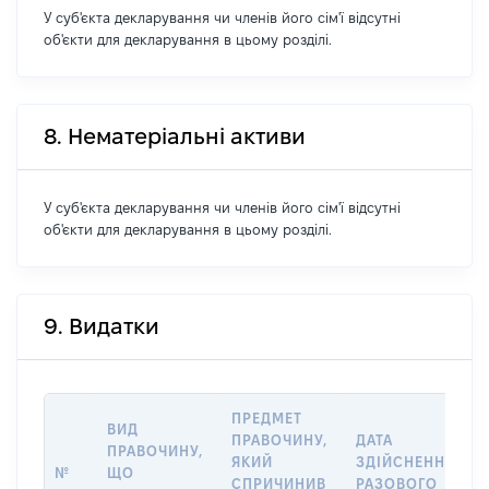
У суб'єкта декларування чи членів його сім'ї відсутні
об'єкти для декларування в цьому розділі.
8. Нематеріальні активи
У суб'єкта декларування чи членів його сім'ї відсутні
об'єкти для декларування в цьому розділі.
9. Видатки
ПРЕДМЕТ
ВИД
ПРАВОЧИНУ,
ДАТА
ПРАВОЧИНУ,
ЯКИЙ
ЗДІЙСНЕННЯ
№
ЩО
СПРИЧИНИВ
РАЗОВОГО