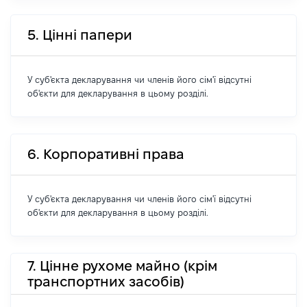
5. Цінні папери
У суб'єкта декларування чи членів його сім'ї відсутні
об'єкти для декларування в цьому розділі.
6. Корпоративні права
У суб'єкта декларування чи членів його сім'ї відсутні
об'єкти для декларування в цьому розділі.
7. Цінне рухоме майно (крім
транспортних засобів)