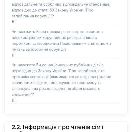
відповідальне та особливо відповідальне становище,
відповідно до статті 50 Закону України “Про
запобігання корупції”?
Ні
Чи належить Ваша посада до посад, пов'язаних з
високим рівнем корупційних ризиків, згідно з
переліком, затвердженим Національним агентством з
питань запобігання корупції?
Ні
Чи належите Ви до національних публічних діячів
відповідно до Закону України “Про запобігання та
протидію легалізації (відмиванню) доходів, одержаних
злочинним шляхом, фінансуванню тероризму та
фінансуванню розповсюдження зброї масового
знищення”?
Ні
2.2. Інформація про членів сім'ї