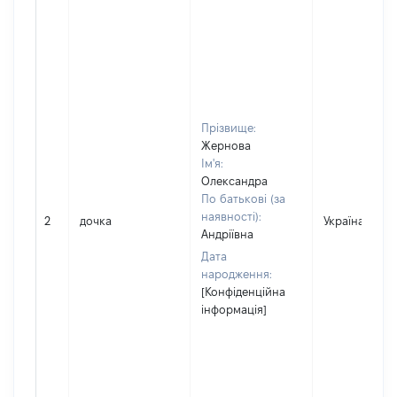
Прізвище:
Жернова
Ім'я:
Олександра
По батькові (за
наявності):
2
дочка
Україна
Андріївна
Дата
народження:
[Конфіденційна
інформація]