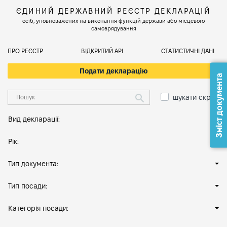
ЄДИНИЙ ДЕРЖАВНИЙ РЕЄСТР ДЕКЛАРАЦІЙ
осіб, уповноважених на виконання функцій держави або місцевого
самоврядування
ПРО РЕЄСТР
ВІДКРИТИЙ АРІ
СТАТИСТИЧНІ ДАНІ
Подати декларацію
Зміст документа
шукати скрізь
Вид декларації:
Рік:
Тип документа:
Тип посади:
Категорія посади: