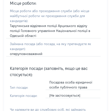
Місце роботи:
Місце роботи або проходження служби
(або місце
майбутньої роботи чи проходження служби для
кандидатів)
:
Тарутинське відділення поліції Арцизького відділу
поліції Головного управління Національної поліції в
Одеській області
Займана посада
(або посада, на яку претендуєте як
кандидат)
:
оперуповноважений
Категорія посади (заповніть, якщо це вас
стосується):
Посадова особа юридичної
особи публічного права
Тип посади:
[Не застосовується]
Категорія посади:
Чи належите ви до службових осіб, які займають