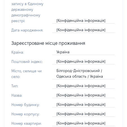
запису в Єдиному
державному
демографічному
[Конфіденційна інформація]
реєстрі:
[Конфіденційна інформація]
Дата народження:
Зареєстроване місце проживання
Україна
Країна:
[Конфіденційна інформація]
Поштовий індекс:
Білгород-Дністровський /
Місто, селище чи
Одеська область / Україна
село:
[Конфіденційна інформація]
Тип:
[Конфіденційна інформація]
Назва:
[Конфіденційна інформація]
Номер будинку:
[Конфіденційна інформація]
Номер корпусу:
[Конфіденційна інформація]
Номер квартири: