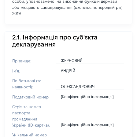
особи, уповноваженої на виконання функцій держави
або місцевого самоврядування (охоплює попередній рік)
2019
2.1. Інформація про суб'єкта
декларування
ЖЕРНОВИЙ
Прізвище:
АНДРІЙ
Ім'я:
По батькові (за
ОЛЕКСАНДРОВИЧ
наявності):
[Конфіденційна інформація]
Податковий номер:
Серія та номер
паспорта
громадянина
[Конфіденційна інформація]
України (ID-картка):
Унікальний номер