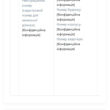
Реєстраційний
інформація]
номер
Номер будинку:
(кадастровий
[Конфіденційна
номер для
інформація]
земельної
Номер корпусу:
ділянки):
[Конфіденційна
[Конфіденційна
інформація]
інформація]
Номер квартири:
[Конфіденційна
інформація]