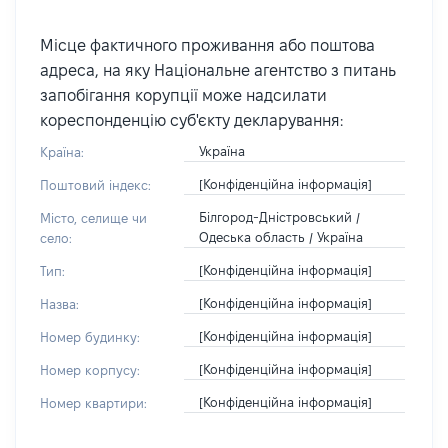
Місце фактичного проживання або поштова
адреса, на яку Національне агентство з питань
запобігання корупції може надсилати
кореспонденцію суб'єкту декларування:
Україна
Країна:
[Конфіденційна інформація]
Поштовий індекс:
Білгород-Дністровський /
Місто, селище чи
Одеська область / Україна
село:
[Конфіденційна інформація]
Тип:
[Конфіденційна інформація]
Назва:
[Конфіденційна інформація]
Номер будинку:
[Конфіденційна інформація]
Номер корпусу:
[Конфіденційна інформація]
Номер квартири: