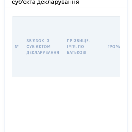
суб'єкта декларування
ЗВ'ЯЗОК ІЗ
ПРІЗВИЩЕ,
№
СУБ'ЄКТОМ
ІМ'Я, ПО
ГРОМАДЯН
ДЕКЛАРУВАННЯ
БАТЬКОВІ