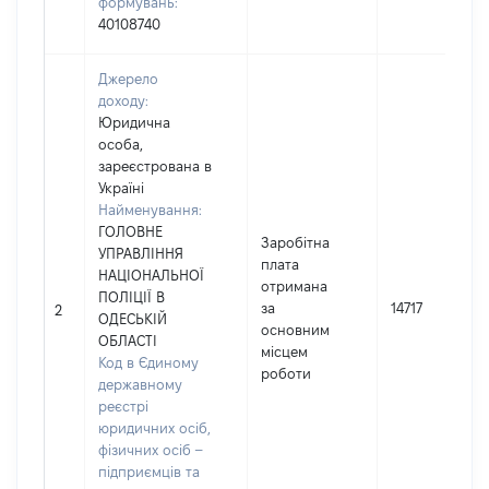
формувань:
40108740
Джерело
доходу:
Юридична
особа,
зареєстрована в
Україні
Найменування:
ГОЛОВНЕ
Заробітна
УПРАВЛІННЯ
плата
НАЦІОНАЛЬНОЇ
отримана
ПОЛІЦІЇ В
за
14717
2
ОДЕСЬКІЙ
основним
ОБЛАСТІ
місцем
Код в Єдиному
роботи
державному
реєстрі
юридичних осіб,
фізичних осіб –
підприємців та