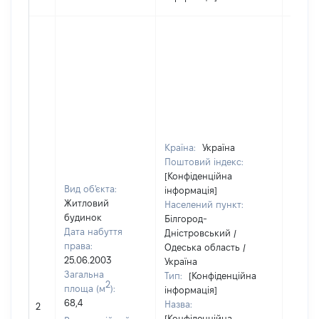
Країна:
Україна
Поштовий індекс:
[Конфіденційна
Вид об'єкта:
інформація]
Житловий
Населений пункт:
будинок
Білгород-
Дата набуття
Дністровський /
права:
Одеська область /
25.06.2003
Україна
Загальна
Тип:
[Конфіденційна
2
площа (м
):
інформація]
68,4
Назва:
23940
2
[Конфіденційна