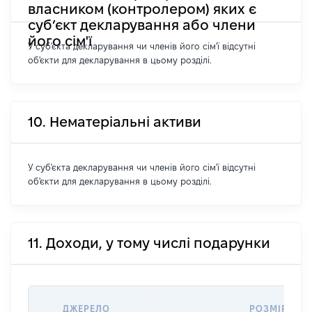
власником (контролером) яких є
суб’єкт декларування або члени
його сім'ї
У суб'єкта декларування чи членів його сім'ї відсутні
об'єкти для декларування в цьому розділі.
10. Нематеріальні активи
У суб'єкта декларування чи членів його сім'ї відсутні
об'єкти для декларування в цьому розділі.
11. Доходи, у тому числі подарунки
ДЖЕРЕЛО
РОЗМІР