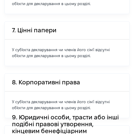
об'єкти для декларування в цьому розділі.
7. Цінні папери
У суб'єкта декларування чи членів його сім'ї відсутні
об'єкти для декларування в цьому розділі.
8. Корпоративні права
У суб'єкта декларування чи членів його сім'ї відсутні
об'єкти для декларування в цьому розділі.
9. Юридичні особи, трасти або інші
подібні правові утворення,
кінцевим бенефіціарним