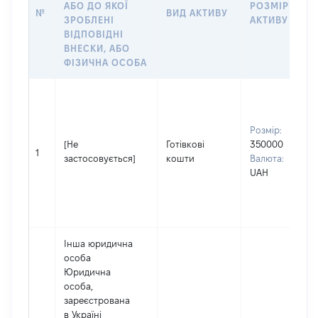
АБО ДО ЯКОЇ
РОЗМІР
№
ВИД АКТИВУ
ЗРОБЛЕНІ
АКТИВУ
ВІДПОВІДНІ
ВНЕСКИ, АБО
ФІЗИЧНА ОСОБА
Розмір:
[Не
Готівкові
350000
1
застосовується]
кошти
Валюта:
UAH
Інша юридична
особа
Юридична
особа,
зареєстрована
в Україні