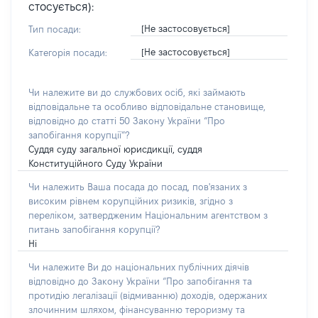
стосується):
[Не застосовується]
Тип посади:
[Не застосовується]
Категорія посади:
Чи належите ви до службових осіб, які займають
відповідальне та особливо відповідальне становище,
відповідно до статті 50 Закону України “Про
запобігання корупції”?
Суддя суду загальної юрисдикції, суддя
Конституційного Суду України
Чи належить Ваша посада до посад, пов'язаних з
високим рівнем корупційних ризиків, згідно з
переліком, затвердженим Національним агентством з
питань запобігання корупції?
Ні
Чи належите Ви до національних публічних діячів
відповідно до Закону України “Про запобігання та
протидію легалізації (відмиванню) доходів, одержаних
злочинним шляхом, фінансуванню тероризму та