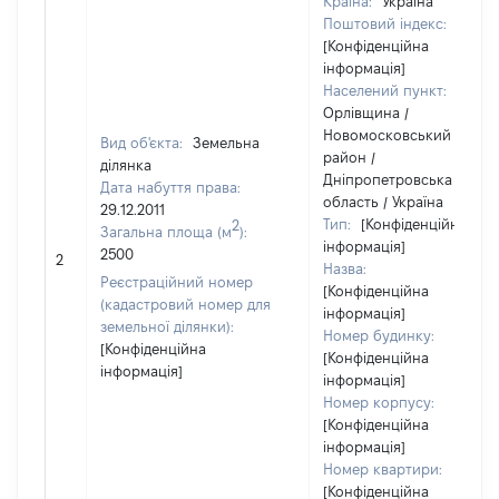
Країна:
Україна
Поштовий індекс:
[Конфіденційна
інформація]
Населений пункт:
Орлівщина /
Новомосковський
Вид об'єкта:
Земельна
район /
ділянка
Дніпропетровська
Дата набуття права:
область / Україна
29.12.2011
Тип:
[Конфіденційна
2
Загальна площа (м
):
інформація]
2500
2
Назва:
Реєстраційний номер
[Конфіденційна
(кадастровий номер для
інформація]
земельної ділянки):
Номер будинку:
[Конфіденційна
[Конфіденційна
інформація]
інформація]
Номер корпусу:
[Конфіденційна
інформація]
Номер квартири:
[Конфіденційна