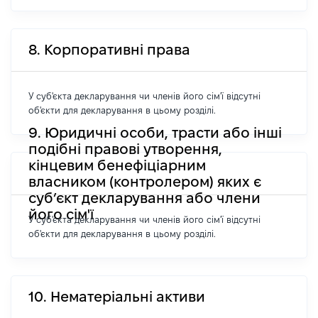
8. Корпоративні права
У суб'єкта декларування чи членів його сім'ї відсутні
об'єкти для декларування в цьому розділі.
9. Юридичні особи, трасти або інші
подібні правові утворення,
кінцевим бенефіціарним
власником (контролером) яких є
суб’єкт декларування або члени
його сім'ї
У суб'єкта декларування чи членів його сім'ї відсутні
об'єкти для декларування в цьому розділі.
10. Нематеріальні активи