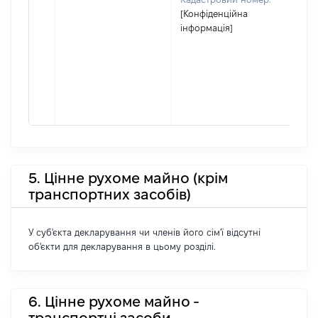
[Конфіденційна
інформація]
5. Цінне рухоме майно (крім
транспортних засобів)
У суб'єкта декларування чи членів його сім'ї відсутні
об'єкти для декларування в цьому розділі.
6. Цінне рухоме майно -
транспортні засоби