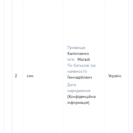
Прізвище:
Калініченко
Ім'я:
Матвій
По батькові (за
наявності):
2
син
Україна
Геннадійович
Дата
народження:
[Конфіденційна
інформація]