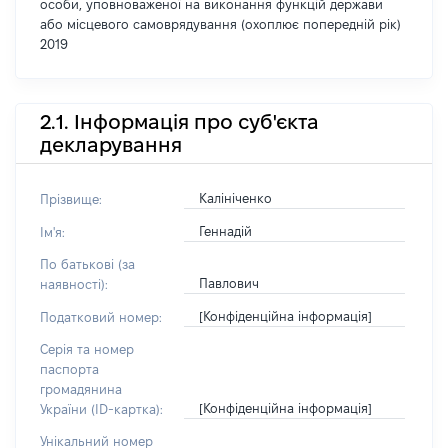
особи, уповноваженої на виконання функцій держави
або місцевого самоврядування (охоплює попередній рік)
2019
2.1. Інформація про суб'єкта
декларування
Калініченко
Прізвище:
Геннадій
Ім'я:
По батькові (за
Павлович
наявності):
[Конфіденційна інформація]
Податковий номер:
Серія та номер
паспорта
громадянина
[Конфіденційна інформація]
України (ID-картка):
Унікальний номер