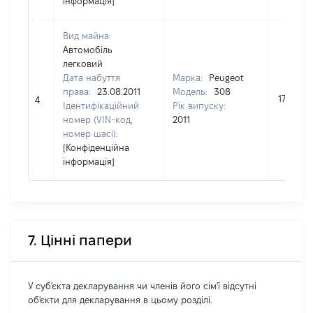
інформація]
Вид майна:
Автомобіль
легковий
Дата набуття
Марка:
Peugeot
права:
23.08.2011
Модель:
308
175932
4
Ідентифікаційний
Рік випуску:
номер (VIN-код,
2011
номер шасі):
[Конфіденційна
інформація]
7. Цінні папери
У суб'єкта декларування чи членів його сім'ї відсутні
об'єкти для декларування в цьому розділі.