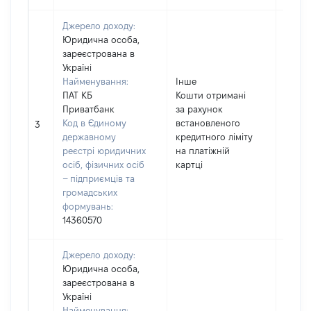
Джерело доходу:
Юридична особа,
зареєстрована в
Україні
Найменування:
Інше
ПАТ КБ
Кошти отримані
Приватбанк
за рахунок
Код в Єдиному
встановленого
16610
3
державному
кредитного ліміту
реєстрі юридичних
на платіжній
осіб, фізичних осіб
картці
– підприємців та
громадських
формувань:
14360570
Джерело доходу:
Юридична особа,
зареєстрована в
Україні
Найменування: