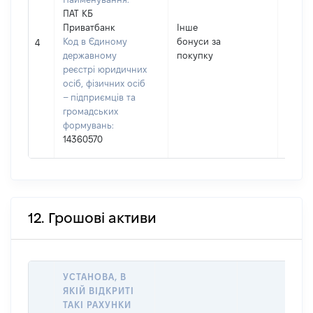
ПАТ КБ
Приватбанк
Інше
Код в Єдиному
бонуси за
467
4
державному
покупку
реєстрі юридичних
осіб, фізичних осіб
– підприємців та
громадських
формувань:
14360570
12. Грошові активи
УСТАНОВА, В
ЯКІЙ ВІДКРИТІ
ТАКІ РАХУНКИ