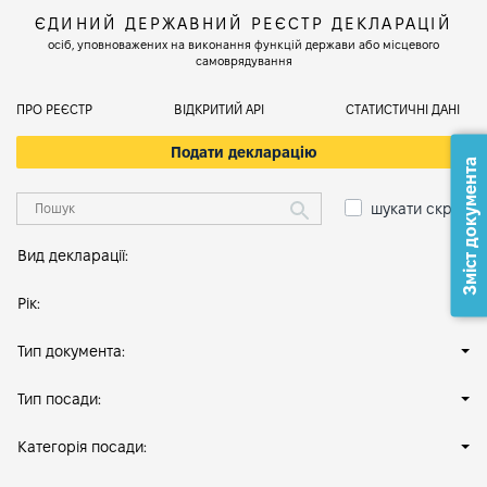
ЄДИНИЙ ДЕРЖАВНИЙ РЕЄСТР ДЕКЛАРАЦІЙ
осіб, уповноважених на виконання функцій держави або місцевого
самоврядування
ПРО РЕЄСТР
ВІДКРИТИЙ АРІ
СТАТИСТИЧНІ ДАНІ
Подати декларацію
Зміст документа
шукати скрізь
Вид декларації:
Рік:
Тип документа:
Тип посади:
Категорія посади: