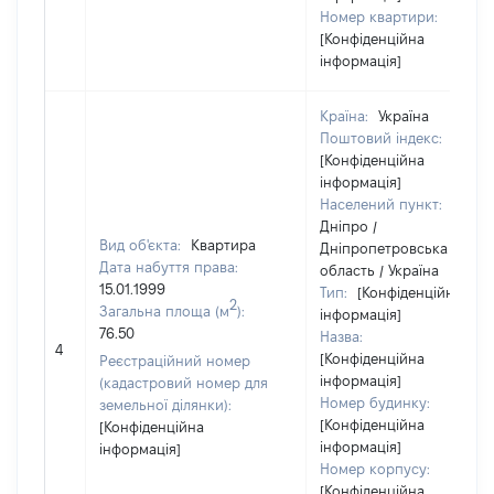
Номер квартири:
[Конфіденційна
інформація]
Країна:
Україна
Поштовий індекс:
[Конфіденційна
інформація]
Населений пункт:
Дніпро /
Вид об'єкта:
Квартира
Дніпропетровська
Дата набуття права:
область / Україна
15.01.1999
Тип:
[Конфіденційна
2
Загальна площа (м
):
інформація]
76.50
Назва:
4
[Конфіденційна
Реєстраційний номер
інформація]
(кадастровий номер для
Номер будинку:
земельної ділянки):
[Конфіденційна
[Конфіденційна
інформація]
інформація]
Номер корпусу:
[Конфіденційна