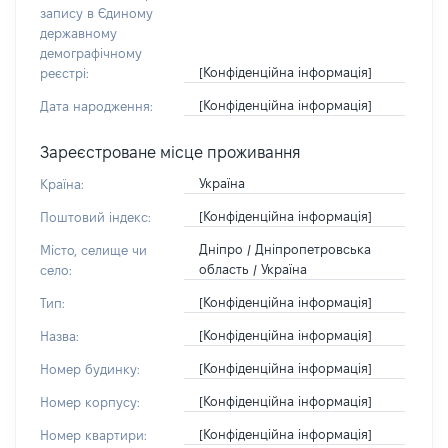
запису в Єдиному
державному
демографічному
[Конфіденційна інформація]
реєстрі:
[Конфіденційна інформація]
Дата народження:
Зареєстроване місце проживання
Україна
Країна:
[Конфіденційна інформація]
Поштовий індекс:
Дніпро / Дніпропетровська
Місто, селище чи
область / Україна
село:
[Конфіденційна інформація]
Тип:
[Конфіденційна інформація]
Назва:
[Конфіденційна інформація]
Номер будинку:
[Конфіденційна інформація]
Номер корпусу:
[Конфіденційна інформація]
Номер квартири: