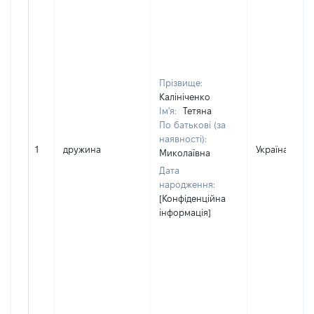
Прізвище:
Калініченко
Ім'я:
Тетяна
По батькові (за
наявності):
1
дружина
Україна
Миколаївна
Дата
народження:
[Конфіденційна
інформація]