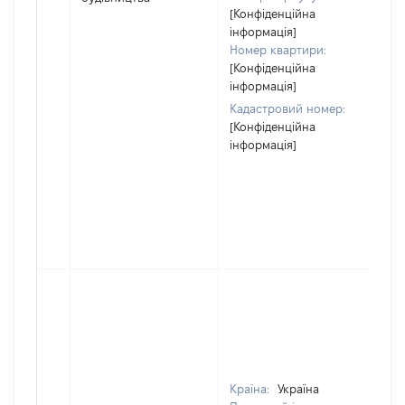
йо
[Конфіденційна
інформація]
Номер квартири:
[Конфіденційна
інформація]
Кадастровий номер:
[Конфіденційна
інформація]
Країна:
Україна