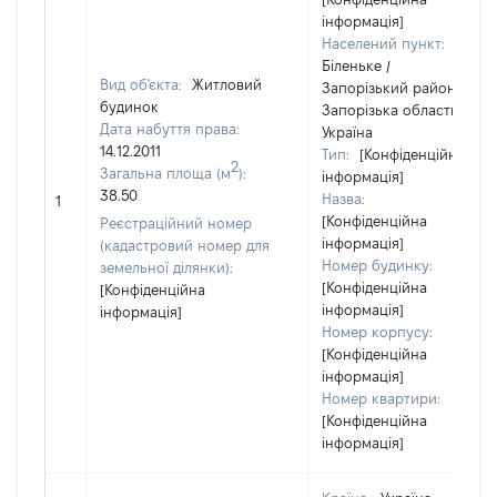
інформація]
Населений пункт:
Біленьке /
Вид об'єкта:
Житловий
Запорізький район /
будинок
Запорізька область /
Дата набуття права:
Україна
14.12.2011
Тип:
[Конфіденційна
2
Загальна площа (м
):
інформація]
38.50
Назва:
1
[Конфіденційна
Реєстраційний номер
інформація]
(кадастровий номер для
Номер будинку:
земельної ділянки):
[Конфіденційна
[Конфіденційна
інформація]
інформація]
Номер корпусу:
[Конфіденційна
інформація]
Номер квартири:
[Конфіденційна
інформація]