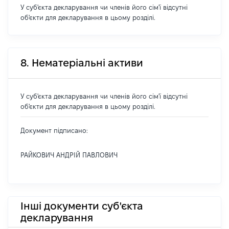
У суб'єкта декларування чи членів його сім'ї відсутні
об'єкти для декларування в цьому розділі.
8. Нематеріальні активи
У суб'єкта декларування чи членів його сім'ї відсутні
об'єкти для декларування в цьому розділі.
Документ підписано:
РАЙКОВИЧ АНДРІЙ ПАВЛОВИЧ
Інші документи суб'єкта
декларування