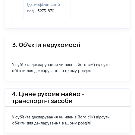
Ідентифікаційний
код:
32731870
3. Об'єкти нерухомості
У суб'єкта декларування чи членів його сім'ї відсутні
об'єкти для декларування в цьому розділі.
4. Цінне рухоме майно -
транспортні засоби
У суб'єкта декларування чи членів його сім'ї відсутні
об'єкти для декларування в цьому розділі.