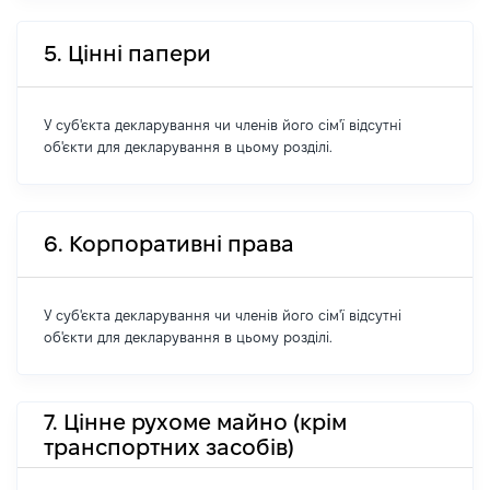
5. Цінні папери
У суб'єкта декларування чи членів його сім'ї відсутні
об'єкти для декларування в цьому розділі.
6. Корпоративні права
У суб'єкта декларування чи членів його сім'ї відсутні
об'єкти для декларування в цьому розділі.
7. Цінне рухоме майно (крім
транспортних засобів)