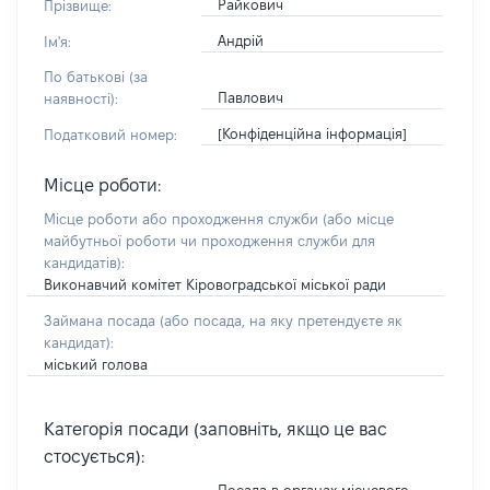
Райкович
Прізвище:
Андрій
Ім'я:
По батькові (за
Павлович
наявності):
[Конфіденційна інформація]
Податковий номер:
Місце роботи:
Місце роботи або проходження служби
(або місце
майбутньої роботи чи проходження служби для
кандидатів)
:
Виконавчий комітет Кіровоградської міської ради
Займана посада
(або посада, на яку претендуєте як
кандидат)
:
міський голова
Категорія посади (заповніть, якщо це вас
стосується):