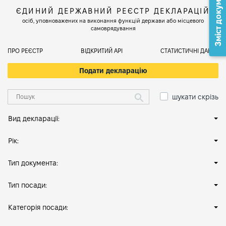
Зміст документа
ЄДИНИЙ ДЕРЖАВНИЙ РЕЄСТР ДЕКЛАРАЦІЙ
осіб, уповноважених на виконання функцій держави або місцевого
самоврядування
ПРО РЕЄСТР
ВІДКРИТИЙ АРІ
СТАТИСТИЧНІ ДАНІ
Подати декларацію
шукати скрізь
Вид декларації:
Рік:
Тип документа:
Тип посади:
Категорія посади: