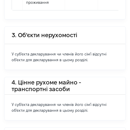
проживання
3. Об'єкти нерухомості
У суб'єкта декларування чи членів його сім'ї відсутні
об'єкти для декларування в цьому розділі.
4. Цінне рухоме майно -
транспортні засоби
У суб'єкта декларування чи членів його сім'ї відсутні
об'єкти для декларування в цьому розділі.