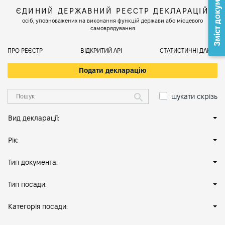
Зміст документа
ЄДИНИЙ ДЕРЖАВНИЙ РЕЄСТР ДЕКЛАРАЦІЙ
осіб, уповноважених на виконання функцій держави або місцевого
самоврядування
ПРО РЕЄСТР
ВІДКРИТИЙ АРІ
СТАТИСТИЧНІ ДАНІ
Подати декларацію
шукати скрізь
Вид декларації:
Рік:
Тип документа:
Тип посади:
Категорія посади: