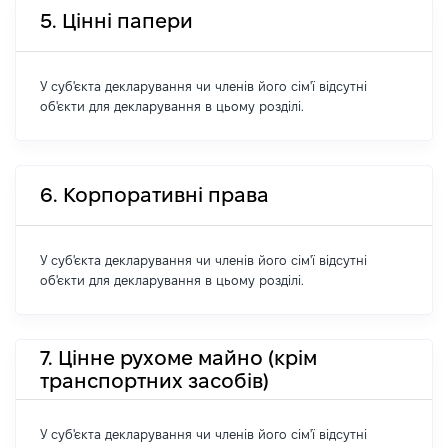
5. Цінні папери
У суб'єкта декларування чи членів його сім'ї відсутні
об'єкти для декларування в цьому розділі.
6. Корпоративні права
У суб'єкта декларування чи членів його сім'ї відсутні
об'єкти для декларування в цьому розділі.
7. Цінне рухоме майно (крім
транспортних засобів)
У суб'єкта декларування чи членів його сім'ї відсутні