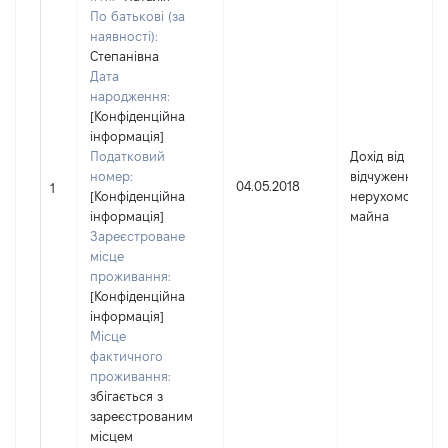
По батькові (за
наявності):
Степанівна
Дата
народження:
[Конфіденційна
інформація]
Податковий
Дохід від
номер:
відчуження
04.05.2018
1
[Конфіденційна
нерухомого
інформація]
майна
Зареєстроване
місце
проживання:
[Конфіденційна
інформація]
Місце
фактичного
проживання:
збігається з
зареєстрованим
місцем