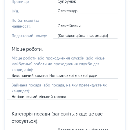
Супрунюк
Прізвище:
Олександр
Ім'я:
По батькові (за
Олексійович
наявності):
[Конфіденційна інформація]
Податковий номер:
Місце роботи:
Місце роботи або проходження служби
(або місце
майбутньої роботи чи проходження служби для
кандидатів)
:
Виконавчий комітет Нетішинської міської ради
Займана посада
(або посада, на яку претендуєте як
кандидат)
:
Нетішинський міський голова
Категорія посади (заповніть, якщо це вас
стосується):