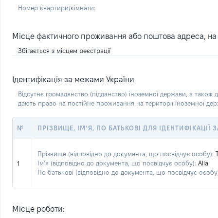
Номер квартири/кімнати:
Місце фактичного проживання або поштова адреса, на я
Збігається з місцем реєстрації
Ідентифікація за межами України
Відсутнє громадянство (підданство) іноземної держави, а також д
дають право на постійне проживання на території іноземної де
№
ПРІЗВИЩЕ, ІМ’Я, ПО БАТЬКОВІ ДЛЯ ІДЕНТИФІКАЦІЇ
Прізвище (відповідно до документа, що посвідчує особу):
Ім’я (відповідно до документа, що посвідчує особу):
Alla
1
По батькові (відповідно до документа, що посвідчує особу)
Місце роботи: