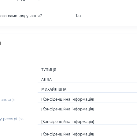
вого самоврядування?
Так
я
ТУПИЦЯ
АЛЛА
МИХАЙЛІВНА
[Конфіденційна інформація]
вності):
[Конфіденційна інформація]
 реєстрі (за
[Конфіденційна інформація]
[Конфіденційна інформація]