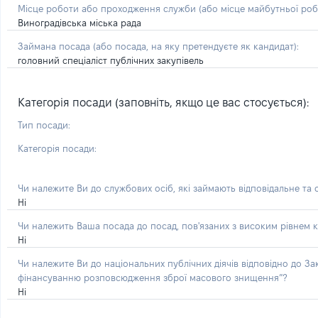
Місце роботи або проходження служби
(або місце майбутньої ро
Виноградівська міська рада
Займана посада
(або посада, на яку претендуєте як кандидат)
:
головний спеціаліст публічних закупівель
Категорія посади (заповніть, якщо це вас стосується):
Тип посади:
Категорія посади:
Чи належите Ви до службових осіб, які займають відповідальне та
Ні
Чи належить Ваша посада до посад, пов'язаних з високим рівнем к
Ні
Чи належите Ви до національних публічних діячів відповідно до З
фінансуванню розповсюдження зброї масового знищення”?
Ні