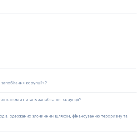
 запобігання корупції»?
ентством з питань запобігання корупції?
доходів, одержаних злочинним шляхом, фінансуванню тероризму та