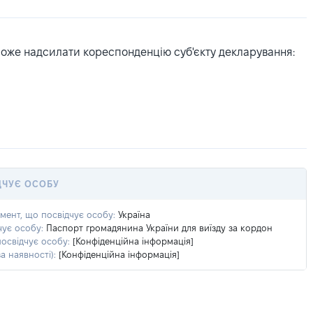
може надсилати кореспонденцію суб'єкту декларування:
ДЧУЄ ОСОБУ
умент, що посвідчує особу:
Україна
чує особу:
Паспорт громадянина України для виїзду за кордон
посвідчує особу:
[Конфіденційна інформація]
а наявності):
[Конфіденційна інформація]