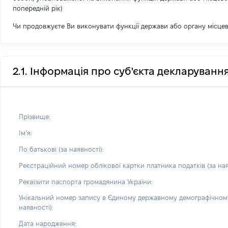
попередній рік)
Чи продовжуєте Ви виконувати функції держави або органу місце
2.1. Інформація про суб'єкта декларуванн
Прізвище:
Імʼя:
По батькові (за наявності):
Реєстраційний номер облікової картки платника податків (за ная
Реквізити паспорта громадянина України:
Унікальний номер запису в Єдиному державному демографічному
наявності):
Дата народження: