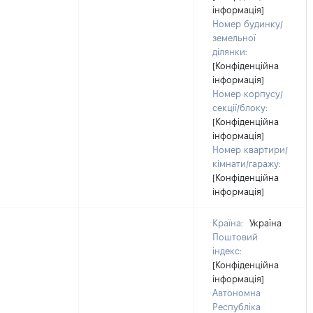
інформація]
Номер будинку/
земельної
ділянки:
[Конфіденційна
інформація]
Номер корпусу/
секції/блоку:
[Конфіденційна
інформація]
Номер квартири/
кімнати/гаражу:
[Конфіденційна
інформація]
Країна:
Україна
Поштовий
індекс:
[Конфіденційна
інформація]
Автономна
Республіка