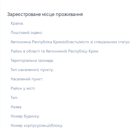
Зареєстроване місце проживання
Країна:
Поштовий індекс:
Автономна Республіка Крим/область/місто зі спеціальним статус
Район в області та Автономній Республіці Крим:
Територіальна громада:
Тип населеного пункту:
Населений пункт:
Район у місті:
Тип:
Назва:
Номер будинку:
Номер корпусу/секції/блоку: