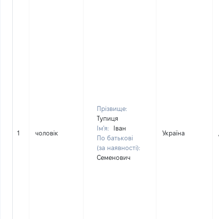
Прізвище:
Тупиця
Ім'я:
Іван
1
чоловік
Україна
По батькові
(за наявності):
Семенович