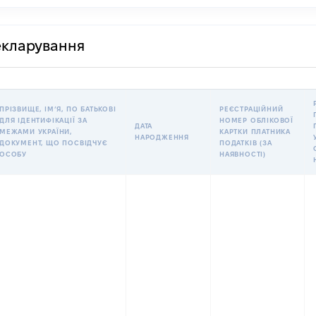
декларування
ПРІЗВИЩЕ, ІМʼЯ, ПО БАТЬКОВІ
РЕЄСТРАЦІЙНИЙ
ДЛЯ ІДЕНТИФІКАЦІЇ ЗА
НОМЕР ОБЛІКОВОЇ
ДАТА
МЕЖАМИ УКРАЇНИ,
КАРТКИ ПЛАТНИКА
НАРОДЖЕННЯ
ДОКУМЕНТ, ЩО ПОСВІДЧУЄ
ПОДАТКІВ (ЗА
ОСОБУ
НАЯВНОСТІ)