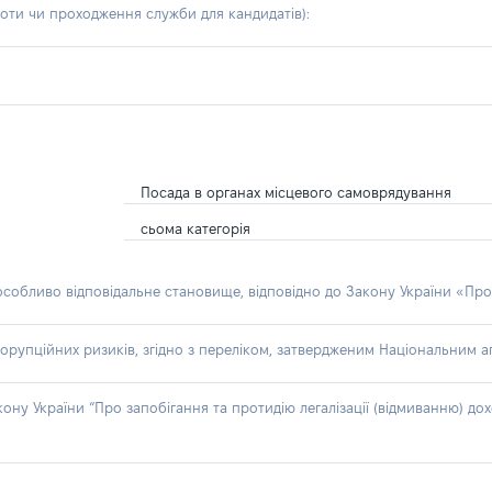
боти чи проходження служби для кандидатів)
:
Посада в органах місцевого самоврядування
сьома категорія
 особливо відповідальне становище, відповідно до Закону України «Про
орупційних ризиків, згідно з переліком, затвердженим Національним аг
акону України “Про запобігання та протидію легалізації (відмиванню) 