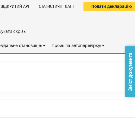
Подати декларацію
ВІДКРИТИЙ АРІ
СТАТИСТИЧНІ ДАНІ
укати скрізь
овідальне становище:
Пройшла автоперевірку:
Зміст документа