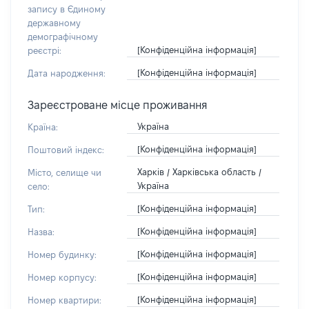
запису в Єдиному
державному
демографічному
[Конфіденційна інформація]
реєстрі:
[Конфіденційна інформація]
Дата народження:
Зареєстроване місце проживання
Україна
Країна:
[Конфіденційна інформація]
Поштовий індекс:
Харків / Харківська область /
Місто, селище чи
Україна
село:
[Конфіденційна інформація]
Тип:
[Конфіденційна інформація]
Назва:
[Конфіденційна інформація]
Номер будинку:
[Конфіденційна інформація]
Номер корпусу:
[Конфіденційна інформація]
Номер квартири: