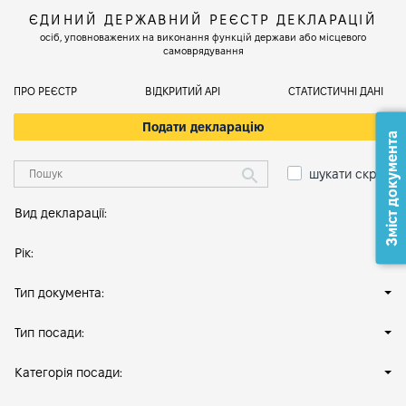
ЄДИНИЙ ДЕРЖАВНИЙ РЕЄСТР ДЕКЛАРАЦІЙ
осіб, уповноважених на виконання функцій держави або місцевого
самоврядування
ПРО РЕЄСТР
ВІДКРИТИЙ АРІ
СТАТИСТИЧНІ ДАНІ
Подати декларацію
Зміст документа
шукати скрізь
Вид декларації:
Рік:
Тип документа:
Тип посади:
Категорія посади: