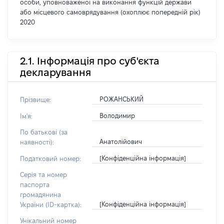
особи, уповноваженої на виконання функцій держави
або місцевого самоврядування (охоплює попередній рік)
2020
2.1. Інформація про суб'єкта
декларування
РОЖАНСЬКИЙ
Прізвище:
Володимир
Ім'я:
По батькові (за
Анатолійович
наявності):
[Конфіденційна інформація]
Податковий номер:
Серія та номер
паспорта
громадянина
[Конфіденційна інформація]
України (ID-картка):
Унікальний номер