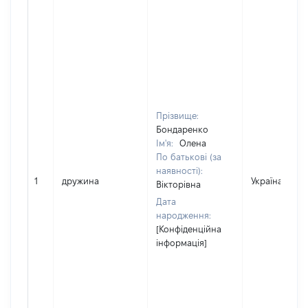
Прізвище:
Бондаренко
Ім'я:
Олена
По батькові (за
наявності):
1
дружина
Україна
Вікторівна
Дата
народження:
[Конфіденційна
інформація]