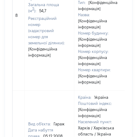
Тип:
[Конфіденційна
Загальна площа
інформація]
2
(м
):
54,7
Назва:
[Н
8
Реєстраційний
[Конфіденційна
номер
інформація]
(кадастровий
Номер будинку:
номер для
[Конфіденційна
земельної ділянки):
інформація]
[Конфіденційна
Номер корпусу:
інформація]
[Конфіденційна
інформація]
Номер квартири:
[Конфіденційна
інформація]
Країна:
Україна
Поштовий індекс:
[Конфіденційна
інформація]
Населений пункт:
Вид об'єкта:
Гараж
Харків / Харківська
Дата набуття
область / Україна
права:
05.12.2008