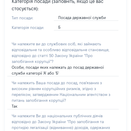
Категорія посади (заповніть, якщо це вас
стосується):
Посада державної служби
Тип посади:
Б
Категорія посади:
Чи належите ви до службових осіб, які займають
відповідальне та особливо відповідальне становище,
відповідно до статті 50 Закону України “Про
запобігання корупції”?
Особи, посади яких належать до посад державної
служби категорії 'А' або 'Б'
Чи належить Ваша посада до посад, пов'язаних з
високим рівнем корупційних ризиків, згідно з
переліком, затвердженим Національним агентством з
питань запобігання корупції?
Так
Чи належите Ви до національних публічних діячів
відповідно до Закону України “Про запобігання та
протидію легалізації (відмиванню) доходів, одержаних