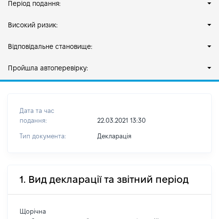
Період подання:
Високий ризик:
Відповідальне становище:
Пройшла автоперевірку:
Дата та час
подання:
22.03.2021 13:30
Тип документа:
Декларація
1. Вид декларації та звітний період
Щорічна