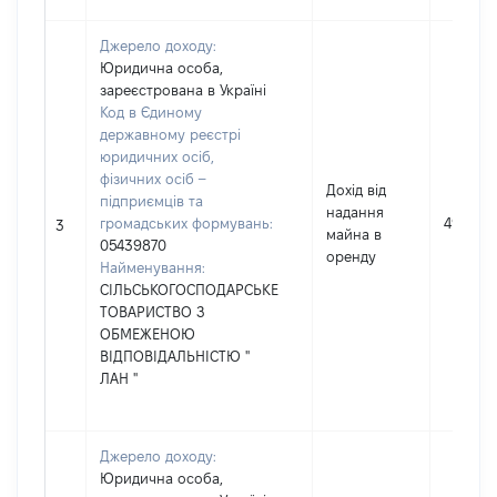
Джерело доходу:
Юридична особа,
зареєстрована в Україні
Код в Єдиному
державному реєстрі
юридичних осіб,
фізичних осіб –
Дохід від
підприємців та
надання
громадських формувань:
4969
3
майна в
05439870
оренду
Найменування:
СІЛЬСЬКОГОСПОДАРСЬКЕ
ТОВАРИСТВО З
ОБМЕЖЕНОЮ
ВІДПОВІДАЛЬНІСТЮ "
ЛАН "
Джерело доходу:
Юридична особа,