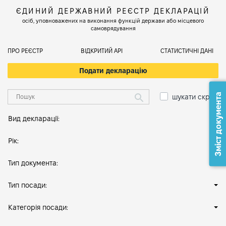
ЄДИНИЙ ДЕРЖАВНИЙ РЕЄСТР ДЕКЛАРАЦІЙ
осіб, уповноважених на виконання функцій держави або місцевого
самоврядування
ПРО РЕЄСТР
ВІДКРИТИЙ АРІ
СТАТИСТИЧНІ ДАНІ
Подати декларацію
Зміст документа
шукати скрізь
Вид декларації:
Рік:
Тип документа:
Тип посади:
Категорія посади: