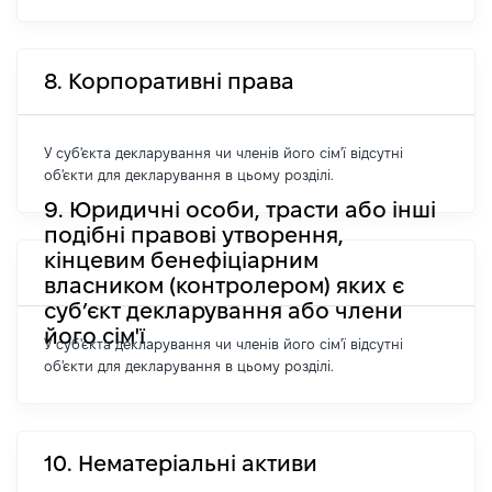
8. Корпоративні права
У суб'єкта декларування чи членів його сім'ї відсутні
об'єкти для декларування в цьому розділі.
9. Юридичні особи, трасти або інші
подібні правові утворення,
кінцевим бенефіціарним
власником (контролером) яких є
суб’єкт декларування або члени
його сім'ї
У суб'єкта декларування чи членів його сім'ї відсутні
об'єкти для декларування в цьому розділі.
10. Нематеріальні активи