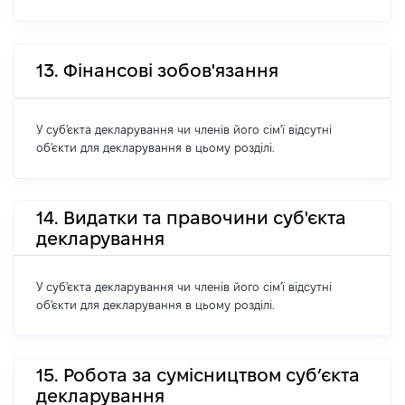
13. Фінансові зобов'язання
У суб'єкта декларування чи членів його сім'ї відсутні
об'єкти для декларування в цьому розділі.
14. Видатки та правочини суб'єкта
декларування
У суб'єкта декларування чи членів його сім'ї відсутні
об'єкти для декларування в цьому розділі.
15. Робота за сумісництвом суб’єкта
декларування