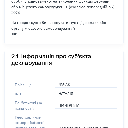
особи, уповноваженої на виконання функцій держави
або місцевого самоврядування (охоплює попередній рік)
2023
Чи продовжуєте Ви виконувати функції держави або
органу місцевого самоврядування?
Так
2.1. Інформація про суб'єкта
декларування
ЛУЧАК
Прізвище:
НАТАЛІЯ
Імʼя:
По батькові (за
ДМИТРІВНА
наявності):
Реєстраційний
номер облікової
[Конфіденційна інформація]