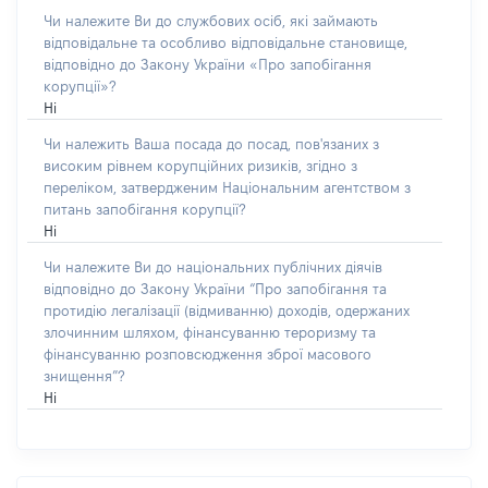
Чи належите Ви до службових осіб, які займають
відповідальне та особливо відповідальне становище,
відповідно до Закону України «Про запобігання
корупції»?
Ні
Чи належить Ваша посада до посад, пов'язаних з
високим рівнем корупційних ризиків, згідно з
переліком, затвердженим Національним агентством з
питань запобігання корупції?
Ні
Чи належите Ви до національних публічних діячів
відповідно до Закону України “Про запобігання та
протидію легалізації (відмиванню) доходів, одержаних
злочинним шляхом, фінансуванню тероризму та
фінансуванню розповсюдження зброї масового
знищення”?
Ні