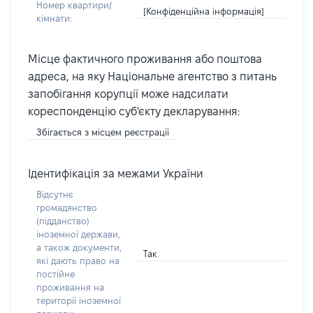
Номер квартири/
[Конфіденційна інформація]
кімнати:
Місце фактичного проживання або поштова
адреса, на яку Національне агентство з питань
запобігання корупції може надсилати
кореспонденцію суб'єкту декларування:
Збігається з місцем реєстрації
Ідентифікація за межами України
Відсутнє
громадянство
(підданство)
іноземної держави,
а також документи,
Так
які дають право на
постійне
проживання на
території іноземної