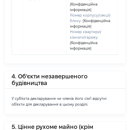
[Конфіденційна
інформація]
Номер корпусу/секції/
блоку:
[Конфіденційна
інформація]
Номер квартири/
кімнати/гаражу:
[Конфіденційна
інформація]
4. Об'єкти незавершеного
будівництва
У суб'єкта декларування чи членів його сім'ї відсутні
об'єкти для декларування в цьому розділі.
5. Цінне рухоме майно (крім