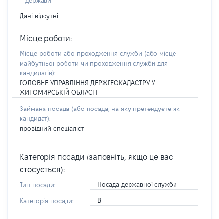
держави
Дані відсутні
Місце роботи:
Місце роботи або проходження служби
(або місце
майбутньої роботи чи проходження служби для
кандидатів)
:
ГОЛОВНЕ УПРАВЛІННЯ ДЕРЖГЕОКАДАСТРУ У
ЖИТОМИРСЬКІЙ ОБЛАСТІ
Займана посада
(або посада, на яку претендуєте як
кандидат)
:
провідний спеціаліст
Категорія посади (заповніть, якщо це вас
стосується):
Посада державної служби
Тип посади:
В
Категорія посади: