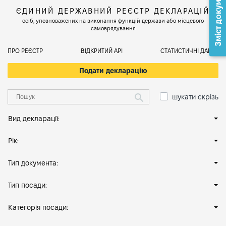
Зміст документа
ЄДИНИЙ ДЕРЖАВНИЙ РЕЄСТР ДЕКЛАРАЦІЙ
осіб, уповноважених на виконання функцій держави або місцевого
самоврядування
ПРО РЕЄСТР
ВІДКРИТИЙ АРІ
СТАТИСТИЧНІ ДАНІ
Подати декларацію
шукати скрізь
Вид декларації:
Рік:
Тип документа:
Тип посади:
Категорія посади: