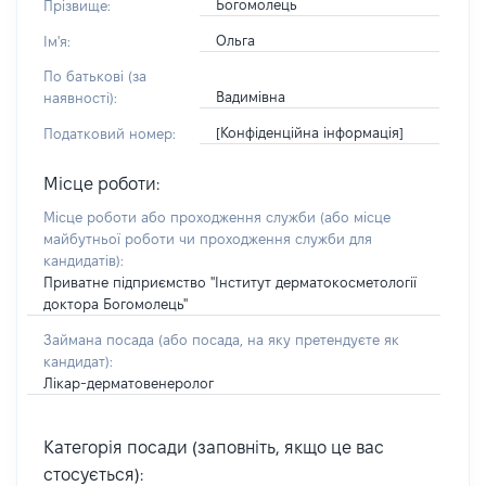
Богомолець
Прізвище:
Ольга
Ім'я:
По батькові (за
Вадимівна
наявності):
[Конфіденційна інформація]
Податковий номер:
Місце роботи:
Місце роботи або проходження служби
(або місце
майбутньої роботи чи проходження служби для
кандидатів)
:
Приватне підприємство "Інститут дерматокосметології
доктора Богомолець"
Займана посада
(або посада, на яку претендуєте як
кандидат)
:
Лікар-дерматовенеролог
Категорія посади (заповніть, якщо це вас
стосується):