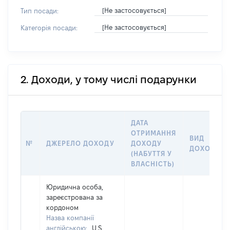
[Не застосовується]
Тип посади:
[Не застосовується]
Категорія посади:
2. Доходи, у тому числі подарунки
ДАТА
ОТРИМАННЯ
ВИД
№
ДЖЕРЕЛО ДОХОДУ
ДОХОДУ
ДОХОДУ
(НАБУТТЯ У
ВЛАСНІСТЬ)
Юридична особа,
зареєстрована за
кордоном
Назва компанії
англійською:
U.S.