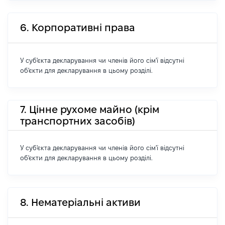
6. Корпоративні права
У суб'єкта декларування чи членів його сім'ї відсутні
об'єкти для декларування в цьому розділі.
7. Цінне рухоме майно (крім
транспортних засобів)
У суб'єкта декларування чи членів його сім'ї відсутні
об'єкти для декларування в цьому розділі.
8. Нематеріальні активи