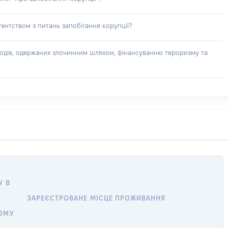
ентством з питань запобігання корупції?
доходів, одержаних злочинним шляхом, фінансуванню тероризму та
У В
ЗАРЕЄСТРОВАНЕ МІСЦЕ ПРОЖИВАННЯ
ОМУ