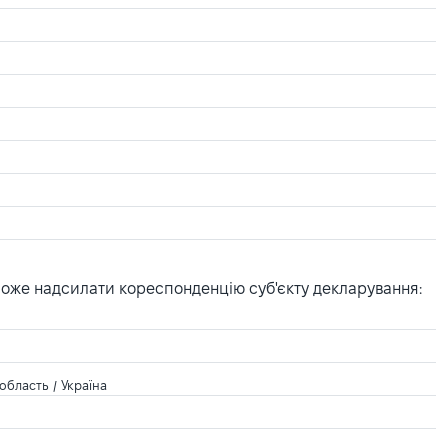
може надсилати кореспонденцію суб'єкту декларування:
область / Україна