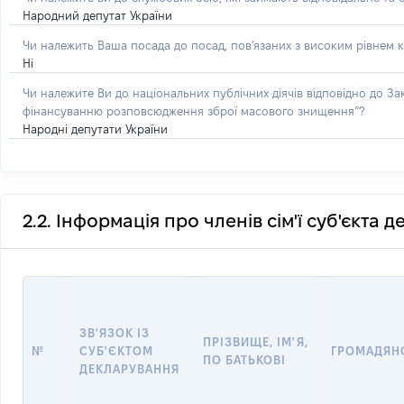
Народний депутат України
Чи належить Ваша посада до посад, пов'язаних з високим рівнем к
Ні
Чи належите Ви до національних публічних діячів відповідно до З
фінансуванню розповсюдження зброї масового знищення”?
Народні депутати України
2.2. Інформація про членів сім'ї суб'єкта 
ЗВ'ЯЗОК ІЗ
ПРІЗВИЩЕ, ІМ'Я,
№
СУБ'ЄКТОМ
ГРОМАДЯН
ПО БАТЬКОВІ
ДЕКЛАРУВАННЯ