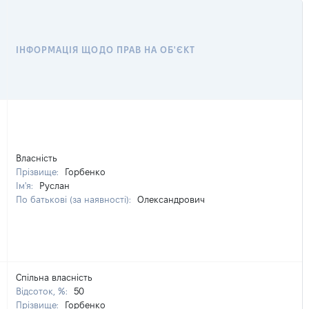
ІНФОРМАЦІЯ ЩОДО ПРАВ НА ОБ'ЄКТ
Власність
Прізвище:
Горбенко
Ім'я:
Руслан
По батькові (за наявності):
Олександрович
Спільна власність
Відсоток, %:
50
Прізвище:
Горбенко