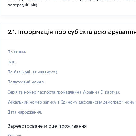
попередній рік)
2.1. Інформація про суб'єкта декларуванн
Прізвище:
Ім'я:
По батькові (за наявності):
Податковий номер:
Серія та номер паспорта громадянина України (ID-картка):
Унікальний номер запису в Єдиному державному демографічному р
Дата народження:
Зареєстроване місце проживання
Країна: