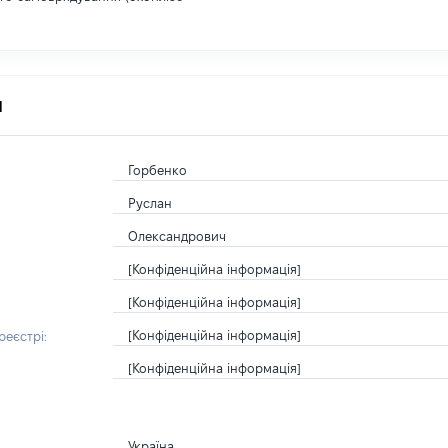
я
Горбенко
Руслан
Олександрович
[Конфіденційна інформація]
[Конфіденційна інформація]
[Конфіденційна інформація]
еєстрі:
[Конфіденційна інформація]
Україна