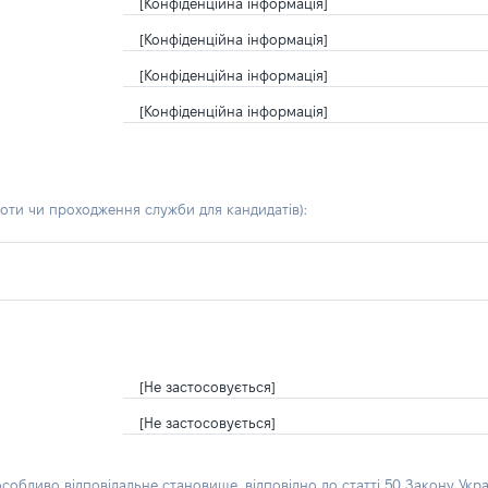
[Конфіденційна інформація]
[Конфіденційна інформація]
[Конфіденційна інформація]
[Конфіденційна інформація]
боти чи проходження служби для кандидатів)
:
[Не застосовується]
[Не застосовується]
особливо відповідальне становище, відповідно до статті 50 Закону Укра