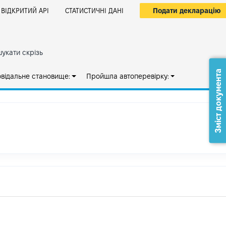
Подати декларацію
ВІДКРИТИЙ АРІ
СТАТИСТИЧНІ ДАНІ
укати скрізь
Зміст документа
овідальне становище:
Пройшла автоперевірку: