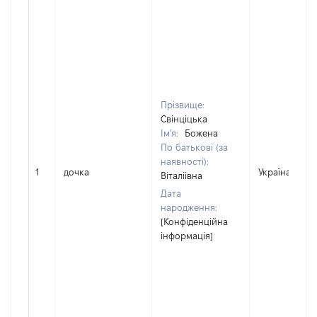
Прізвище:
Свінціцька
Ім'я:
Божена
По батькові (за
наявності):
1
дочка
Україна
Віталіівна
Дата
народження:
[Конфіденційна
інформація]