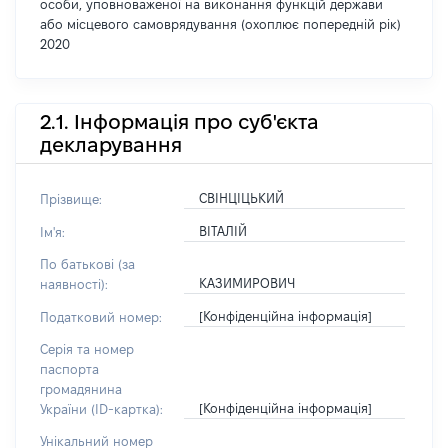
особи, уповноваженої на виконання функцій держави
або місцевого самоврядування (охоплює попередній рік)
2020
2.1. Інформація про суб'єкта
декларування
СВІНЦІЦЬКИЙ
Прізвище:
ВІТАЛІЙ
Ім'я:
По батькові (за
КАЗИМИРОВИЧ
наявності):
[Конфіденційна інформація]
Податковий номер:
Серія та номер
паспорта
громадянина
[Конфіденційна інформація]
України (ID-картка):
Унікальний номер