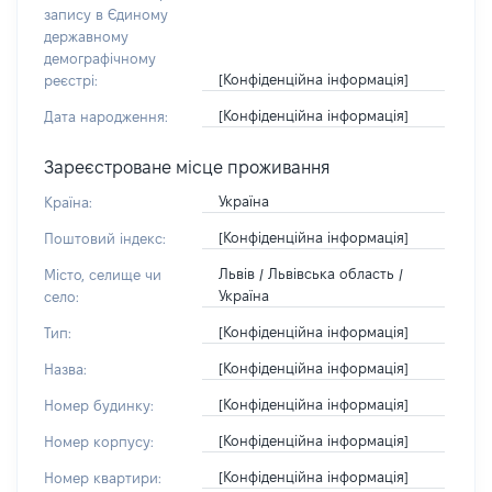
запису в Єдиному
державному
демографічному
[Конфіденційна інформація]
реєстрі:
[Конфіденційна інформація]
Дата народження:
Зареєстроване місце проживання
Україна
Країна:
[Конфіденційна інформація]
Поштовий індекс:
Львів / Львівська область /
Місто, селище чи
Україна
село:
[Конфіденційна інформація]
Тип:
[Конфіденційна інформація]
Назва:
[Конфіденційна інформація]
Номер будинку:
[Конфіденційна інформація]
Номер корпусу:
[Конфіденційна інформація]
Номер квартири: