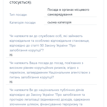
стосується):
Посада в органах місцевого
самоврядування
Тип посади:
сьома категорія
Категорія посади:
Чи належите ви до службових осіб, які займають
відповідальне та особливо відповідальне становище,
відповідно до статті 50 Закону України “Про
запобігання корупції”?
Ні
Чи належить Ваша посада до посад, пов'язаних з
високим рівнем корупційних ризиків, згідно з
переліком, затвердженим Національним агентством з
питань запобігання корупції?
Ні
Чи належите Ви до національних публічних діячів
відповідно до Закону України “Про запобігання та
протидію легалізації (відмиванню) доходів, одержаних
злочинним шляхом, фінансуванню тероризму та