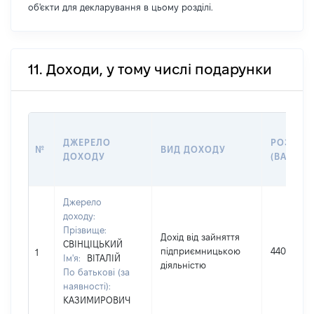
об'єкти для декларування в цьому розділі.
11. Доходи, у тому числі подарунки
ДЖЕРЕЛО
РОЗМІР
№
ВИД ДОХОДУ
ДОХОДУ
(ВАРТІСТ
Джерело
доходу:
Прізвище:
Дохід від зайняття
СВІНЦІЦЬКИЙ
підприємницькою
44040
1
Ім'я:
ВІТАЛІЙ
діяльністю
По батькові (за
наявності):
КАЗИМИРОВИЧ