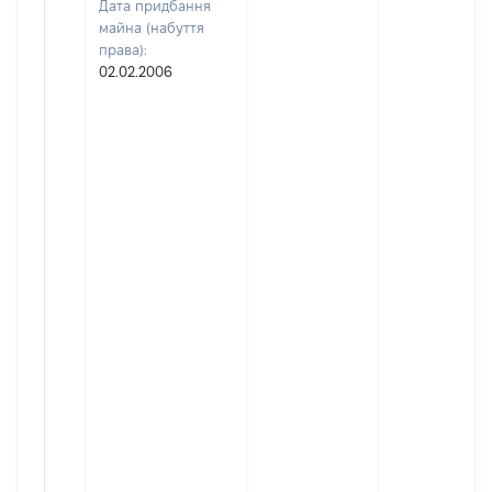
Дата придбання
майна (набуття
права):
02.02.2006