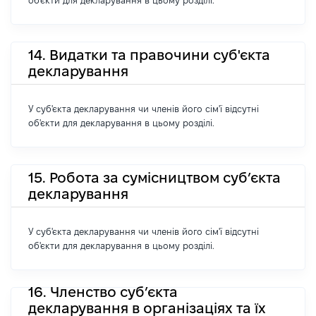
об'єкти для декларування в цьому розділі.
14. Видатки та правочини суб'єкта
декларування
У суб'єкта декларування чи членів його сім'ї відсутні
об'єкти для декларування в цьому розділі.
15. Робота за сумісництвом суб’єкта
декларування
У суб'єкта декларування чи членів його сім'ї відсутні
об'єкти для декларування в цьому розділі.
16. Членство суб’єкта
декларування в організаціях та їх