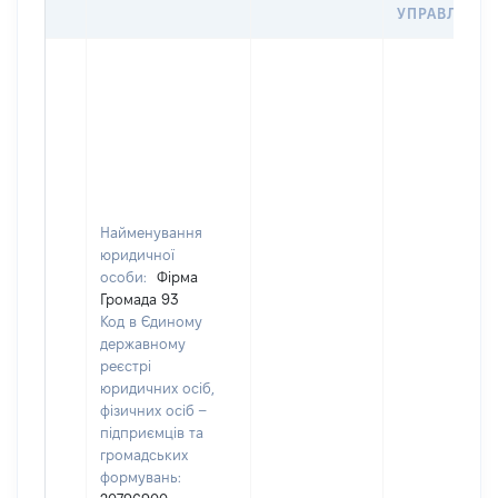
УПРАВЛІННЯ
Найменування
юридичної
особи:
Фірма
Громада 93
Код в Єдиному
державному
реєстрі
юридичних осіб,
фізичних осіб –
підприємців та
громадських
формувань: