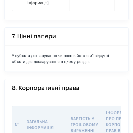
інформація]
7. Цінні папери
У суб'єкта декларування чи членів його сім'ї відсутні
об'єкти для декларування в цьому розділі.
8. Корпоративні права
ІНФОРМАЦІ
ВАРТІСТЬ У
ПРО ПЕРЕДА
ЗАГАЛЬНА
№
ГРОШОВОМУ
КОРПОРАТИ
ІНФОРМАЦІЯ
ВИРАЖЕННІ
ПРАВ В