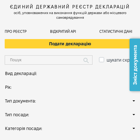
ЄДИНИЙ ДЕРЖАВНИЙ РЕЄСТР ДЕКЛАРАЦІЙ
осіб, уповноважених на виконання функцій держави або місцевого
самоврядування
ПРО РЕЄСТР
ВІДКРИТИЙ АРІ
СТАТИСТИЧНІ ДАНІ
Подати декларацію
Зміст документа
шукати скрізь
Вид декларації:
Рік:
Тип документа:
Тип посади:
Категорія посади: