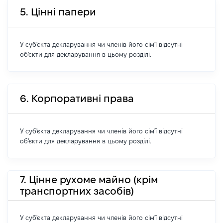
5. Цінні папери
У суб'єкта декларування чи членів його сім'ї відсутні
об'єкти для декларування в цьому розділі.
6. Корпоративні права
У суб'єкта декларування чи членів його сім'ї відсутні
об'єкти для декларування в цьому розділі.
7. Цінне рухоме майно (крім
транспортних засобів)
У суб'єкта декларування чи членів його сім'ї відсутні