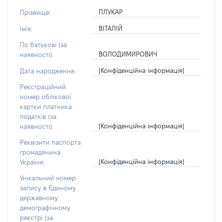
ПЛУКАР
Прізвище:
ВІТАЛІЙ
Ім'я:
По батькові (за
ВОЛОДИМИРОВИЧ
наявності):
[Конфіденційна інформація]
Дата народження:
Реєстраційний
номер облікової
картки платника
податків (за
[Конфіденційна інформація]
наявності):
Реквізити паспорта
громадянина
[Конфіденційна інформація]
України:
Унікальний номер
запису в Єдиному
державному
демографічному
реєстрі (за