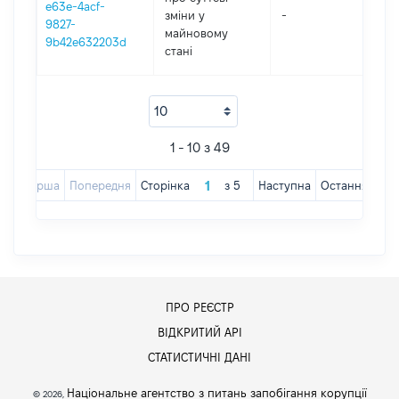
e63e-4acf-
зміни y
-
202
9827-
майновому
9b42e632203d
стані
1 - 10 з 49
Перша
Попередня
Сторінка
з
5
Наступна
Остання
ПРО РЕЄСТР
ВІДКРИТИЙ АРІ
СТАТИСТИЧНІ ДАНІ
Національне агентство з питань запобігання корупції
© 2026,