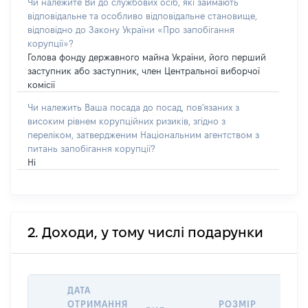
Чи належите Ви до службових осіб, які займають
відповідальне та особливо відповідальне становище,
відповідно до Закону України «Про запобігання
корупції»?
Голова фонду державного майна України, його перший
заступник або заступник, член Центральної виборчої
комісії
Чи належить Ваша посада до посад, пов'язаних з
високим рівнем корупційних ризиків, згідно з
переліком, затвердженим Національним агентством з
питань запобігання корупції?
Ні
2. Доходи, у тому числі подарунки
ДАТА
ІН
ОТРИМАННЯ
РОЗМІР