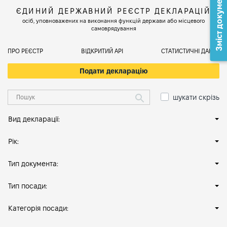
Зміст документа
ЄДИНИЙ ДЕРЖАВНИЙ РЕЄСТР ДЕКЛАРАЦІЙ
осіб, уповноважених на виконання функцій держави або місцевого
самоврядування
ПРО РЕЄСТР
ВІДКРИТИЙ АРІ
СТАТИСТИЧНІ ДАНІ
Подати декларацію
шукати скрізь
Вид декларації:
Рік:
Тип документа:
Тип посади:
Категорія посади: