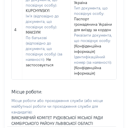
Україна
посвідчує особу):
Тип документа, що
KUPCHYNSKYI
посвідчує особу:
Ім’я (відповідно до
Паспорт
документа, що
громадянина України
посвідчує особу):
4
для виїзду за кордон
MAKSYM
Реквізити документа,
По батькові
що посвідчує особу:
(відповідно до
[Конфіденційна
документа, що
інформація]
посвідчує особу) (за
Ідентифікаційний
наявності):
Не
номер (за наявності):
застосовується
[Конфіденційна
інформація]
Місце роботи:
Місце роботи або проходження служби
(або місце
майбутньої роботи чи проходження служби для
кандидатів)
:
ВИКОНАВЧИЙ КОМІТЕТ РУДКІВСЬКОЇ МІСЬКОЇ РАДИ
САМБІРСЬКОГО РАЙОНУ ЛЬВІВСЬКОЇ ОБЛАСТІ