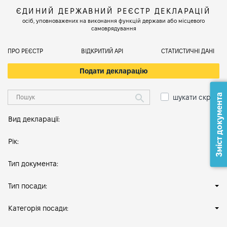
ЄДИНИЙ ДЕРЖАВНИЙ РЕЄСТР ДЕКЛАРАЦІЙ
осіб, уповноважених на виконання функцій держави або місцевого
самоврядування
ПРО РЕЄСТР
ВІДКРИТИЙ АРІ
СТАТИСТИЧНІ ДАНІ
Подати декларацію
Зміст документа
шукати скрізь
Вид декларації:
Рік:
Тип документа:
Тип посади:
Категорія посади: