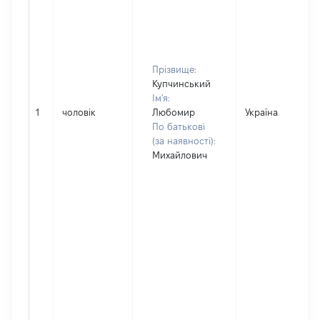
Прізвище:
Купчинський
Ім'я:
1
чоловік
Любомир
Україна
По батькові
(за наявності):
Михайлович