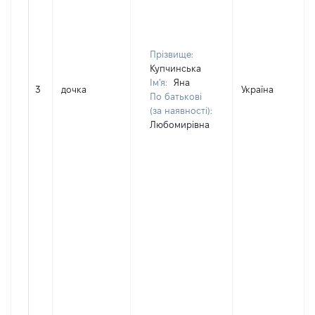
Прізвище:
Купчинська
Ім'я:
Яна
3
дочка
Україна
По батькові
(за наявності):
Любомирівна