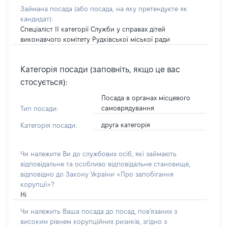
Займана посада
(або посада, на яку претендуєте як
кандидат)
:
Спеціаліст ІІ категорії Служби у справах дітей
виконавчого комітету Рудківської міської ради
Категорія посади (заповніть, якщо це вас
стосується):
Посада в органах місцевого
самоврядування
Тип посади:
друга категорія
Категорія посади:
Чи належите Ви до службових осіб, які займають
відповідальне та особливо відповідальне становище,
відповідно до Закону України «Про запобігання
корупції»?
Ні
Чи належить Ваша посада до посад, пов'язаних з
високим рівнем корупційних ризиків, згідно з