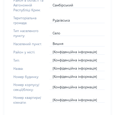
Район в області та
Самбірський
Автономній
Республіці Крим:
Територіальна
Рудківська
громада:
Тип населеного
Село
пункту:
Вишня
Населений пункт:
[Конфіденційна інформація]
Район у місті:
[Конфіденційна інформація]
Тип:
[Конфіденційна інформація]
Назва:
[Конфіденційна інформація]
Номер будинку:
Номер корпусу/
[Конфіденційна інформація]
секції/блоку:
Номер квартири/
[Конфіденційна інформація]
кімнати: