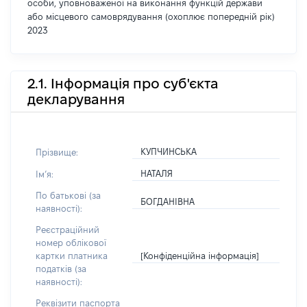
особи, уповноваженої на виконання функцій держави
або місцевого самоврядування (охоплює попередній рік)
2023
2.1. Інформація про суб'єкта
декларування
КУПЧИНСЬКА
Прізвище:
НАТАЛЯ
Імʼя:
По батькові (за
БОГДАНІВНА
наявності):
Реєстраційний
номер облікової
[Конфіденційна інформація]
картки платника
податків (за
наявності):
Реквізити паспорта