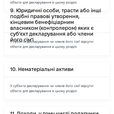
об'єкти для декларування в цьому розділі.
9. Юридичні особи, трасти або інші
подібні правові утворення,
кінцевим бенефіціарним
власником (контролером) яких є
суб’єкт декларування або члени
його сім'ї
У суб'єкта декларування чи членів його сім'ї відсутні
об'єкти для декларування в цьому розділі.
10. Нематеріальні активи
У суб'єкта декларування чи членів його сім'ї відсутні
об'єкти для декларування в цьому розділі.
11. Доходи, у тому числі подарунки