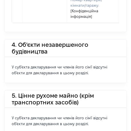
кімнати/гаражу:
[Конфіденційна
інформація]
4. Об'єкти незавершеного
будівництва
У суб'єкта декларування чи членів його сім'ї відсутні
об'єкти для декларування в цьому розділі.
5. Цінне рухоме майно (крім
транспортних засобів)
У суб'єкта декларування чи членів його сім'ї відсутні
об'єкти для декларування в цьому розділі.