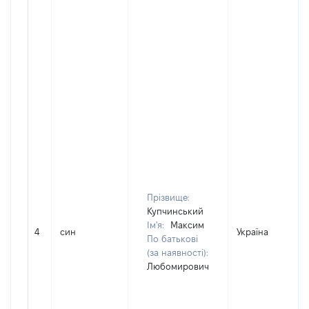
Прізвище:
Купчинський
Ім'я:
Максим
4
син
Україна
По батькові
(за наявності):
Любомирович