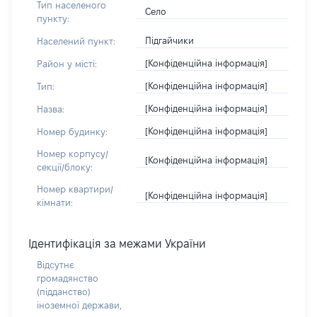
Тип населеного
Село
пункту:
Підгайчики
Населений пункт:
[Конфіденційна інформація]
Район у місті:
[Конфіденційна інформація]
Тип:
[Конфіденційна інформація]
Назва:
[Конфіденційна інформація]
Номер будинку:
Номер корпусу/
[Конфіденційна інформація]
секції/блоку:
Номер квартири/
[Конфіденційна інформація]
кімнати:
Ідентифікація за межами України
Відсутнє
громадянство
(підданство)
іноземної держави,