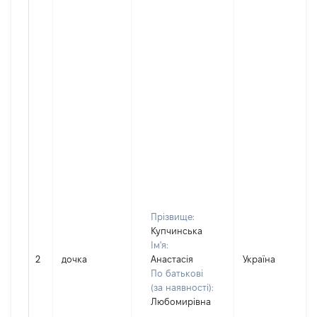
Прізвище:
Купчинська
Ім'я:
2
дочка
Анастасія
Україна
По батькові
(за наявності):
Любомирівна