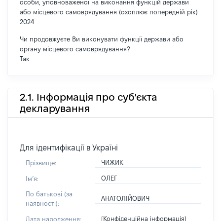
особи, уповноваженої на виконання функцій держави
або місцевого самоврядування (охоплює попередній рік)
2024
Чи продовжуєте Ви виконувати функції держави або
органу місцевого самоврядування?
Так
2.1. Інформація про суб'єкта
декларування
Для ідентифікації в Україні
ЧИЖИК
Прізвище:
ОЛЕГ
Імʼя:
По батькові (за
АНАТОЛІЙОВИЧ
наявності):
[Конфіденційна інформація]
Дата народження: