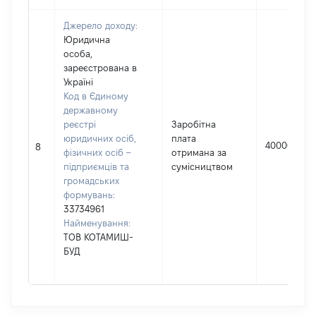
Джерело доходу:
Юридична
особа,
зареєстрована в
Україні
Код в Єдиному
державному
реєстрі
Заробітна
юридичних осіб,
плата
40000
8
фізичних осіб –
отримана за
підприємців та
сумісництвом
громадських
формувань:
33734961
Найменування:
ТОВ КОТАМИШ-
БУД