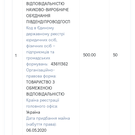
ВІДПОВІДАЛЬНІСТЮ
НАУКОВО-ВИРОБНИЧЕ
ОБ'ЄДНАННЯ
ПІВДЕНДІПРОВОДГОСП
Код в Єдиному
державному реєстрі
юридичних осіб,
фізичних осіб –
підприємців та
500.00
50
1
громадських
формувань:
43611362
Організаційно-
правова форма:
ТОВАРИСТВО З
ОБМЕЖЕНОЮ
ВІДПОВІДАЛЬНІСТЮ
Країна реєстрації
головного офіса:
Україна
Дата придбання майна
(набуття права):
06.05.2020