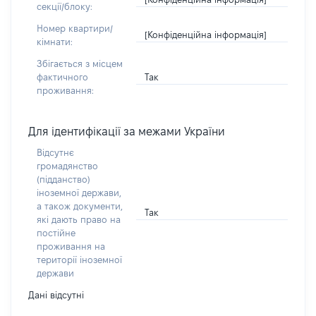
секції/блоку:
Номер квартири/
[Конфіденційна інформація]
кімнати:
Збігається з місцем
Так
фактичного
проживання:
Для ідентифікації за межами України
Відсутнє
громадянство
(підданство)
іноземної держави,
а також документи,
Так
які дають право на
постійне
проживання на
території іноземної
держави
Дані відсутні