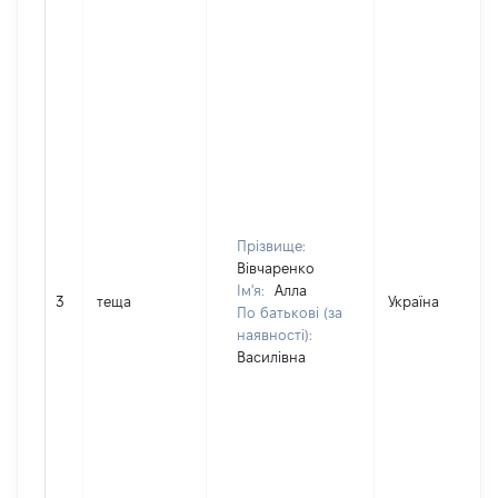
Прізвище:
Вівчаренко
Ім'я:
Алла
3
теща
Україна
По батькові (за
наявності):
Василівна