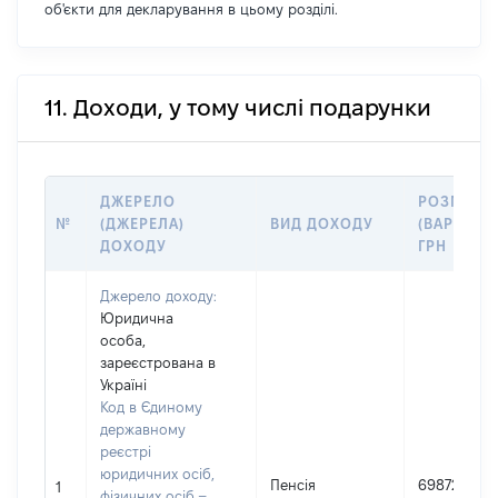
об'єкти для декларування в цьому розділі.
11. Доходи, у тому числі подарунки
ДЖЕРЕЛО
РОЗМІР
№
(ДЖЕРЕЛА)
ВИД ДОХОДУ
(ВАРТІСТЬ
ДОХОДУ
ГРН
Джерело доходу:
Юридична
особа,
зареєстрована в
Україні
Код в Єдиному
державному
реєстрі
юридичних осіб,
Пенсія
69872
1
фізичних осіб –