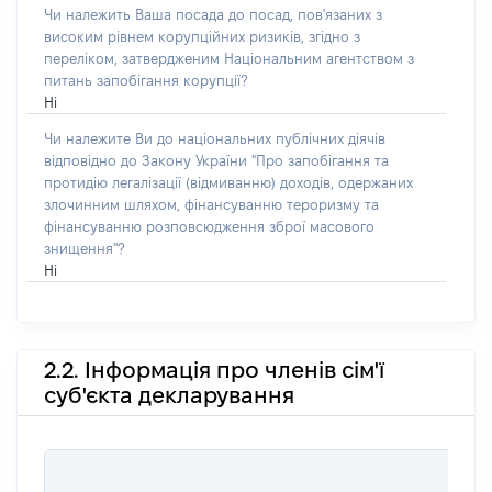
Чи належить Ваша посада до посад, пов'язаних з
високим рівнем корупційних ризиків, згідно з
переліком, затвердженим Національним агентством з
питань запобігання корупції?
Ні
Чи належите Ви до національних публічних діячів
відповідно до Закону України "Про запобігання та
протидію легалізації (відмиванню) доходів, одержаних
злочинним шляхом, фінансуванню тероризму та
фінансуванню розповсюдження зброї масового
знищення"?
Ні
2.2. Інформація про членів сім'ї
суб'єкта декларування