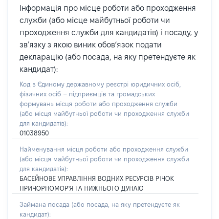
Інформація про місце роботи або проходження
служби (або місце майбутньої роботи чи
проходження служби для кандидатів) і посаду, у
зв’язку з якою виник обов’язок подати
декларацію (або посада, на яку претендуєте як
кандидат):
Код в Єдиному державному реєстрі юридичних осіб,
фізичних осіб – підприємців та громадських
формувань місця роботи або проходження служби
(або місця майбутньої роботи чи проходження служби
для кандидатів):
01038950
Найменування місця роботи або проходження служби
(або місця майбутньої роботи чи проходження служби
для кандидатів):
БАСЕЙНОВЕ УПРАВЛІННЯ ВОДНИХ РЕСУРСІВ РІЧОК
ПРИЧОРНОМОР'Я ТА НИЖНЬОГО ДУНАЮ
Займана посада
(або посада, на яку претендуєте як
кандидат)
: