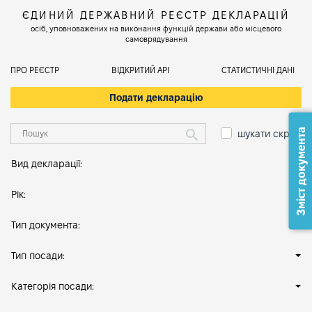
ЄДИНИЙ ДЕРЖАВНИЙ РЕЄСТР ДЕКЛАРАЦІЙ
осіб, уповноважених на виконання функцій держави або місцевого
самоврядування
ПРО РЕЄСТР
ВІДКРИТИЙ АРІ
СТАТИСТИЧНІ ДАНІ
Подати декларацію
Зміст документа
шукати скрізь
Вид декларації:
Рік:
Тип документа:
Тип посади:
Категорія посади: