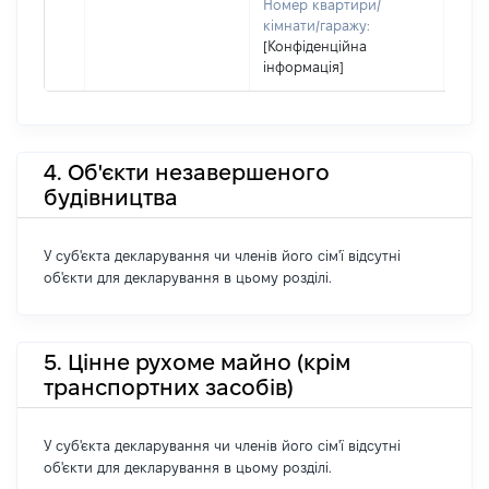
Номер квартири/
кімнати/гаражу:
[Конфіденційна
інформація]
4. Об'єкти незавершеного
будівництва
У суб'єкта декларування чи членів його сім'ї відсутні
об'єкти для декларування в цьому розділі.
5. Цінне рухоме майно (крім
транспортних засобів)
У суб'єкта декларування чи членів його сім'ї відсутні
об'єкти для декларування в цьому розділі.