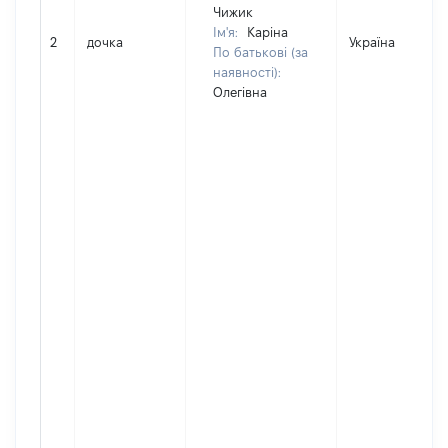
Чижик
Ім'я:
Каріна
2
дочка
Україна
По батькові (за
наявності):
Олегівна