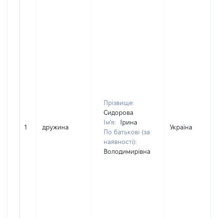
Прізвище:
Сидорова
Ім'я:
Ірина
1
дружина
Україна
По батькові (за
наявності):
Володимирівна