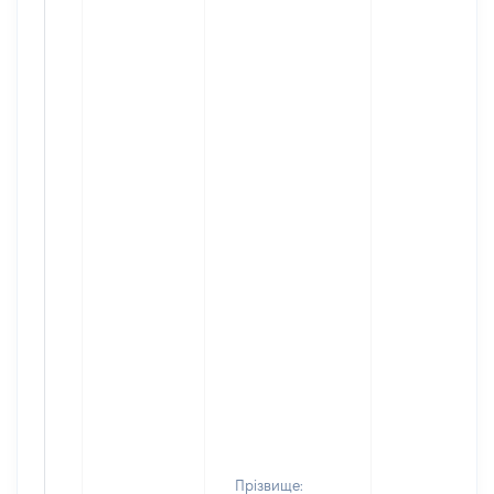
Прізвище: