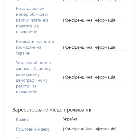
Реєстраційний
номер облікової
[Конфіденційна інформація]
картки платника
податків (за
наявності):
Реквізити паспорта
[Конфіденційна інформація]
громадянина
України:
Унікальний номер
запису в Єдиному
державному
[Конфіденційна інформація]
демографічному
реєстрі (за
наявності):
Зареєстроване місце проживання
Україна
Країна:
[Конфіденційна інформація]
Поштовий індекс: