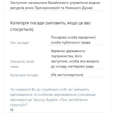
Заступник начальника Басейнового управління водних
ресурсів річок Причорномор’я та Нижнього Дунаю
Категорія посади (заповніть, якщо це вас
стосується):
Посадова особа юридичної
особи публічного права
Тип посади:
Керівник державного
підприємства, його
заступник, особа яка входить
Зазначте, який
до складу наглядової ради
саме:
[Не застосовується]
Категорія посади:
Чи належите Ви до службових осіб, які займають
відповідальне та особливо відповідальне становище,
відповідно до Закону України «Про запобігання
корупції»?
Ні