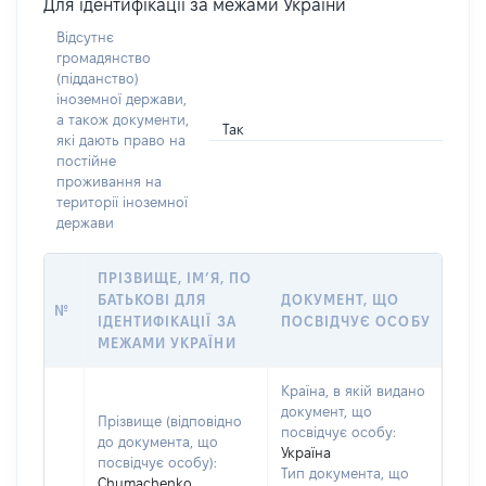
Для ідентифікації за межами України
Відсутнє
громадянство
(підданство)
іноземної держави,
а також документи,
Так
які дають право на
постійне
проживання на
території іноземної
держави
ПРІЗВИЩЕ, ІМ’Я, ПО
БАТЬКОВІ ДЛЯ
ДОКУМЕНТ, ЩО
№
ІДЕНТИФІКАЦІЇ ЗА
ПОСВІДЧУЄ ОСОБУ
МЕЖАМИ УКРАЇНИ
Країна, в якій видано
документ, що
Прізвище (відповідно
посвідчує особу:
до документа, що
Україна
посвідчує особу):
Тип документа, що
Chumachenko