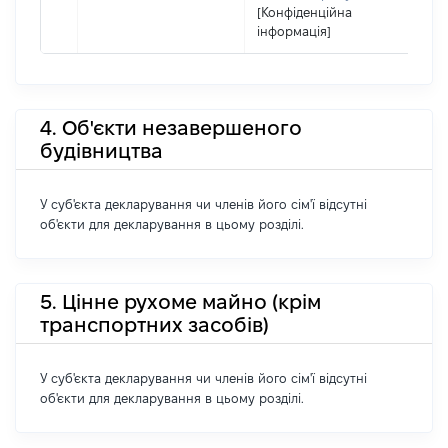
[Конфіденційна
інформація]
4. Об'єкти незавершеного
будівництва
У суб'єкта декларування чи членів його сім'ї відсутні
об'єкти для декларування в цьому розділі.
5. Цінне рухоме майно (крім
транспортних засобів)
У суб'єкта декларування чи членів його сім'ї відсутні
об'єкти для декларування в цьому розділі.