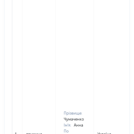
Прізвище:
Чумаченко
Ім'я:
Анна
По