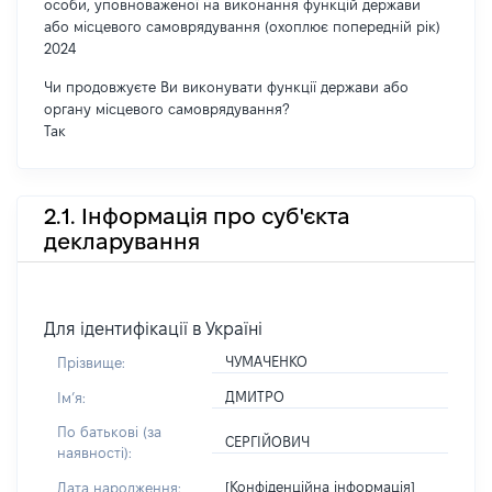
особи, уповноваженої на виконання функцій держави
або місцевого самоврядування (охоплює попередній рік)
2024
Чи продовжуєте Ви виконувати функції держави або
органу місцевого самоврядування?
Так
2.1. Інформація про суб'єкта
декларування
Для ідентифікації в Україні
ЧУМАЧЕНКО
Прізвище:
ДМИТРО
Імʼя:
По батькові (за
СЕРГІЙОВИЧ
наявності):
[Конфіденційна інформація]
Дата народження: