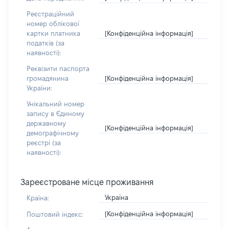
Реєстраційний
номер облікової
[Конфіденційна інформація]
картки платника
податків (за
наявності):
Реквізити паспорта
[Конфіденційна інформація]
громадянина
України:
Унікальний номер
запису в Єдиному
державному
[Конфіденційна інформація]
демографічному
реєстрі (за
наявності):
Зареєстроване місце проживання
Україна
Країна:
[Конфіденційна інформація]
Поштовий індекс: