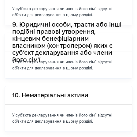
У суб'єкта декларування чи членів його сім'ї відсутні
об'єкти для декларування в цьому розділі.
9. Юридичні особи, трасти або інші
подібні правові утворення,
кінцевим бенефіціарним
власником (контролером) яких є
суб’єкт декларування або члени
його сім'ї
У суб'єкта декларування чи членів його сім'ї відсутні
об'єкти для декларування в цьому розділі.
10. Нематеріальні активи
У суб'єкта декларування чи членів його сім'ї відсутні
об'єкти для декларування в цьому розділі.