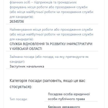
фізичних осіб – підприємців та громадських
формувань місця роботи або проходження служби
(або місця майбутньої роботи чи проходження служби
для кандидатів):
26345736
Найменування місця роботи або проходження служби
(або місця майбутньої роботи чи проходження служби
для кандидатів):
СЛУЖБА ВІДНОВЛЕННЯ ТА РОЗВИТКУ ІНФРАСТРУКТУРИ
У КИЇВСЬКІЙ ОБЛАСТІ
Займана посада
(або посада, на яку претендуєте як
кандидат)
:
Заступник начальника
Категорія посади (заповніть, якщо це вас
стосується):
Посадова особа юридичної
особи публічного права
Тип посади:
Керівник державного