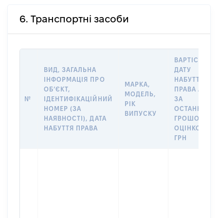
6. Транспортні засоби
ВАРТІСТЬ Н
ВИД, ЗАГАЛЬНА
ДАТУ
ІНФОРМАЦІЯ ПРО
НАБУТТЯ
МАРКА,
ОБʼЄКТ,
ПРАВА АБО
МОДЕЛЬ,
№
ІДЕНТИФІКАЦІЙНИЙ
ЗА
РІК
НОМЕР (ЗА
ОСТАННЬО
ВИПУСКУ
НАЯВНОСТІ), ДАТА
ГРОШОВОЮ
НАБУТТЯ ПРАВА
ОЦІНКОЮ,
ГРН