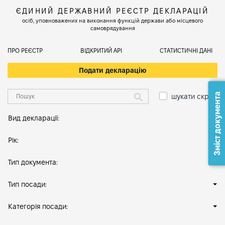
ЄДИНИЙ ДЕРЖАВНИЙ РЕЄСТР ДЕКЛАРАЦІЙ
осіб, уповноважених на виконання функцій держави або місцевого
самоврядування
ПРО РЕЄСТР
ВІДКРИТИЙ АРІ
СТАТИСТИЧНІ ДАНІ
Подати декларацію
Зміст документа
шукати скрізь
Вид декларації:
Рік:
Тип документа:
Тип посади:
Категорія посади: