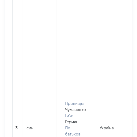
Прізвище:
Чумаченко
Ім'я:
Герман
3
син
По
Україна
батькові