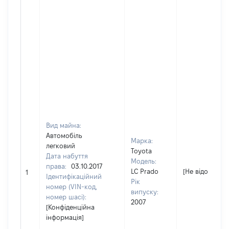
Вид майна:
Автомобіль
Марка:
легковий
Toyota
Дата набуття
Модель:
права:
03.10.2017
LC Prado
[Не відомо]
1
Ідентифікаційний
Рік
номер (VIN-код,
випуску:
номер шасі):
2007
[Конфіденційна
інформація]