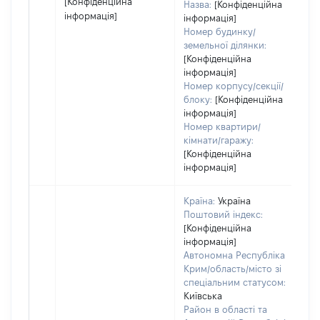
[Конфіденційна
Назва:
[Конфіденційна
інформація]
інформація]
Номер будинку/
земельної ділянки:
[Конфіденційна
інформація]
Номер корпусу/секції/
блоку:
[Конфіденційна
інформація]
Номер квартири/
кімнати/гаражу:
[Конфіденційна
інформація]
Країна:
Україна
Поштовий індекс:
[Конфіденційна
інформація]
Автономна Республіка
Крим/область/місто зі
спеціальним статусом:
Київська
Район в області та