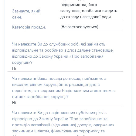
підприємства, його
заступник, особа яка входить
Зазначте, який
до складу наглядової ради
саме:
[Не застосовується]
Категорія посади:
Чи належите Ви до службових осіб, які займають
відповідальне та особливо відповідальне становище,
відповідно до Закону України «Про запобігання
корупції»?
Ні
Чи належить Ваша посада до посад, пов'язаних з
високим рівнем корупційних ризиків, згідно з
переліком, затвердженим Національним агентством з
питань запобігання корупції?
Ні
Чи належите Ви до національних публічних діячів
відповідно до Закону України "Про запобігання та
протидію легалізації (відмиванню) доходів, одержаних
злочинним шляхом, фінансуванню тероризму та