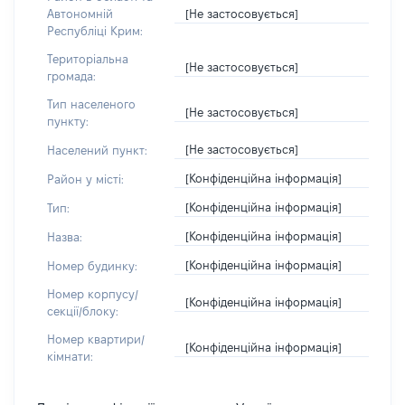
[Не застосовується]
Автономній
Республіці Крим:
Територіальна
[Не застосовується]
громада:
Тип населеного
[Не застосовується]
пункту:
[Не застосовується]
Населений пункт:
[Конфіденційна інформація]
Район у місті:
[Конфіденційна інформація]
Тип:
[Конфіденційна інформація]
Назва:
[Конфіденційна інформація]
Номер будинку:
Номер корпусу/
[Конфіденційна інформація]
секції/блоку:
Номер квартири/
[Конфіденційна інформація]
кімнати: