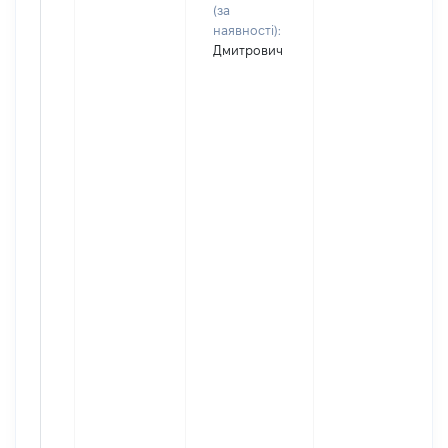
(за
наявності):
Дмитрович