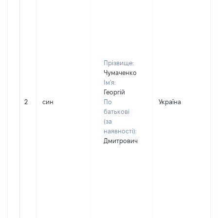
Прізвище:
Чумаченко
Ім'я:
Георгій
2
син
По
Україна
батькові
(за
наявності):
Дмитрович