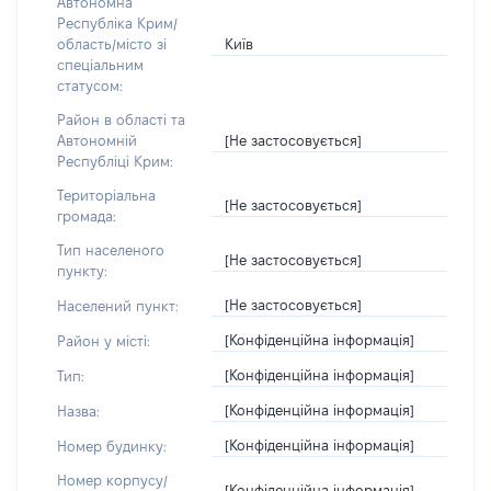
Автономна
Республіка Крим/
Київ
область/місто зі
спеціальним
статусом:
Район в області та
[Не застосовується]
Автономній
Республіці Крим:
Територіальна
[Не застосовується]
громада:
Тип населеного
[Не застосовується]
пункту:
[Не застосовується]
Населений пункт:
[Конфіденційна інформація]
Район у місті:
[Конфіденційна інформація]
Тип:
[Конфіденційна інформація]
Назва:
[Конфіденційна інформація]
Номер будинку:
Номер корпусу/
[Конфіденційна інформація]