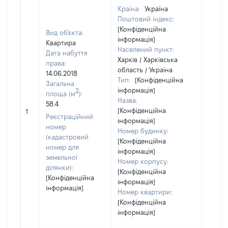
Країна:
Україна
Поштовий індекс:
[Конфіденційна
Вид об'єкта:
інформація]
Квартира
Населений пункт:
Дата набуття
Харків / Харківська
права:
область / Україна
14.06.2018
Тип:
[Конфіденційна
Загальна
інформація]
2
площа (м
):
Назва:
58.4
[Конфіденційна
40885
1
Реєстраційний
інформація]
номер
Номер будинку:
(кадастровий
[Конфіденційна
номер для
інформація]
земельної
Номер корпусу:
ділянки):
[Конфіденційна
[Конфіденційна
інформація]
інформація]
Номер квартири:
[Конфіденційна
інформація]