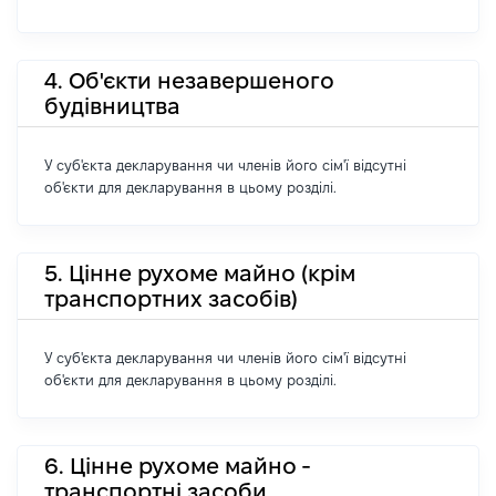
4. Об'єкти незавершеного
будівництва
У суб'єкта декларування чи членів його сім'ї відсутні
об'єкти для декларування в цьому розділі.
5. Цінне рухоме майно (крім
транспортних засобів)
У суб'єкта декларування чи членів його сім'ї відсутні
об'єкти для декларування в цьому розділі.
6. Цінне рухоме майно -
транспортні засоби