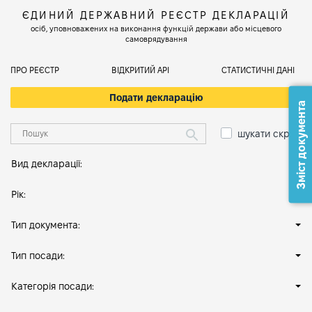
ЄДИНИЙ ДЕРЖАВНИЙ РЕЄСТР ДЕКЛАРАЦІЙ
осіб, уповноважених на виконання функцій держави або місцевого
самоврядування
ПРО РЕЄСТР
ВІДКРИТИЙ АРІ
СТАТИСТИЧНІ ДАНІ
Подати декларацію
Зміст документа
шукати скрізь
Вид декларації:
Рік:
Тип документа:
Тип посади:
Категорія посади: