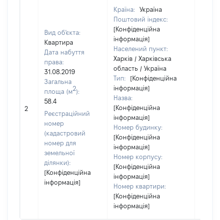
Країна:
Україна
Поштовий індекс:
[Конфіденційна
Вид об'єкта:
інформація]
Квартира
Населений пункт:
Дата набуття
Харків / Харківська
права:
область / Україна
31.08.2019
Тип:
[Конфіденційна
Загальна
інформація]
2
площа (м
):
Назва:
58.4
[Конфіденційна
40885
2
Реєстраційний
інформація]
номер
Номер будинку:
(кадастровий
[Конфіденційна
номер для
інформація]
земельної
Номер корпусу:
ділянки):
[Конфіденційна
[Конфіденційна
інформація]
інформація]
Номер квартири:
[Конфіденційна
інформація]