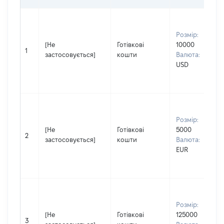
Розмір:
[Не
Готівкові
10000
1
застосовується]
кошти
Валюта:
USD
Розмір:
[Не
Готівкові
5000
2
застосовується]
кошти
Валюта:
EUR
Розмір:
[Не
Готівкові
125000
3