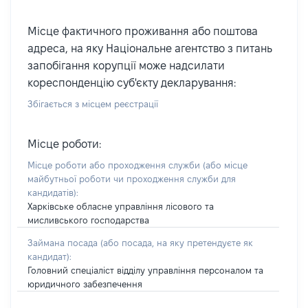
Місце фактичного проживання або поштова
адреса, на яку Національне агентство з питань
запобігання корупції може надсилати
кореспонденцію суб'єкту декларування:
Збігається з місцем реєстрації
Місце роботи:
Місце роботи або проходження служби
(або місце
майбутньої роботи чи проходження служби для
кандидатів)
:
Харківське обласне управління лісового та
мисливського господарства
Займана посада
(або посада, на яку претендуєте як
кандидат)
:
Головний спеціаліст відділу управління персоналом та
юридичного забезпечення