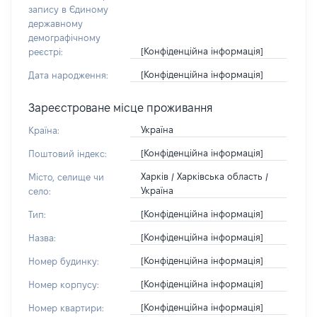
запису в Єдиному
державному
демографічному
[Конфіденційна інформація]
реєстрі:
[Конфіденційна інформація]
Дата народження:
Зареєстроване місце проживання
Україна
Країна:
[Конфіденційна інформація]
Поштовий індекс:
Харків / Харківська область /
Місто, селище чи
Україна
село:
[Конфіденційна інформація]
Тип:
[Конфіденційна інформація]
Назва:
[Конфіденційна інформація]
Номер будинку:
[Конфіденційна інформація]
Номер корпусу:
[Конфіденційна інформація]
Номер квартири: