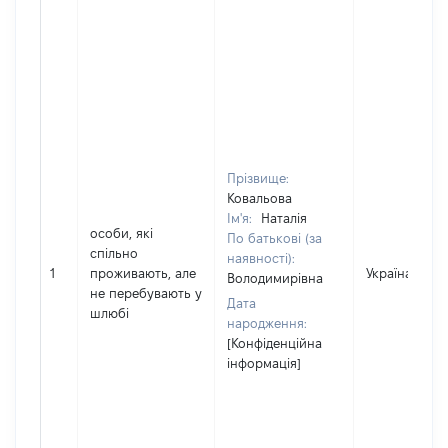
Прізвище:
Ковальова
Ім'я:
Наталія
особи, які
По батькові (за
спільно
наявності):
1
проживають, але
Україна
Володимирівна
не перебувають у
Дата
шлюбі
народження:
[Конфіденційна
інформація]