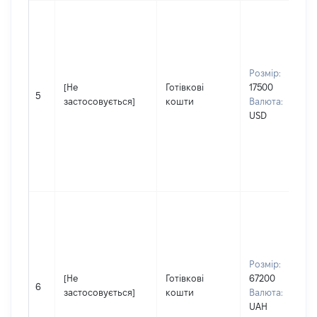
Розмір:
[Не
Готівкові
17500
5
застосовується]
кошти
Валюта:
USD
Розмір:
[Не
Готівкові
67200
6
застосовується]
кошти
Валюта:
UAH