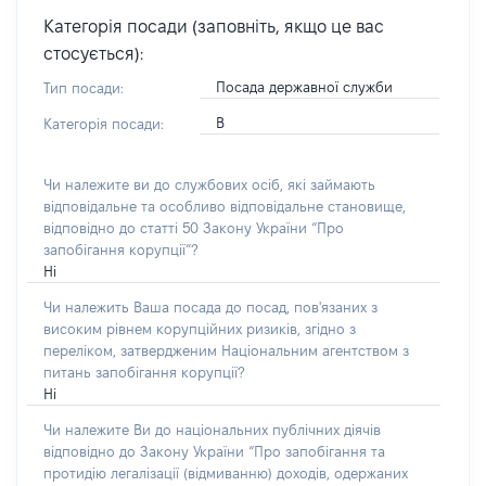
Категорія посади (заповніть, якщо це вас
стосується):
Посада державної служби
Тип посади:
В
Категорія посади:
Чи належите ви до службових осіб, які займають
відповідальне та особливо відповідальне становище,
відповідно до статті 50 Закону України “Про
запобігання корупції”?
Ні
Чи належить Ваша посада до посад, пов'язаних з
високим рівнем корупційних ризиків, згідно з
переліком, затвердженим Національним агентством з
питань запобігання корупції?
Ні
Чи належите Ви до національних публічних діячів
відповідно до Закону України “Про запобігання та
протидію легалізації (відмиванню) доходів, одержаних