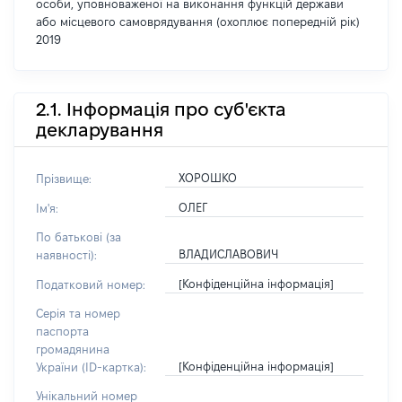
особи, уповноваженої на виконання функцій держави
або місцевого самоврядування (охоплює попередній рік)
2019
2.1. Інформація про суб'єкта
декларування
ХОРОШКО
Прізвище:
ОЛЕГ
Ім'я:
По батькові (за
ВЛАДИСЛАВОВИЧ
наявності):
[Конфіденційна інформація]
Податковий номер:
Серія та номер
паспорта
громадянина
[Конфіденційна інформація]
України (ID-картка):
Унікальний номер