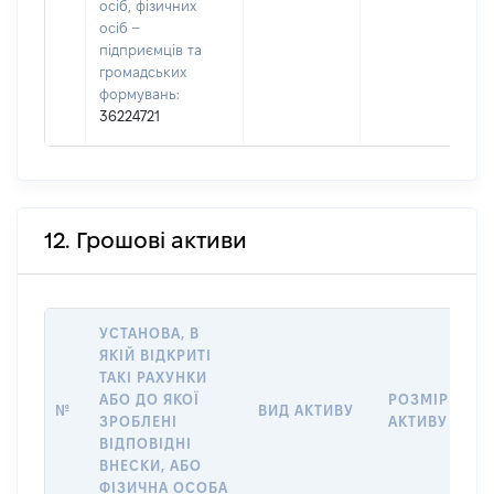
осіб, фізичних
осіб –
підприємців та
громадських
формувань:
36224721
12. Грошові активи
УСТАНОВА, В
ЯКІЙ ВІДКРИТІ
ТАКІ РАХУНКИ
АБО ДО ЯКОЇ
РОЗМІР
№
ВИД АКТИВУ
ЗРОБЛЕНІ
АКТИВУ
ВІДПОВІДНІ
ВНЕСКИ, АБО
ФІЗИЧНА ОСОБА