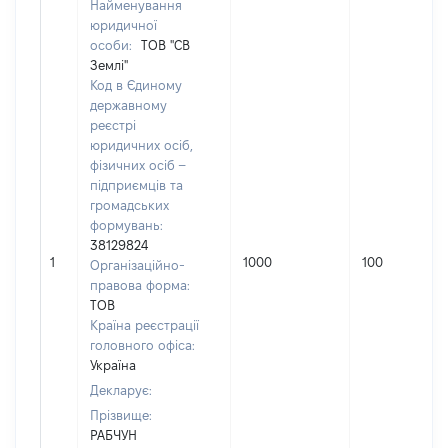
Найменування
юридичної
особи:
ТОВ "СВ
Землі"
Код в Єдиному
державному
реєстрі
юридичних осіб,
фізичних осіб –
підприємців та
громадських
формувань:
38129824
1
1000
100
Організаційно-
правова форма:
ТОВ
Країна реєстрації
головного офіса:
Україна
Декларує:
Прізвище:
РАБЧУН