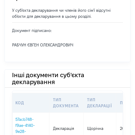
У суб'єкта декларування чи членів його сім'ї відсутні
об'єкти для декларування в цьому розділі.
Документ підписано:
РАБЧУН ЄВГЕН ОЛЕКСАНДРОВИЧ
Інші документи суб'єкта
декларування
ТИП
ТИП
КОД
ПЕРІО
ДОКУМЕНТА
ДЕКЛАРАЦІЇ
57acb748-
f9ae-4140-
Декларація
Щорічна
2025
9e28-