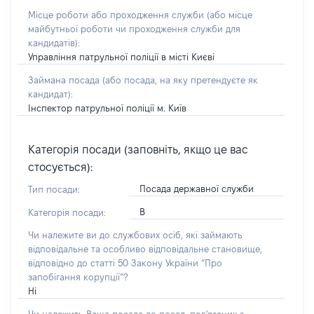
Місце роботи або проходження служби
(або місце
майбутньої роботи чи проходження служби для
кандидатів)
:
Управління патрульної поліції в місті Києві
Займана посада
(або посада, на яку претендуєте як
кандидат)
:
Інспектор патрульної поліції м. Київ
Категорія посади (заповніть, якщо це вас
стосується):
Посада державної служби
Тип посади:
В
Категорія посади:
Чи належите ви до службових осіб, які займають
відповідальне та особливо відповідальне становище,
відповідно до статті 50 Закону України “Про
запобігання корупції”?
Ні