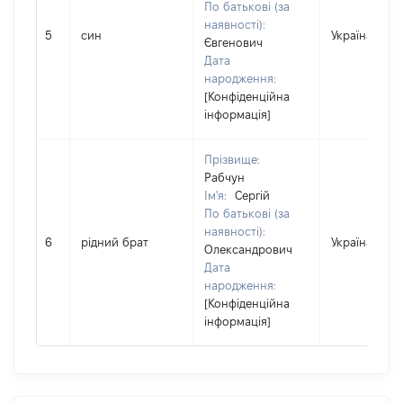
По батькові (за
наявності):
5
син
Україна
Євгенович
Дата
народження:
[Конфіденційна
інформація]
Прізвище:
Рабчун
Ім'я:
Сергій
По батькові (за
наявності):
6
рідний брат
Україна
Олександрович
Дата
народження:
[Конфіденційна
інформація]