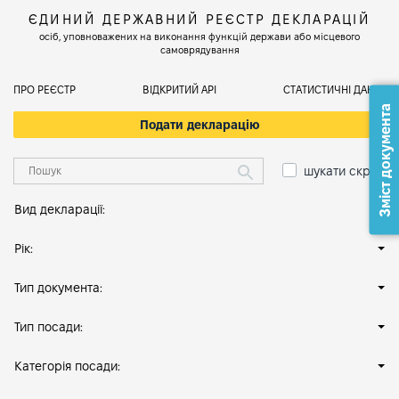
ЄДИНИЙ ДЕРЖАВНИЙ РЕЄСТР ДЕКЛАРАЦІЙ
осіб, уповноважених на виконання функцій держави або місцевого
самоврядування
ПРО РЕЄСТР
ВІДКРИТИЙ АРІ
СТАТИСТИЧНІ ДАНІ
Зміст документа
Подати декларацію
шукати скрізь
Вид декларації:
Рік:
Тип документа:
Тип посади:
Категорія посади: