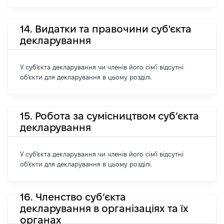
14. Видатки та правочини суб'єкта
декларування
У суб'єкта декларування чи членів його сім'ї відсутні
об'єкти для декларування в цьому розділі.
15. Робота за сумісництвом суб’єкта
декларування
У суб'єкта декларування чи членів його сім'ї відсутні
об'єкти для декларування в цьому розділі.
16. Членство суб’єкта
декларування в організаціях та їх
органах