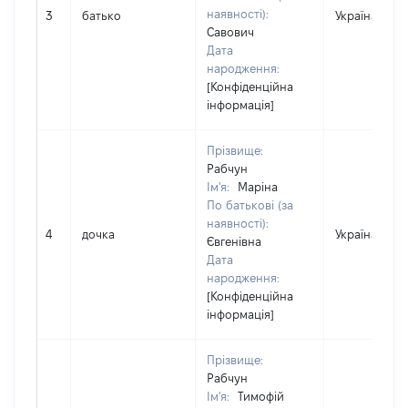
наявності):
3
батько
Україна
Савович
Дата
народження:
[Конфіденційна
інформація]
Прізвище:
Рабчун
Ім'я:
Маріна
По батькові (за
наявності):
4
дочка
Україна
Євгенівна
Дата
народження:
[Конфіденційна
інформація]
Прізвище:
Рабчун
Ім'я:
Тимофій