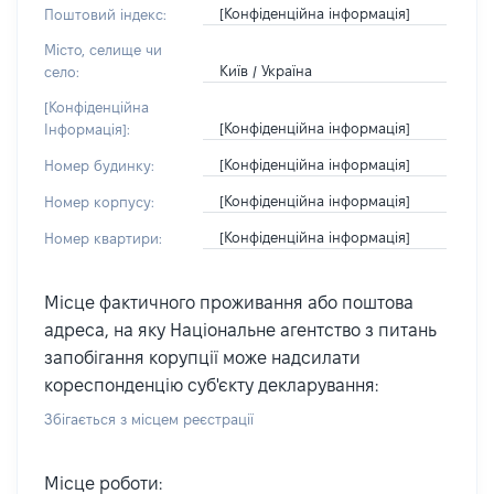
[Конфіденційна інформація]
Поштовий індекс:
Місто, селище чи
Київ / Україна
село:
[Конфіденційна
[Конфіденційна інформація]
Інформація]:
[Конфіденційна інформація]
Номер будинку:
[Конфіденційна інформація]
Номер корпусу:
[Конфіденційна інформація]
Номер квартири:
Місце фактичного проживання або поштова
адреса, на яку Національне агентство з питань
запобігання корупції може надсилати
кореспонденцію суб'єкту декларування:
Збігається з місцем реєстрації
Місце роботи: