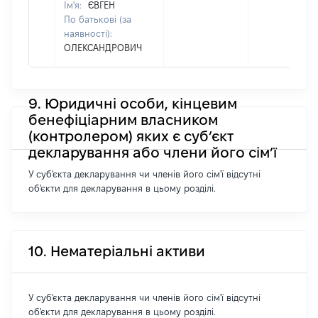
Ім'я:
ЄВГЕН
По батькові (за
наявності):
ОЛЕКСАНДРОВИЧ
9. Юридичні особи, кінцевим
бенефіціарним власником
(контролером) яких є суб’єкт
декларування або члени його сім’ї
У суб'єкта декларування чи членів його сім'ї відсутні
об'єкти для декларування в цьому розділі.
10. Нематеріальні активи
У суб'єкта декларування чи членів його сім'ї відсутні
об'єкти для декларування в цьому розділі.