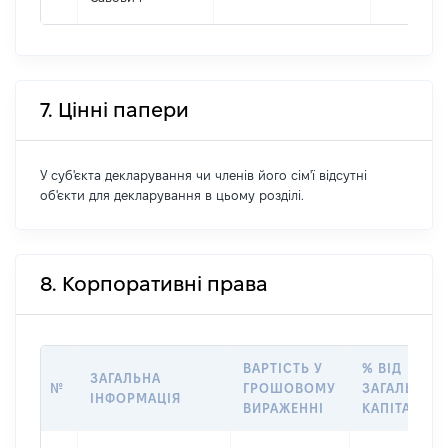
7. Цінні папери
У суб'єкта декларування чи членів його сім'ї відсутні
об'єкти для декларування в цьому розділі.
8. Корпоративні права
ВАРТІСТЬ У
% ВІД
ЗАГАЛЬНА
№
ГРОШОВОМУ
ЗАГАЛЬНОГ
ІНФОРМАЦІЯ
ВИРАЖЕННІ
КАПІТАЛУ