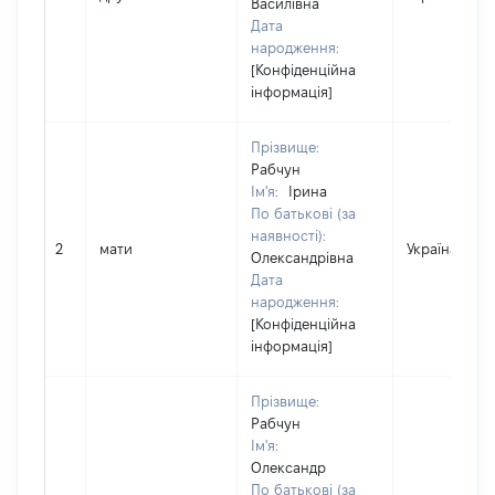
Василівна
Дата
народження:
[Конфіденційна
інформація]
Прізвище:
Рабчун
Ім'я:
Ірина
По батькові (за
наявності):
2
мати
Україна
Олександрівна
Дата
народження:
[Конфіденційна
інформація]
Прізвище:
Рабчун
Ім'я:
Олександр
По батькові (за