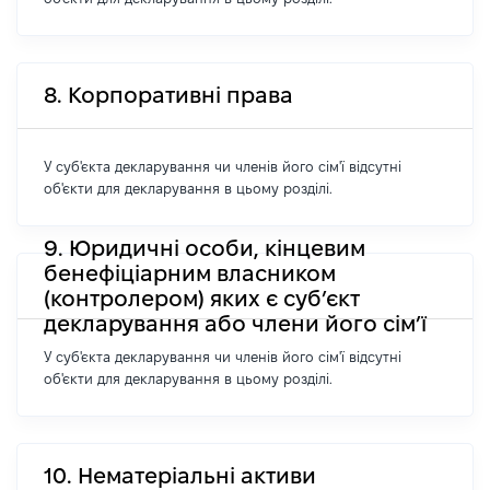
8. Корпоративні права
У суб'єкта декларування чи членів його сім'ї відсутні
об'єкти для декларування в цьому розділі.
9. Юридичні особи, кінцевим
бенефіціарним власником
(контролером) яких є суб’єкт
декларування або члени його сім’ї
У суб'єкта декларування чи членів його сім'ї відсутні
об'єкти для декларування в цьому розділі.
10. Нематеріальні активи