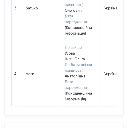
наявності):
3
батько
Україна
Олегович
Дата
народження:
[Конфіденційна
інформація]
Прізвище:
Усова
Ім'я:
Ольга
По батькові (за
наявності):
4
мати
Україна
Анатоліївна
Дата
народження:
[Конфіденційна
інформація]