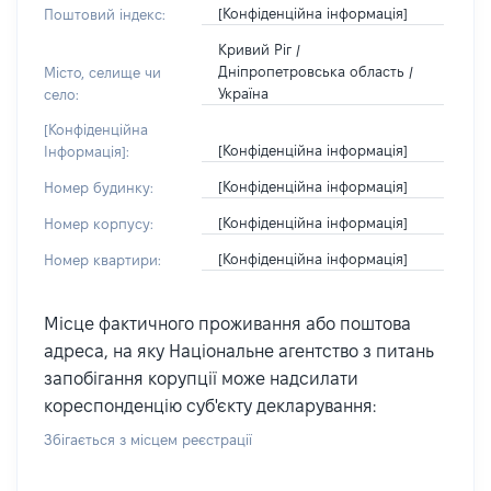
[Конфіденційна інформація]
Поштовий індекс:
Кривий Ріг /
Дніпропетровська область /
Місто, селище чи
Україна
село:
[Конфіденційна
[Конфіденційна інформація]
Інформація]:
[Конфіденційна інформація]
Номер будинку:
[Конфіденційна інформація]
Номер корпусу:
[Конфіденційна інформація]
Номер квартири:
Місце фактичного проживання або поштова
адреса, на яку Національне агентство з питань
запобігання корупції може надсилати
кореспонденцію суб'єкту декларування:
Збігається з місцем реєстрації