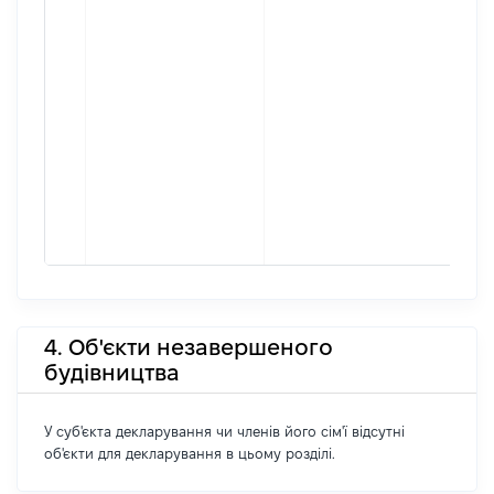
4. Об'єкти незавершеного
будівництва
У суб'єкта декларування чи членів його сім'ї відсутні
об'єкти для декларування в цьому розділі.