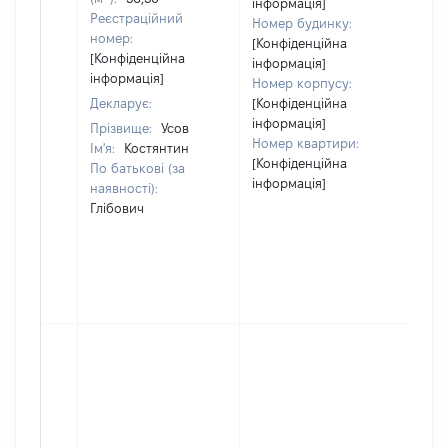
інформація]
Реєстраційний
Номер будинку:
номер:
[Конфіденційна
[Конфіденційна
інформація]
інформація]
Номер корпусу:
Декларує:
[Конфіденційна
інформація]
Прізвище:
Усов
Номер квартири:
Ім'я:
Костянтин
[Конфіденційна
По батькові (за
інформація]
наявності):
Глібович