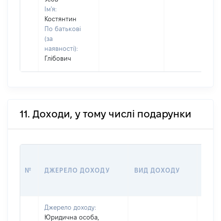
Ім'я:
Костянтин
По батькові
(за
наявності):
Глібович
11. Доходи, у тому числі подарунки
РОЗ
№
ДЖЕРЕЛО ДОХОДУ
ВИД ДОХОДУ
(ВАР
Джерело доходу:
Юридична особа,