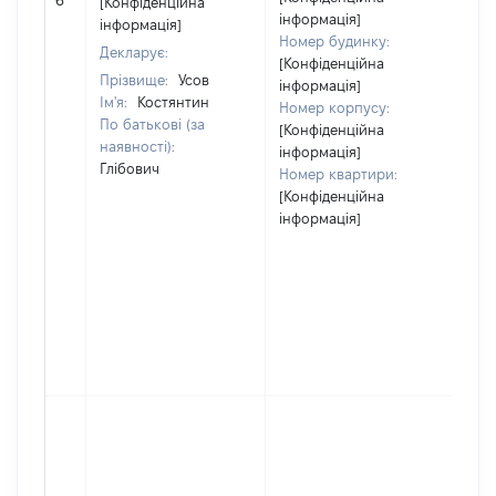
6
[Конфіденційна
ві
інформація]
інформація]
Номер будинку:
Декларує:
[Конфіденційна
Прізвище:
Усов
інформація]
Ім'я:
Костянтин
Номер корпусу:
По батькові (за
[Конфіденційна
наявності):
інформація]
Глібович
Номер квартири:
[Конфіденційна
інформація]