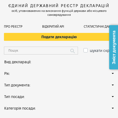
ЄДИНИЙ ДЕРЖАВНИЙ РЕЄСТР ДЕКЛАРАЦІЙ
осіб, уповноважених на виконання функцій держави або місцевого
самоврядування
ПРО РЕЄСТР
ВІДКРИТИЙ АРІ
СТАТИСТИЧНІ ДАНІ
Зміст документа
Подати декларацію
шукати скрізь
Вид декларації:
Рік:
Тип документа:
Тип посади:
Категорія посади: