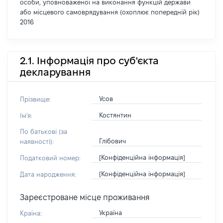
особи, уповноваженої на виконання функцій держави
або місцевого самоврядування (охоплює попередній рік)
2016
2.1. Інформація про суб'єкта
декларування
Усов
Прізвище:
Костянтин
Ім'я:
По батькові (за
Глібович
наявності):
[Конфіденційна інформація]
Податковий номер:
[Конфіденційна інформація]
Дата народження:
Зареєстроване місце проживання
Україна
Країна: