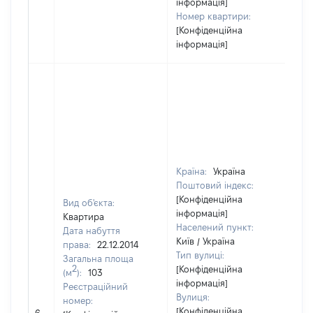
інформація]
Номер квартири:
[Конфіденційна
інформація]
Країна:
Україна
Поштовий індекс:
[Конфіденційна
Вид об'єкта:
інформація]
Квартира
Населений пункт:
Дата набуття
Київ / Україна
права:
22.12.2014
Тип вулиці:
Загальна площа
2
[Конфіденційна
(м
):
103
інформація]
Реєстраційний
Вулиця:
номер:
[Н
[Конфіденційна