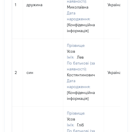
наявності):
1
дружина
Україна
Миколаївна
Дата
народження:
[Конфіденційна
інформація]
Прізвище:
Усов
Ім'я:
Лев
По батькові (за
наявності):
2
син
Україна
Костянтинович
Дата
народження:
[Конфіденційна
інформація]
Прізвище:
Усов
Ім'я:
Гліб
По батькові (за