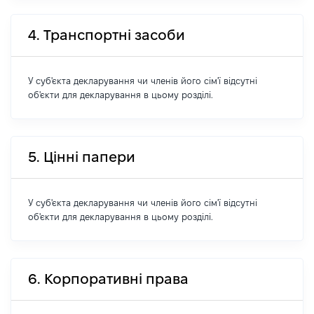
4. Транспортні засоби
У суб'єкта декларування чи членів його сім'ї відсутні
об'єкти для декларування в цьому розділі.
5. Цінні папери
У суб'єкта декларування чи членів його сім'ї відсутні
об'єкти для декларування в цьому розділі.
6. Корпоративні права