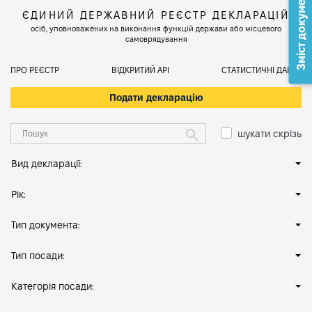
Зміст документа
ЄДИНИЙ ДЕРЖАВНИЙ РЕЄСТР ДЕКЛАРАЦІЙ
осіб, уповноважених на виконання функцій держави або місцевого
самоврядування
ПРО РЕЄСТР
ВІДКРИТИЙ АРІ
СТАТИСТИЧНІ ДАНІ
Подати декларацію
шукати скрізь
Вид декларації:
Рік:
Тип документа:
Тип посади:
Категорія посади: