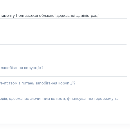
таменту Полтавської обласної державної адміністрації
 запобігання корупції»?
ентством з питань запобігання корупції?
доходів, одержаних злочинним шляхом, фінансуванню тероризму та