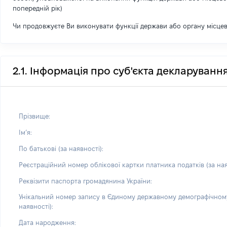
попередній рік)
Чи продовжуєте Ви виконувати функції держави або органу місце
2.1. Інформація про суб'єкта декларуванн
Прізвище:
Імʼя:
По батькові (за наявності):
Реєстраційний номер облікової картки платника податків (за ная
Реквізити паспорта громадянина України:
Унікальний номер запису в Єдиному державному демографічному
наявності):
Дата народження: