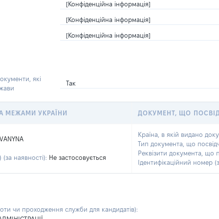
[Конфіденційна інформація]
[Конфіденційна інформація]
[Конфіденційна інформація]
окументи, які
Так
ржави
 ЗА МЕЖАМИ УКРАЇНИ
ДОКУМЕНТ, ЩО ПОСВІ
Країна, в якій видано док
IVANYNA
Тип документа, що посвід
Реквізити документа, що 
 (за наявності):
Не застосовується
Ідентифікаційний номер (з
боти чи проходження служби для кандидатів)
: