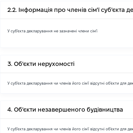
2.2. Інформація про членів сім'ї суб'єкта 
У суб'єкта декларування не зазначені члени сім'ї
3. Об'єкти нерухомості
У суб'єкта декларування чи членів його сім'ї відсутні об'єкти для д
4. Об'єкти незавершеного будівництва
У суб'єкта декларування чи членів його сім'ї відсутні об'єкти для д