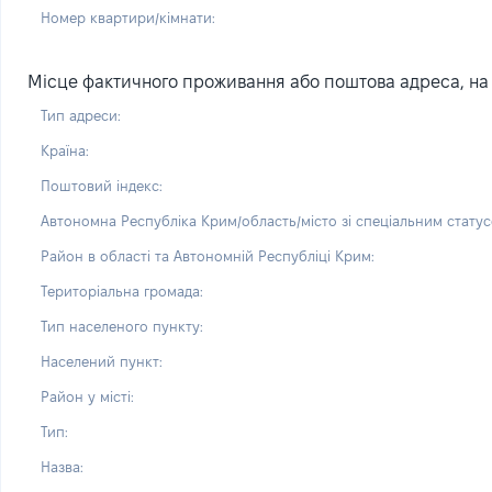
Номер квартири/кімнати:
Місце фактичного проживання або поштова адреса, на я
Тип адреси:
Країна:
Поштовий індекс:
Автономна Республіка Крим/область/місто зі спеціальним статус
Район в області та Автономній Республіці Крим:
Територіальна громада:
Тип населеного пункту:
Населений пункт:
Район у місті:
Тип:
Назва: