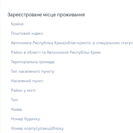
Зареєстроване місце проживання
Країна:
Поштовий індекс:
Автономна Республіка Крим/область/місто зі спеціальним статус
Район в області та Автономній Республіці Крим:
Територіальна громада:
Тип населеного пункту:
Населений пункт:
Район у місті:
Тип:
Назва:
Номер будинку:
Номер корпусу/секції/блоку: