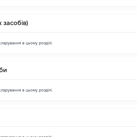
 засобів)
екларування в цьому розділі.
оби
екларування в цьому розділі.