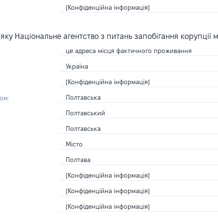
[Конфіденційна інформація]
ку Національне агентство з питань запобігання корупції 
це адреса місця фактичного проживання
Україна
[Конфіденційна інформація]
Полтавська
ом:
Полтавський
Полтавська
Місто
Полтава
[Конфіденційна інформація]
[Конфіденційна інформація]
[Конфіденційна інформація]