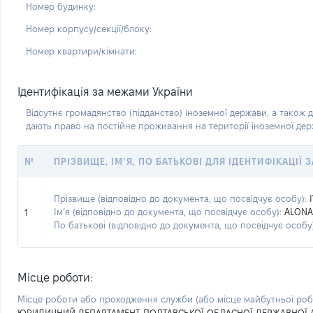
Номер будинку:
Номер корпусу/секції/блоку:
Номер квартири/кімнати:
Ідентифікація за межами України
Відсутнє громадянство (підданство) іноземної держави, а також д
дають право на постійне проживання на території іноземної де
№
ПРІЗВИЩЕ, ІМ’Я, ПО БАТЬКОВІ ДЛЯ ІДЕНТИФІКАЦІЇ
Прізвище (відповідно до документа, що посвідчує особу):
Ім’я (відповідно до документа, що посвідчує особу):
ALONA
1
По батькові (відповідно до документа, що посвідчує особу)
Місце роботи:
Місце роботи або проходження служби
(або місце майбутньої ро