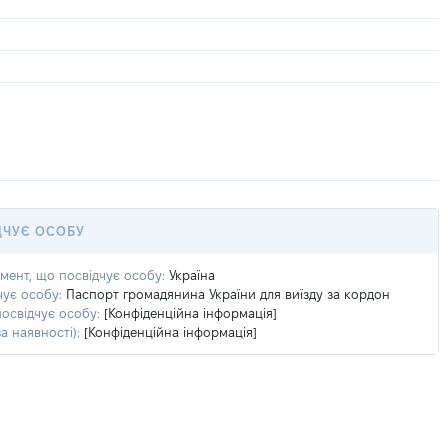
ДЧУЄ ОСОБУ
умент, що посвідчує особу:
Україна
чує особу:
Паспорт громадянина України для виїзду за кордон
посвідчує особу:
[Конфіденційна інформація]
а наявності):
[Конфіденційна інформація]