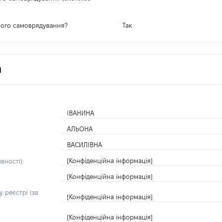
вого самоврядування?
Так
я
ІВАНИНА
АЛЬОНА
ВАСИЛІВНА
[Конфіденційна інформація]
вності):
[Конфіденційна інформація]
 реєстрі (за
[Конфіденційна інформація]
[Конфіденційна інформація]