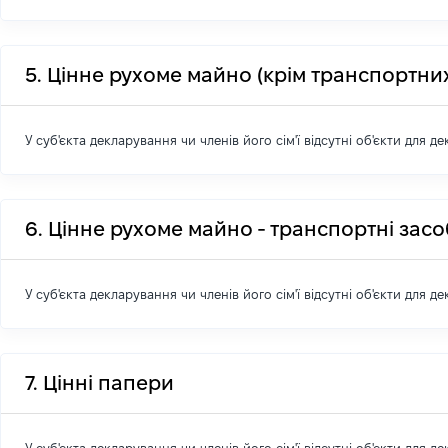
5. Цінне рухоме майно (крім транспортних
У суб'єкта декларування чи членів його сім'ї відсутні об'єкти для д
6. Цінне рухоме майно - транспортні зас
У суб'єкта декларування чи членів його сім'ї відсутні об'єкти для д
7. Цінні папери