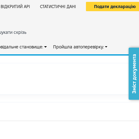
Подати декларацію
ВІДКРИТИЙ АРІ
СТАТИСТИЧНІ ДАНІ
укати скрізь
овідальне становище:
Пройшла автоперевірку:
Зміст документа