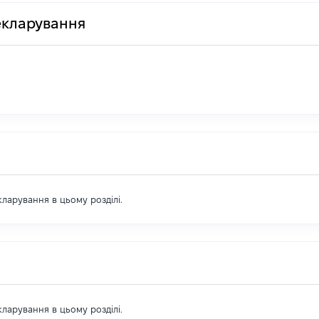
декларування
екларування в цьому розділі.
екларування в цьому розділі.