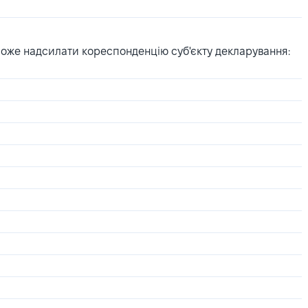
може надсилати кореспонденцію суб'єкту декларування: