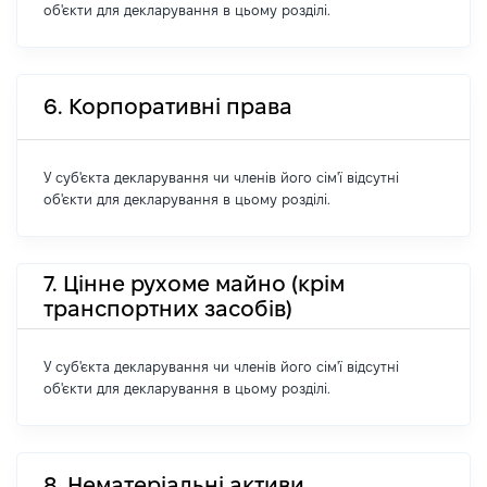
об'єкти для декларування в цьому розділі.
6. Корпоративні права
У суб'єкта декларування чи членів його сім'ї відсутні
об'єкти для декларування в цьому розділі.
7. Цінне рухоме майно (крім
транспортних засобів)
У суб'єкта декларування чи членів його сім'ї відсутні
об'єкти для декларування в цьому розділі.
8. Нематеріальні активи