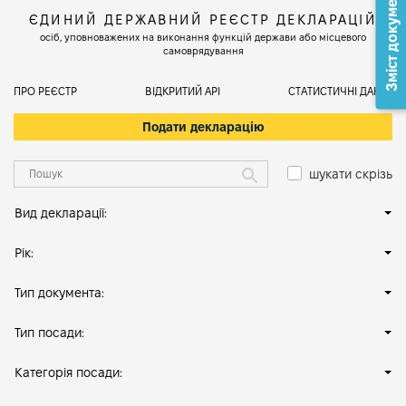
Зміст документа
ЄДИНИЙ ДЕРЖАВНИЙ РЕЄСТР ДЕКЛАРАЦІЙ
осіб, уповноважених на виконання функцій держави або місцевого
самоврядування
ПРО РЕЄСТР
ВІДКРИТИЙ АРІ
СТАТИСТИЧНІ ДАНІ
Подати декларацію
шукати скрізь
Вид декларації:
Рік:
Тип документа:
Тип посади:
Категорія посади: