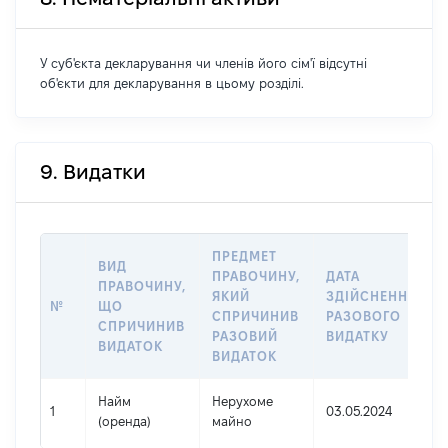
У суб'єкта декларування чи членів його сім'ї відсутні
об'єкти для декларування в цьому розділі.
9. Видатки
ПРЕДМЕТ
ВИД
ПРАВОЧИНУ,
ДАТА
ПРАВОЧИНУ,
ЯКИЙ
ЗДІЙСНЕННЯ
№
ЩО
СПРИЧИНИВ
РАЗОВОГО
СПРИЧИНИВ
РАЗОВИЙ
ВИДАТКУ
ВИДАТОК
ВИДАТОК
Найм
Нерухоме
1
03.05.2024
(оренда)
майно