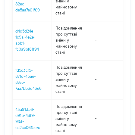
зміни y
-
202
82ec-
майновому
de5aa7e61f69
стані
Повідомлення
d4d5d24e-
про суттєві
1c9a-4e2e-
зміни y
-
202
abb1-
майновому
fc0a9bf81f94
стані
Повідомлення
fd5c3cf5-
про суттєві
871d-4bae-
зміни y
-
202
87e5-
майновому
7aa7bb3d43e6
стані
Повідомлення
43a913a6-
про суттєві
e91b-43f9-
зміни y
-
202
9f5f-
майновому
ea2ce0615e7c
стані