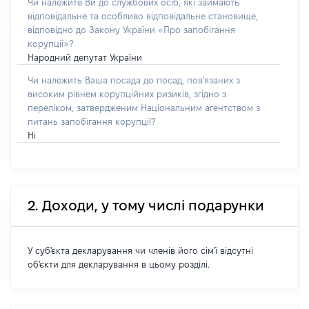
Чи належите Ви до службових осіб, які займають
відповідальне та особливо відповідальне становище,
відповідно до Закону України «Про запобігання
корупції»?
Народний депутат України
Чи належить Ваша посада до посад, пов'язаних з
високим рівнем корупційних ризиків, згідно з
переліком, затвердженим Національним агентством з
питань запобігання корупції?
Ні
2. Доходи, у тому числі подарунки
У суб'єкта декларування чи членів його сім'ї відсутні
об'єкти для декларування в цьому розділі.