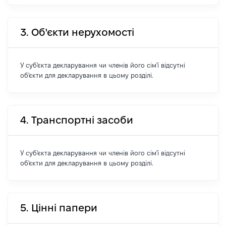
3. Об'єкти нерухомості
У суб'єкта декларування чи членів його сім'ї відсутні
об'єкти для декларування в цьому розділі.
4. Транспортні засоби
У суб'єкта декларування чи членів його сім'ї відсутні
об'єкти для декларування в цьому розділі.
5. Цінні папери