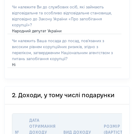
Чи належите Ви до службових осіб, які займають
відповідальне та особливо відповідальне становище,
відповідно до Закону України «Про запобігання
корупції»?
Народний депутат України
Чи належить Ваша посада до посад, пов'язаних з
високим рівнем корупційних ризиків, згідно з
переліком, затвердженим Національним агентством з
питань запобігання корупції?
Ні
2. Доходи, у тому числі подарунки
ДАТА
ОТРИМАННЯ
РОЗМІР
№
ДОХОДУ
ВИД ДОХОДУ
(ВАРТІСТЬ),