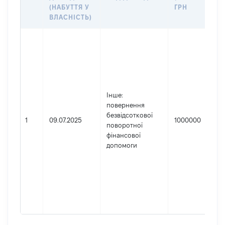
(НАБУТТЯ У
ГРН
ВЛАСНІСТЬ)
Інше
:
повернення
безвідсоткової
1
09.07.2025
1000000
поворотної
фінансової
допомоги