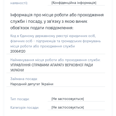
[Конфіденційна інформація]
наявності):
Інформація про місце роботи або проходження
служби і посаду, у зв’язку з якою виник
обов’язок подати повідомлення:
Код в Єдиному державному реєстрі юридичних осіб,
фізичних осіб - підприємців та громадських формувань
місця роботи або проходження служби
20064120
Найменування місця роботи або проходження служби:
УПРАВЛІННЯ СПРАВАМИ АПАРАТУ ВЕРХОВНОЇ РАДИ
УКРАЇНИ
Займана посада:
Народний депутат України
[Не застосовується]
Тип посади:
[Не застосовується]
Категорія посади: