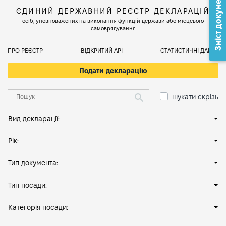
Зміст документа
ЄДИНИЙ ДЕРЖАВНИЙ РЕЄСТР ДЕКЛАРАЦІЙ
осіб, уповноважених на виконання функцій держави або місцевого
самоврядування
ПРО РЕЄСТР
ВІДКРИТИЙ АРІ
СТАТИСТИЧНІ ДАНІ
Подати декларацію
шукати скрізь
Вид декларації:
Рік:
Тип документа:
Тип посади:
Категорія посади: