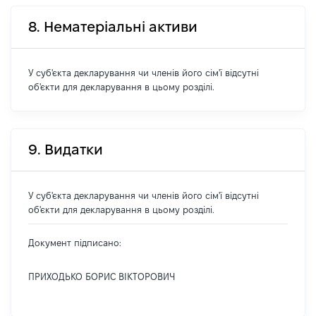
8. Нематеріальні активи
У суб'єкта декларування чи членів його сім'ї відсутні
об'єкти для декларування в цьому розділі.
9. Видатки
У суб'єкта декларування чи членів його сім'ї відсутні
об'єкти для декларування в цьому розділі.
Документ підписано:
ПРИХОДЬКО БОРИС ВІКТОРОВИЧ