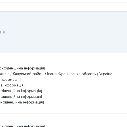
НЯ
онфіденційна інформація]
жилів / Калуський район / Івано-Франківська область / Україна
інформація]
на інформація]
нфіденційна інформація]
нфіденційна інформація]
онфіденційна інформація]
онфіденційна інформація]