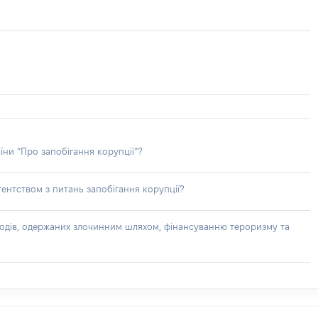
їни “Про запобігання корупції”?
ентством з питань запобігання корупції?
доходів, одержаних злочинним шляхом, фінансуванню тероризму та