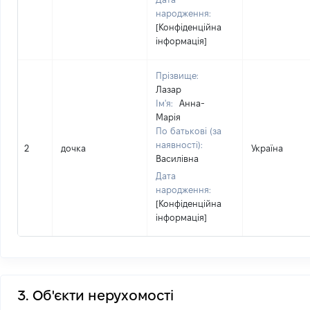
народження:
[Конфіденційна
інформація]
Прізвище:
Лазар
Ім'я:
Анна-
Марія
По батькові (за
наявності):
2
дочка
Україна
Василівна
Дата
народження:
[Конфіденційна
інформація]
3. Об'єкти нерухомості