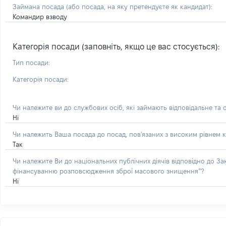
Займана посада
(або посада, на яку претендуєте як кандидат)
:
Командир взводу
Категорія посади (заповніть, якщо це вас стосується):
Тип посади:
Категорія посади:
Чи належите ви до службових осіб, які займають відповідальне та 
Ні
Чи належить Ваша посада до посад, пов'язаних з високим рівнем к
Так
Чи належите Ви до національних публічних діячів відповідно до З
фінансуванню розповсюдження зброї масового знищення”?
Ні