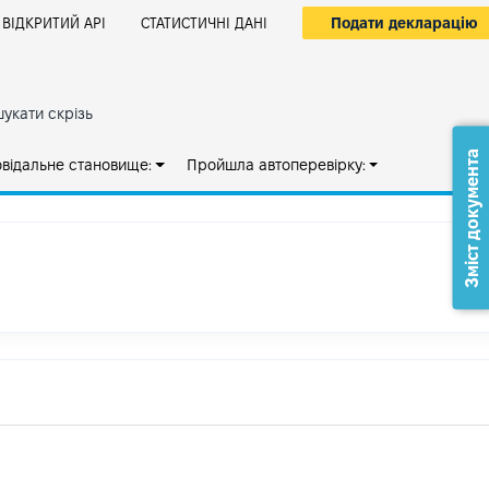
Подати декларацію
ВІДКРИТИЙ АРІ
СТАТИСТИЧНІ ДАНІ
укати скрізь
Зміст документа
овідальне становище:
Пройшла автоперевірку: