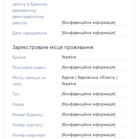
запису в Єдиному
державному
демографічному
[Конфіденційна інформація]
реєстрі:
[Конфіденційна інформація]
Дата народження:
Зареєстроване місце проживання
Україна
Країна:
[Конфіденційна інформація]
Поштовий індекс:
Харків / Харківська область /
Місто, селище чи
Україна
село:
[Конфіденційна інформація]
Тип:
[Конфіденційна інформація]
Назва:
[Конфіденційна інформація]
Номер будинку:
[Конфіденційна інформація]
Номер корпусу:
[Конфіденційна інформація]
Номер квартири: