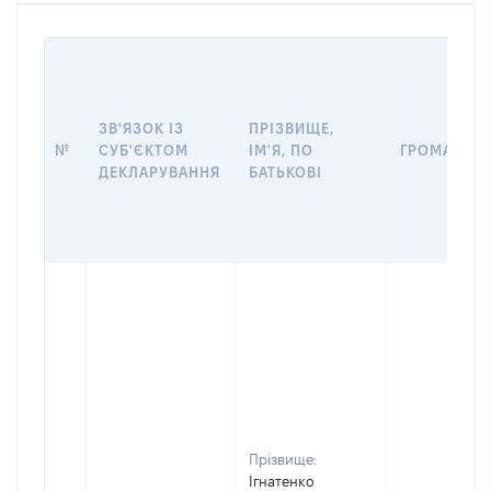
ЗВ'ЯЗОК ІЗ
ПРІЗВИЩЕ,
№
СУБ'ЄКТОМ
ІМ'Я, ПО
ГРОМАДЯН
ДЕКЛАРУВАННЯ
БАТЬКОВІ
Прізвище:
Ігнатенко