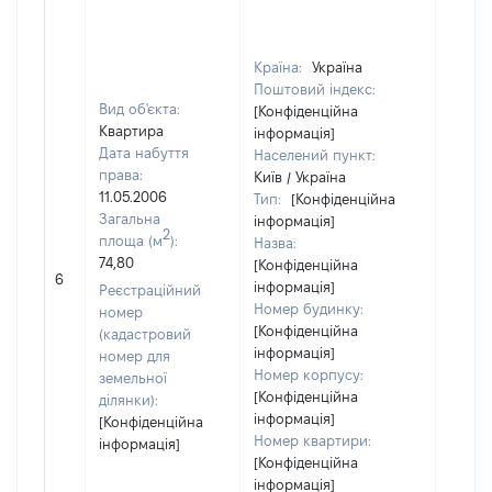
Країна:
Україна
Поштовий індекс:
Вид об'єкта:
[Конфіденційна
Квартира
інформація]
Дата набуття
Населений пункт:
права:
Київ / Україна
11.05.2006
Тип:
[Конфіденційна
Загальна
інформація]
2
площа (м
):
Назва:
74,80
[Конфіденційна
[Не ві
6
інформація]
Реєстраційний
Номер будинку:
номер
[Конфіденційна
(кадастровий
інформація]
номер для
Номер корпусу:
земельної
[Конфіденційна
ділянки):
інформація]
[Конфіденційна
Номер квартири:
інформація]
[Конфіденційна
інформація]