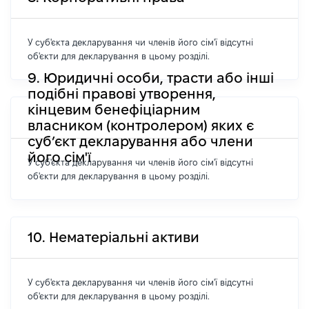
У суб'єкта декларування чи членів його сім'ї відсутні
об'єкти для декларування в цьому розділі.
9. Юридичні особи, трасти або інші
подібні правові утворення,
кінцевим бенефіціарним
власником (контролером) яких є
суб’єкт декларування або члени
його сім'ї
У суб'єкта декларування чи членів його сім'ї відсутні
об'єкти для декларування в цьому розділі.
10. Нематеріальні активи
У суб'єкта декларування чи членів його сім'ї відсутні
об'єкти для декларування в цьому розділі.