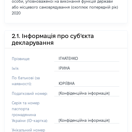
особи, уповноваженої на виконання функцій держави
або місцевого самоврядування (охоплює попередній рік)
2020
2.1. Інформація про суб'єкта
декларування
ІГНАТЕНКО
Прізвище:
ІРИНА
Ім'я:
По батькові (за
ЮРІЇВНА
наявності):
[Конфіденційна інформація]
Податковий номер:
Серія та номер
паспорта
громадянина
[Конфіденційна інформація]
України (ID-картка):
Унікальний номер