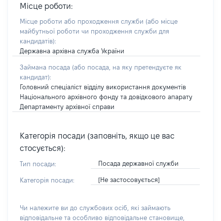
Місце роботи:
Місце роботи або проходження служби
(або місце
майбутньої роботи чи проходження служби для
кандидатів)
:
Державна архівна служба України
Займана посада
(або посада, на яку претендуєте як
кандидат)
:
Головний спеціаліст відділу використання документів
Національного архівного фонду та довідкового апарату
Департаменту архівної справи
Категорія посади (заповніть, якщо це вас
стосується):
Посада державної служби
Тип посади:
[Не застосовується]
Категорія посади:
Чи належите ви до службових осіб, які займають
відповідальне та особливо відповідальне становище,