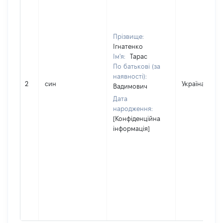
Прізвище:
Ігнатенко
Ім'я:
Тарас
По батькові (за
наявності):
2
син
Україна
Вадимович
Дата
народження:
[Конфіденційна
інформація]