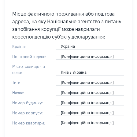
Місце фактичного проживання або поштова
адреса, на яку Національне агентство з питань
запобігання корупції може надсилати
кореспонденцію суб'єкту декларування:
Україна
Країна:
[Конфіденційна інформація]
Поштовий індекс:
Місто, селище чи
Київ / Україна
село:
[Конфіденційна інформація]
Тип:
[Конфіденційна інформація]
Назва:
[Конфіденційна інформація]
Номер будинку:
[Конфіденційна інформація]
Номер корпусу:
[Конфіденційна інформація]
Номер квартири: