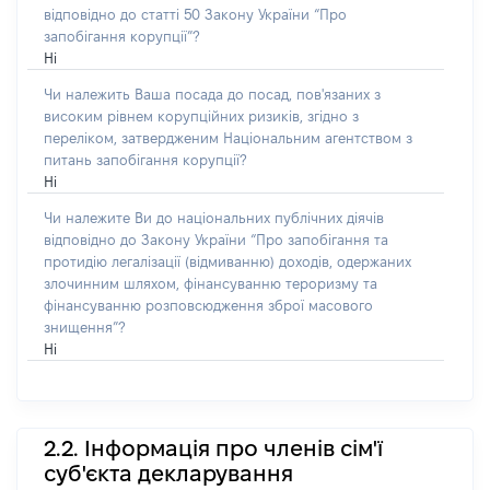
відповідно до статті 50 Закону України “Про
запобігання корупції”?
Ні
Чи належить Ваша посада до посад, пов'язаних з
високим рівнем корупційних ризиків, згідно з
переліком, затвердженим Національним агентством з
питань запобігання корупції?
Ні
Чи належите Ви до національних публічних діячів
відповідно до Закону України “Про запобігання та
протидію легалізації (відмиванню) доходів, одержаних
злочинним шляхом, фінансуванню тероризму та
фінансуванню розповсюдження зброї масового
знищення”?
Ні
2.2. Інформація про членів сім'ї
суб'єкта декларування