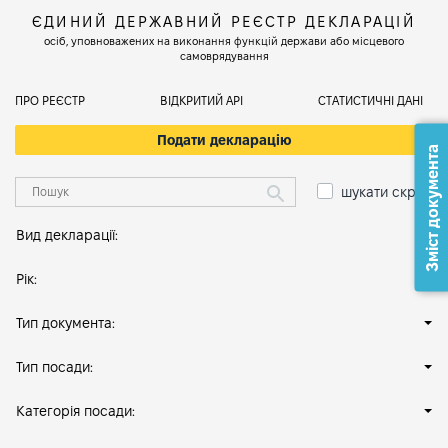
ЄДИНИЙ ДЕРЖАВНИЙ РЕЄСТР ДЕКЛАРАЦІЙ
осіб, уповноважених на виконання функцій держави або місцевого
самоврядування
ПРО РЕЄСТР
ВІДКРИТИЙ АРІ
СТАТИСТИЧНІ ДАНІ
Подати декларацію
Зміст документа
шукати скрізь
Вид декларації:
Рік:
Тип документа:
Тип посади:
Категорія посади: