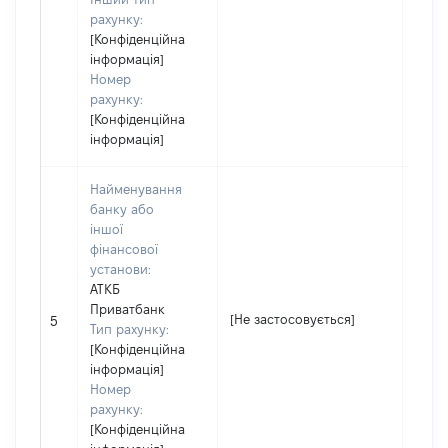
рахунку:
[Конфіденційна
інформація]
Номер
рахунку:
[Конфіденційна
інформація]
Найменування
банку або
іншої
фінансової
установи:
АТКБ
Приватбанк
[Не застосовується]
[Не з
5
Тип рахунку:
[Конфіденційна
інформація]
Номер
рахунку:
[Конфіденційна