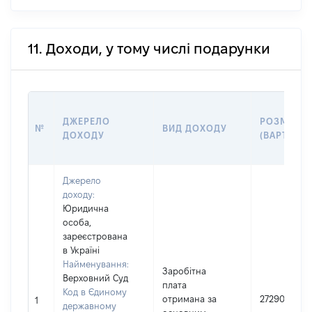
11. Доходи, у тому числі подарунки
ДЖЕРЕЛО
РОЗМІР
№
ВИД ДОХОДУ
ДОХОДУ
(ВАРТІСТЬ
Джерело
доходу:
Юридична
особа,
зареєстрована
в Україні
Найменування:
Заробітна
Верховний Суд
плата
Код в Єдиному
отримана за
2729057
1
державному