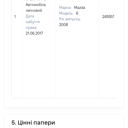
Автомобіль
Марка:
Mazda
легковий
Модель:
6
Дата
1
245557
Рік випуску:
набуття
2008
права:
21.06.2017
5. Цінні папери