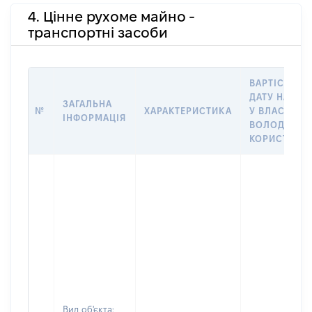
4. Цінне рухоме майно -
транспортні засоби
ВАРТІСТЬ Н
ДАТУ НАБУТ
ЗАГАЛЬНА
№
ХАРАКТЕРИСТИКА
У ВЛАСНІСТЬ
ІНФОРМАЦІЯ
ВОЛОДІННЯ
КОРИСТУВА
Вид об'єкта: