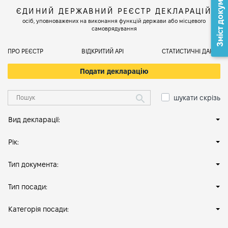
Зміст документа
ЄДИНИЙ ДЕРЖАВНИЙ РЕЄСТР ДЕКЛАРАЦІЙ
осіб, уповноважених на виконання функцій держави або місцевого
самоврядування
ПРО РЕЄСТР
ВІДКРИТИЙ АРІ
СТАТИСТИЧНІ ДАНІ
Подати декларацію
шукати скрізь
Вид декларації:
Рік:
Тип документа:
Тип посади:
Категорія посади: