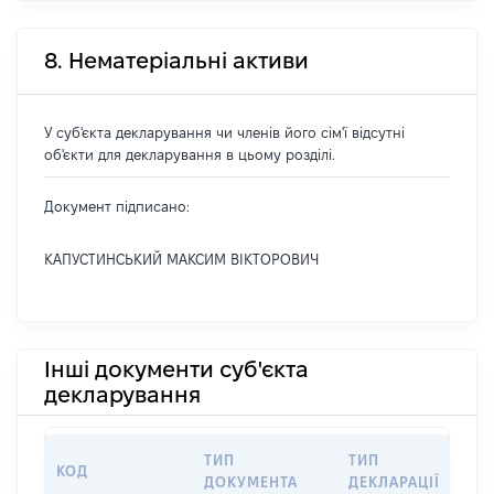
8. Нематеріальні активи
У суб'єкта декларування чи членів його сім'ї відсутні
об'єкти для декларування в цьому розділі.
Документ підписано:
КАПУСТИНСЬКИЙ МАКСИМ ВІКТОРОВИЧ
Інші документи суб'єкта
декларування
ТИП
ТИП
КОД
ПЕ
ДОКУМЕНТА
ДЕКЛАРАЦІЇ