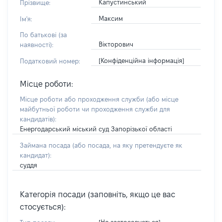
Капустинський
Прізвище:
Максим
Ім'я:
По батькові (за
Вікторович
наявності):
[Конфіденційна інформація]
Податковий номер:
Місце роботи:
Місце роботи або проходження служби
(або місце
майбутньої роботи чи проходження служби для
кандидатів)
:
Енергодарський міський суд Запорізької області
Займана посада
(або посада, на яку претендуєте як
кандидат)
:
суддя
Категорія посади (заповніть, якщо це вас
стосується):