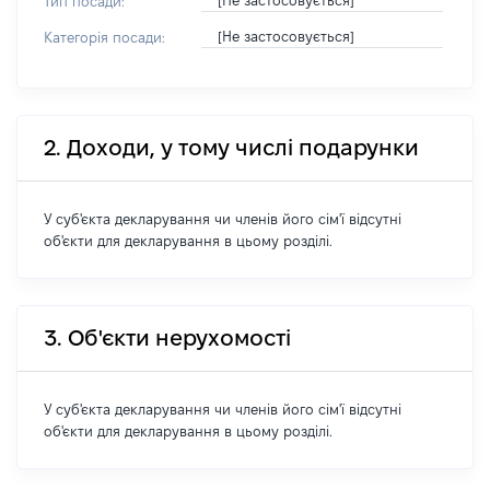
[Не застосовується]
Тип посади:
[Не застосовується]
Категорія посади:
2. Доходи, у тому числі подарунки
У суб'єкта декларування чи членів його сім'ї відсутні
об'єкти для декларування в цьому розділі.
3. Об'єкти нерухомості
У суб'єкта декларування чи членів його сім'ї відсутні
об'єкти для декларування в цьому розділі.