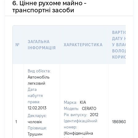
6. Цінне рухоме майно -
транспортні засоби
ВАРТІСТЬ Н
ДАТУ НАБУ
ЗАГАЛЬНА
№
ХАРАКТЕРИСТИКА
У ВЛАСНІСТ
ІНФОРМАЦІЯ
ВОЛОДІННЯ
КОРИСТУВ
Вид об'єкта:
Автомобіль
легковий
Дата
набуття
права:
Марка:
KIA
12.02.2013
Модель:
CERATO
Рік випуску:
2012
Декларує:
Ідентифікаційний
1
чоловік
186960
номер:
Прізвище:
[Конфіденційна
Трушин