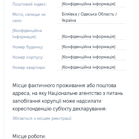
[Конфіденційна інформація]
Поштовий індекс:
Біляївка / Одеська Область /
Місто, селище чи
Україна
село:
[Конфіденційна
[Конфіденційна інформація]
Інформація]:
[Конфіденційна інформація]
Номер будинку:
[Конфіденційна інформація]
Номер корпусу:
[Конфіденційна інформація]
Номер квартири:
Місце фактичного проживання або поштова
адреса, на яку Національне агентство з питань
запобігання корупції може надсилати
кореспонденцію суб'єкту декларування:
Збігається з місцем реєстрації
Місце роботи: