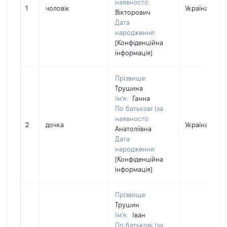
наявності):
1
чоловік
Україна
Вікторович
Дата
народження:
[Конфіденційна
інформація]
Прізвище:
Трушина
Ім'я:
Ганна
По батькові (за
наявності):
2
дочка
Україна
Анатоліївна
Дата
народження:
[Конфіденційна
інформація]
Прізвище:
Трушин
Ім'я:
Іван
По батькові (за