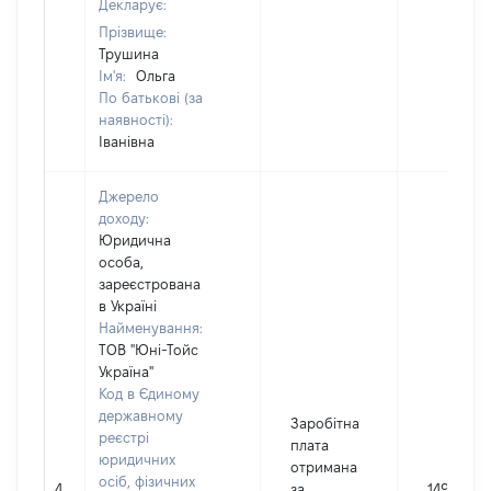
Декларує:
Прізвище:
Трушина
Ім'я:
Ольга
По батькові (за
наявності):
Іванівна
Джерело
доходу:
Юридична
особа,
зареєстрована
в Україні
Найменування:
ТОВ "Юні-Тойс
Україна"
Код в Єдиному
державному
Заробітна
реєстрі
плата
юридичних
отримана
осіб, фізичних
4
за
14927