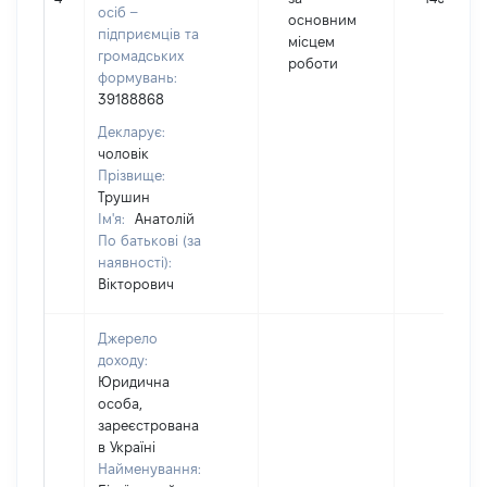
осіб –
основним
підприємців та
місцем
громадських
роботи
формувань:
39188868
Декларує:
чоловік
Прізвище:
Трушин
Ім'я:
Анатолій
По батькові (за
наявності):
Вікторович
Джерело
доходу:
Юридична
особа,
зареєстрована
в Україні
Найменування: