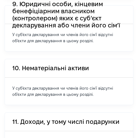
9. Юридичні особи, кінцевим
бенефіціарним власником
(контролером) яких є суб’єкт
декларування або члени його сім’ї
У суб'єкта декларування чи членів його сім'ї відсутні
об'єкти для декларування в цьому розділі.
10. Нематеріальні активи
У суб'єкта декларування чи членів його сім'ї відсутні
об'єкти для декларування в цьому розділі.
11. Доходи, у тому числі подарунки