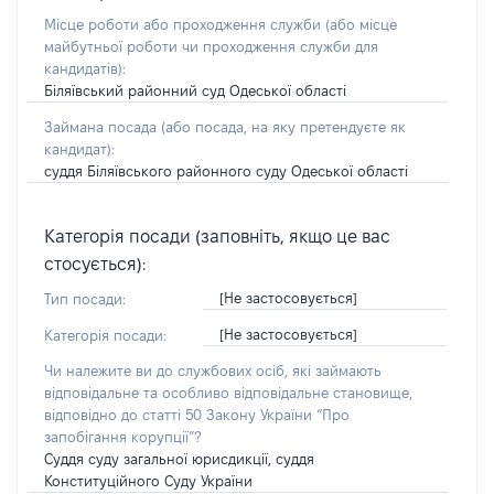
Місце роботи або проходження служби
(або місце
майбутньої роботи чи проходження служби для
кандидатів)
:
Біляївський районний суд Одеської області
Займана посада
(або посада, на яку претендуєте як
кандидат)
:
суддя Біляївського районного суду Одеської області
Категорія посади (заповніть, якщо це вас
стосується):
[Не застосовується]
Тип посади:
[Не застосовується]
Категорія посади:
Чи належите ви до службових осіб, які займають
відповідальне та особливо відповідальне становище,
відповідно до статті 50 Закону України “Про
запобігання корупції”?
Суддя суду загальної юрисдикції, суддя
Конституційного Суду України