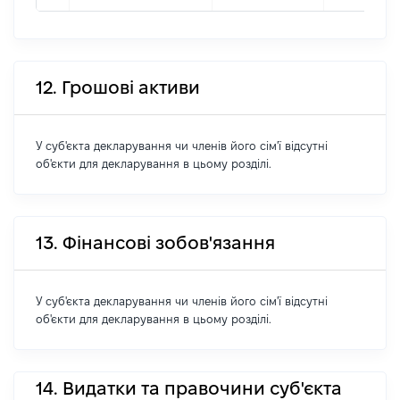
12. Грошові активи
У суб'єкта декларування чи членів його сім'ї відсутні
об'єкти для декларування в цьому розділі.
13. Фінансові зобов'язання
У суб'єкта декларування чи членів його сім'ї відсутні
об'єкти для декларування в цьому розділі.
14. Видатки та правочини суб'єкта