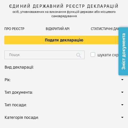
ЄДИНИЙ ДЕРЖАВНИЙ РЕЄСТР ДЕКЛАРАЦІЙ
осіб, уповноважених на виконання функцій держави або місцевого
самоврядування
ПРО РЕЄСТР
ВІДКРИТИЙ АРІ
СТАТИСТИЧНІ ДАНІ
Зміст документа
Подати декларацію
шукати скрізь
Вид декларації:
Рік:
Тип документа:
Тип посади:
Категорія посади: