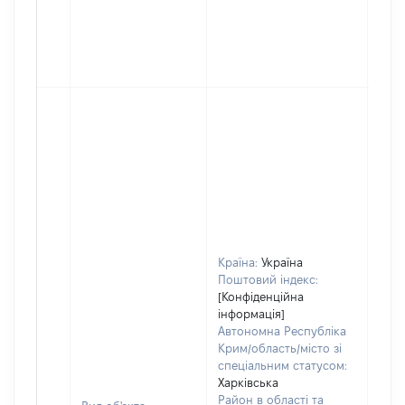
Країна:
Україна
Поштовий індекс:
[Конфіденційна
інформація]
Автономна Республіка
Крим/область/місто зі
спеціальним статусом:
Харківська
Район в області та