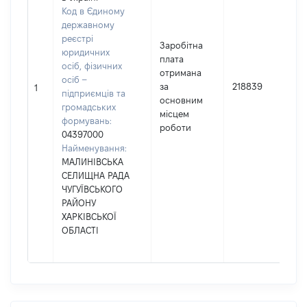
Код в Єдиному
державному
реєстрі
Заробітна
юридичних
плата
осіб, фізичних
отримана
осіб –
за
218839
1
підприємців та
основним
громадських
місцем
формувань:
роботи
04397000
Найменування:
МАЛИНІВСЬКА
СЕЛИЩНА РАДА
ЧУГУЇВСЬКОГО
РАЙОНУ
ХАРКІВСЬКОЇ
ОБЛАСТІ