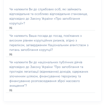
Чи належите Ви до службових осіб, які займають
відповідальне та особливо відповідальне становище,
відповідно до Закону України «Про запобігання
корупції»?
Ні
Чи належить Ваша посада до посад, пов'язаних з
високим рівнем корупційних ризиків, згідно з
переліком, затвердженим Національним агентством з
питань запобігання корупції?
Ні
Чи належите Ви до національних публічних діячів
відповідно до Закону України “Про запобігання та
протидію легалізації (відмиванню) доходів, одержаних
злочинним шляхом, фінансуванню тероризму та
фінансуванню розповсюдження зброї масового
знищення”?
Ні