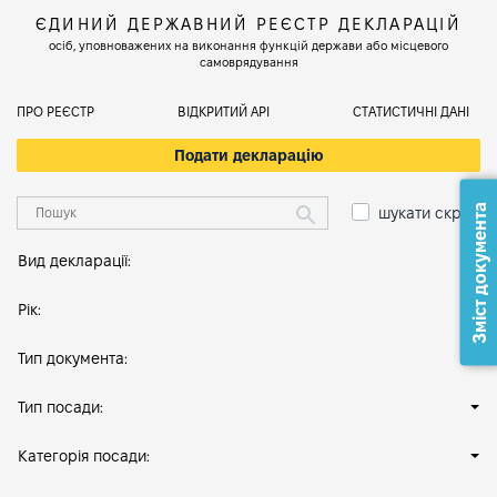
ЄДИНИЙ ДЕРЖАВНИЙ РЕЄСТР ДЕКЛАРАЦІЙ
осіб, уповноважених на виконання функцій держави або місцевого
самоврядування
ПРО РЕЄСТР
ВІДКРИТИЙ АРІ
СТАТИСТИЧНІ ДАНІ
Подати декларацію
Зміст документа
шукати скрізь
Вид декларації:
Рік:
Тип документа:
Тип посади:
Категорія посади: