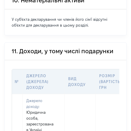
10. Нематеріальні активи
У суб'єкта декларування чи членів його сім'ї відсутні
об'єкти для декларування в цьому розділі.
11. Доходи, у тому числі подарунки
ДЖЕРЕЛО
РОЗМІР
ВИД
№
(ДЖЕРЕЛА)
(ВАРТІСТЬ),
ДОХОДУ
ДОХОДУ
ГРН
Джерело
доходу:
Юридична
особа,
зареєстрована
в Україні