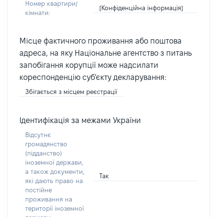
Номер квартири/
[Конфіденційна інформація]
кімнати:
Місце фактичного проживання або поштова
адреса, на яку Національне агентство з питань
запобігання корупції може надсилати
кореспонденцію суб'єкту декларування:
Збігається з місцем реєстрації
Ідентифікація за межами України
Відсутнє
громадянство
(підданство)
іноземної держави,
а також документи,
Так
які дають право на
постійне
проживання на
території іноземної