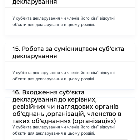
декларування
У суб'єкта декларування чи членів його сім'ї відсутні
об'єкти для декларування в цьому розділі.
15. Робота за сумісництвом суб’єкта
декларування
У суб'єкта декларування чи членів його сім'ї відсутні
об'єкти для декларування в цьому розділі.
16. Входження суб’єкта
декларування до керівних,
ревізійних чи наглядових органів
об’єднань ,організацій, членство в
таких об’єднаннях (організаціях)
У суб'єкта декларування чи членів його сім'ї відсутні
об'єкти для декларування в цьому розділі.