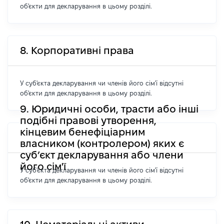
об'єкти для декларування в цьому розділі.
8. Корпоративні права
У суб'єкта декларування чи членів його сім'ї відсутні
об'єкти для декларування в цьому розділі.
9. Юридичні особи, трасти або інші
подібні правові утворення,
кінцевим бенефіціарним
власником (контролером) яких є
суб’єкт декларування або члени
його сім'ї
У суб'єкта декларування чи членів його сім'ї відсутні
об'єкти для декларування в цьому розділі.