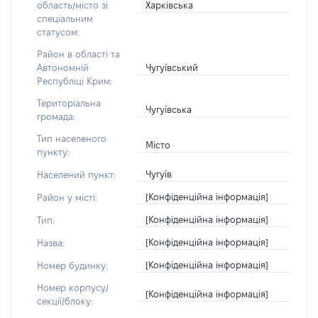
Харківська
область/місто зі
спеціальним
статусом:
Район в області та
Чугуївський
Автономній
Республіці Крим:
Територіальна
Чугуївська
громада:
Тип населеного
Місто
пункту:
Чугуїв
Населений пункт:
[Конфіденційна інформація]
Район у місті:
[Конфіденційна інформація]
Тип:
[Конфіденційна інформація]
Назва:
[Конфіденційна інформація]
Номер будинку:
Номер корпусу/
[Конфіденційна інформація]
секції/блоку: