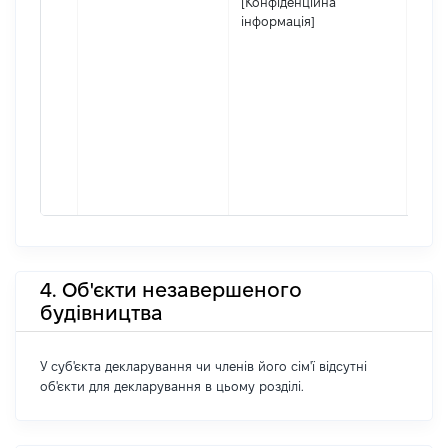
[Конфіденційна
інформація]
4. Об'єкти незавершеного
будівництва
У суб'єкта декларування чи членів його сім'ї відсутні
об'єкти для декларування в цьому розділі.