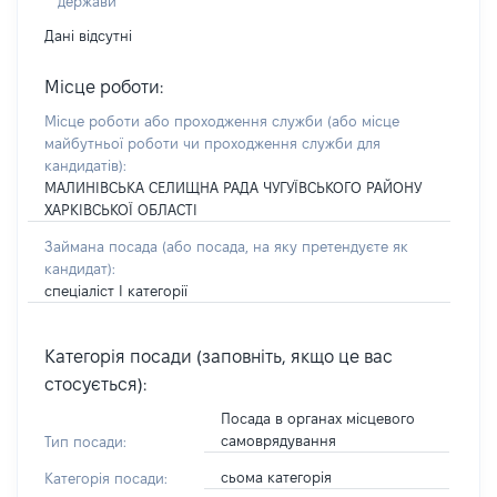
держави
Дані відсутні
Місце роботи:
Місце роботи або проходження служби
(або місце
майбутньої роботи чи проходження служби для
кандидатів)
:
МАЛИНІВСЬКА СЕЛИЩНА РАДА ЧУГУЇВСЬКОГО РАЙОНУ
ХАРКІВСЬКОЇ ОБЛАСТІ
Займана посада
(або посада, на яку претендуєте як
кандидат)
:
спеціаліст І категорії
Категорія посади (заповніть, якщо це вас
стосується):
Посада в органах місцевого
самоврядування
Тип посади:
сьома категорія
Категорія посади: