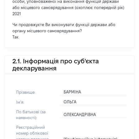
особи, уповноваженої на виконання функцій держави
або місцевого самоврядування (охоплює попередній рік)
2021
Чи продовжуєте Ви виконувати функції держави або
органу місцевого самоврядування?
Так
2.1. Інформація про суб'єкта
декларування
БАРМІНА
Прізвище:
ОЛЬГА
Імʼя:
По батькові (за
ОЛЕКСАНДРІВНА
наявності):
Реєстраційний
номер облікової
[Конфіденційна інформація]