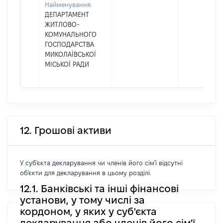
Найменування:
ДЕПАРТАМЕНТ
ЖИТЛОВО-
КОМУНАЛЬНОГО
ГОСПОДАРСТВА
МИКОЛАЇВСЬКОЇ
МІСЬКОЇ РАДИ
12. Грошові активи
У суб'єкта декларування чи членів його сім'ї відсутні
об'єкти для декларування в цьому розділі.
12.1. Банківські та інші фінансові
установи, у тому числі за
кордоном, у яких у суб'єкта
декларування або членів його сім'ї