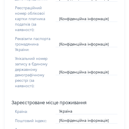
Реєстраційний
номер облікової
[Конфіденційна інформація]
картки платника
податків (за
наявності):
Реквізити паспорта
[Конфіденційна інформація]
громадянина
України:
Унікальний номер
запису в Єдиному
державному
[Конфіденційна інформація]
демографічному
реєстрі (за
наявності):
Зареєстроване місце проживання
Україна
Країна:
[Конфіденційна інформація]
Поштовий індекс: