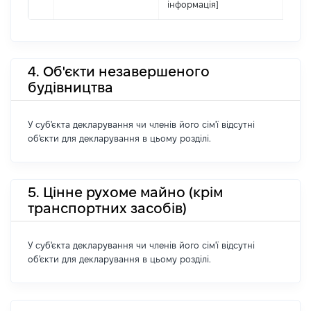
інформація]
4. Об'єкти незавершеного
будівництва
У суб'єкта декларування чи членів його сім'ї відсутні
об'єкти для декларування в цьому розділі.
5. Цінне рухоме майно (крім
транспортних засобів)
У суб'єкта декларування чи членів його сім'ї відсутні
об'єкти для декларування в цьому розділі.