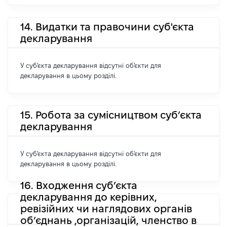
14. Видатки та правочини суб'єкта
декларування
У суб'єкта декларування відсутні об'єкти для
декларування в цьому розділі.
15. Робота за сумісництвом суб’єкта
декларування
У суб'єкта декларування відсутні об'єкти для
декларування в цьому розділі.
16. Входження суб’єкта
декларування до керівних,
ревізійних чи наглядових органів
об’єднань ,організацій, членство в