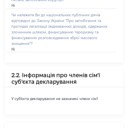
Ні
Чи належите Ви до національних публічних діячів
відповідно до Закону України "Про запобігання та
протидію легалізації (відмиванню) доходів, одержаних
злочинним шляхом, фінансуванню тероризму та
фінансуванню розповсюдження зброї масового
знищення"?
Ні
2.2. Інформація про членів сім'ї
суб'єкта декларування
У суб'єкта декларування не зазначені члени сім'ї