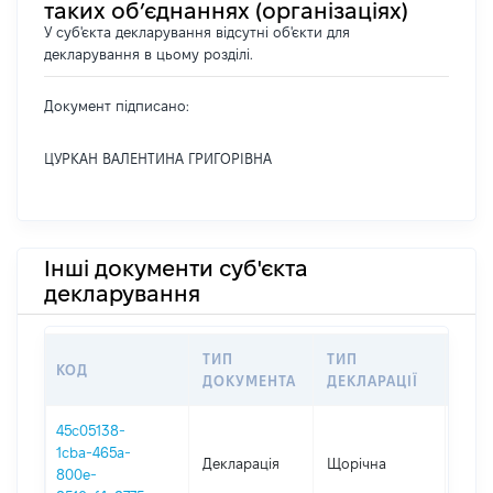
таких об’єднаннях (організаціях)
У суб'єкта декларування відсутні об'єкти для
декларування в цьому розділі.
Документ підписано:
ЦУРКАН ВАЛЕНТИНА ГРИГОРІВНА
Інші документи суб'єкта
декларування
ТИП
ТИП
КОД
ПЕР
ДОКУМЕНТА
ДЕКЛАРАЦІЇ
45c05138-
1cba-465a-
Декларація
Щорічна
2025
800e-