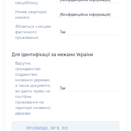
секції/блоку:
Номер квартири/
[Конфіденційна інформація]
кімнати:
Збігається з місцем
Так
фактичного
проживання:
Для ідентифікації за межами України
Відсутнє
громадянство
(підданство)
іноземної держави,
а також документи,
Так
які дають право на
постійне
проживання на
території іноземної
держави
ПРІЗВИЩЕ, ІМ’Я, ПО