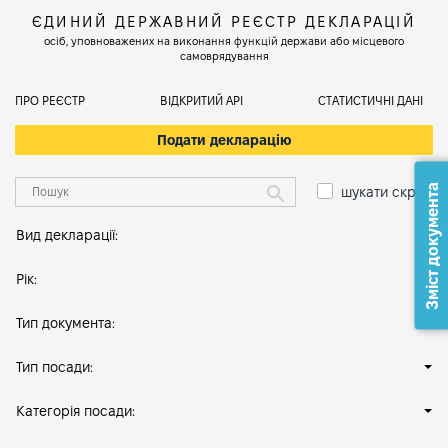
ЄДИНИЙ ДЕРЖАВНИЙ РЕЄСТР ДЕКЛАРАЦІЙ
осіб, уповноважених на виконання функцій держави або місцевого
самоврядування
ПРО РЕЄСТР
ВІДКРИТИЙ АРІ
СТАТИСТИЧНІ ДАНІ
Подати декларацію
Зміст документа
шукати скрізь
Вид декларації:
Рік:
Тип документа:
Тип посади:
Категорія посади: