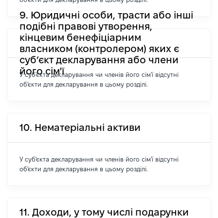
9. Юридичні особи, трасти або інші
подібні правові утворення,
кінцевим бенефіціарним
власником (контролером) яких є
суб’єкт декларування або члени
його сім'ї
У суб'єкта декларування чи членів його сім'ї відсутні
об'єкти для декларування в цьому розділі.
10. Нематеріальні активи
У суб'єкта декларування чи членів його сім'ї відсутні
об'єкти для декларування в цьому розділі.
11. Доходи, у тому числі подарунки