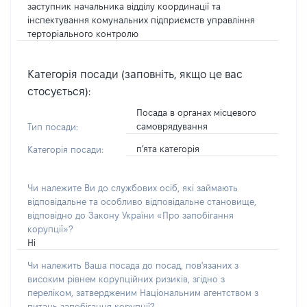
заступник начальника відділу координації та
інспектування комунальних підприємств управління
терторіального контролю
Категорія посади (заповніть, якщо це вас
стосується):
Посада в органах місцевого
самоврядування
Тип посади:
п'ята категорія
Категорія посади:
Чи належите Ви до службових осіб, які займають
відповідальне та особливо відповідальне становище,
відповідно до Закону України «Про запобігання
корупції»?
Ні
Чи належить Ваша посада до посад, пов'язаних з
високим рівнем корупційних ризиків, згідно з
переліком, затвердженим Національним агентством з
питань запобігання корупції?