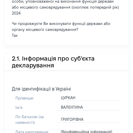
особи, уповноваженої на виконання функцій держави
або місцевого самоврядування (охоплює попередній рік)
2024
Чи продовжуєте Ви виконувати функції держави або
органу місцевого самоврядування?
Так
2.1. Інформація про суб'єкта
декларування
Для ідентифікації в Україні
ЦУРКАН
Прізвище:
ВАЛЕНТИНА
Імʼя:
По батькові (за
ГРИГОРІВНА
наявності):
[Конфіденційна інформація]
Дата народження: