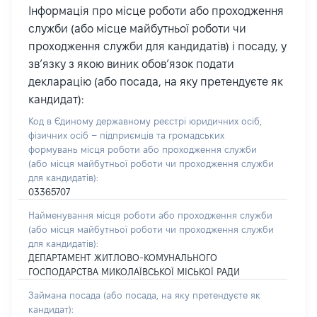
Інформація про місце роботи або проходження
служби (або місце майбутньої роботи чи
проходження служби для кандидатів) і посаду, у
зв’язку з якою виник обов’язок подати
декларацію (або посада, на яку претендуєте як
кандидат):
Код в Єдиному державному реєстрі юридичних осіб,
фізичних осіб – підприємців та громадських
формувань місця роботи або проходження служби
(або місця майбутньої роботи чи проходження служби
для кандидатів):
03365707
Найменування місця роботи або проходження служби
(або місця майбутньої роботи чи проходження служби
для кандидатів):
ДЕПАРТАМЕНТ ЖИТЛОВО-КОМУНАЛЬНОГО
ГОСПОДАРСТВА МИКОЛАЇВСЬКОЇ МІСЬКОЇ РАДИ
Займана посада
(або посада, на яку претендуєте як
кандидат)
: