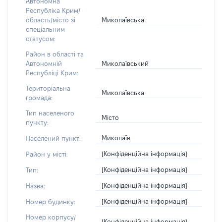
Автономна
Республіка Крим/
Миколаївська
область/місто зі
спеціальним
статусом:
Район в області та
Миколаївський
Автономній
Республіці Крим:
Територіальна
Миколаївська
громада:
Тип населеного
Місто
пункту:
Миколаїв
Населений пункт:
[Конфіденційна інформація]
Район у місті:
[Конфіденційна інформація]
Тип:
[Конфіденційна інформація]
Назва:
[Конфіденційна інформація]
Номер будинку:
Номер корпусу/
[Конфіденційна інформація]